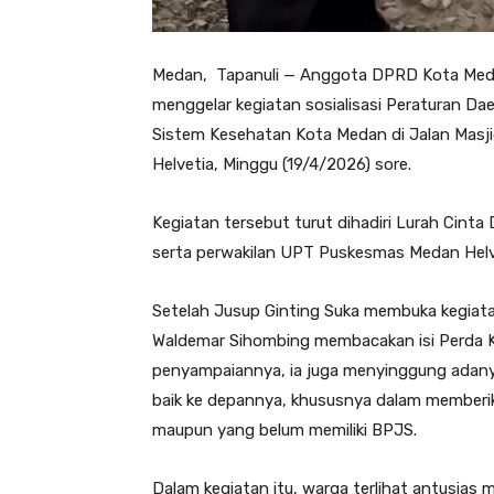
Medan, Tapanuli — Anggota DPRD Kota Medan 
menggelar kegiatan sosialisasi Peraturan D
Sistem Kesehatan Kota Medan di Jalan Masji
Helvetia, Minggu (19/4/2026) sore.
Kegiatan tersebut turut dihadiri Lurah Cint
serta perwakilan UPT Puskesmas Medan Helv
Setelah Jusup Ginting Suka membuka kegiatan
Waldemar Sihombing membacakan isi Perda K
penyampaiannya, ia juga menyinggung adany
baik ke depannya, khususnya dalam memberik
maupun yang belum memiliki BPJS.
Dalam kegiatan itu, warga terlihat antusias m