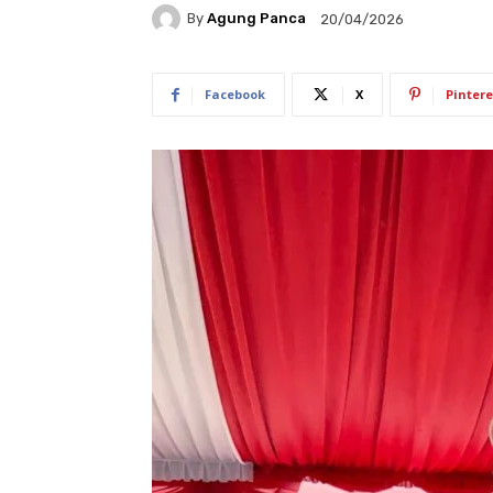
By
Agung Panca
20/04/2026
Facebook
X
Pintere