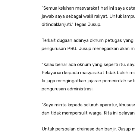
“Semua keluhan masyarakat hari ini saya cata
jawab saya sebagai wakil rakyat. Untuk lampu
ditindaklanjuti,” tegas Jusup.
Terkait dugaan adanya oknum petugas yang 
pengurusan PBG, Jusup menegaskan akan meni
“Kalau benar ada oknum yang seperti itu, sa
Pelayanan kepada masyarakat tidak boleh me
Ia juga mengingatkan jajaran pemerintah se
pengurusan administrasi.
“Saya minta kepada seluruh aparatur, khusus
dan tidak mempersulit warga. Kita ini pelayan
Untuk persoalan drainase dan banjir, Jusup 