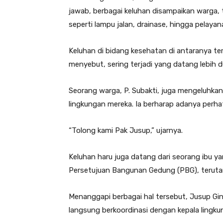
jawab, berbagai keluhan disampaikan warga, t
seperti lampu jalan, drainase, hingga pelaya
Keluhan di bidang kesehatan di antaranya terk
menyebut, sering terjadi yang datang lebih du
Seorang warga, P. Subakti, juga mengeluhkan
lingkungan mereka. Ia berharap adanya perhat
“Tolong kami Pak Jusup,” ujarnya.
Keluhan haru juga datang dari seorang ibu 
Persetujuan Bangunan Gedung (PBG), terutam
Menanggapi berbagai hal tersebut, Jusup Gi
langsung berkoordinasi dengan kepala lingkun