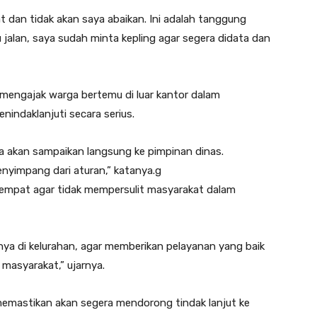
t dan tidak akan saya abaikan. Ini adalah tanggung
 jalan, saya sudah minta kepling agar segera didata dan
mengajak warga bertemu di luar kantor dalam
ndaklanjuti secara serius.
ya akan sampaikan langsung ke pimpinan dinas.
nyimpang dari aturan,” katanya.g
tempat agar tidak mempersulit masyarakat dalam
nya di kelurahan, agar memberikan pelayanan yang baik
 masyarakat,” ujarnya.
memastikan akan segera mendorong tindak lanjut ke