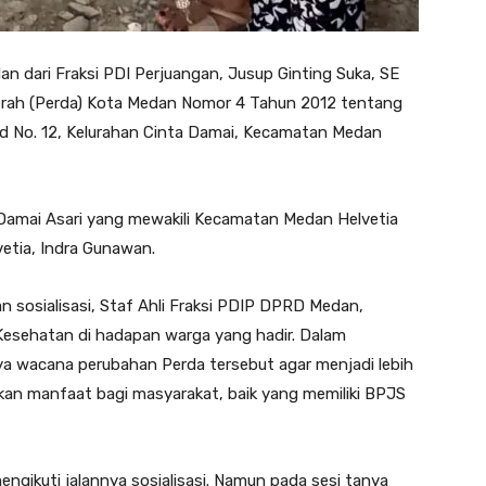
dari Fraksi PDI Perjuangan, Jusup Ginting Suka, SE
aerah (Perda) Kota Medan Nomor 4 Tahun 2012 tentang
d No. 12, Kelurahan Cinta Damai, Kecamatan Medan
a Damai Asari yang mewakili Kecamatan Medan Helvetia
etia, Indra Gunawan.
 sosialisasi, Staf Ahli Fraksi PDIP DPRD Medan,
esehatan di hadapan warga yang hadir. Dalam
a wacana perubahan Perda tersebut agar menjadi lebih
an manfaat bagi masyarakat, baik yang memiliki BPJS
engikuti jalannya sosialisasi. Namun pada sesi tanya