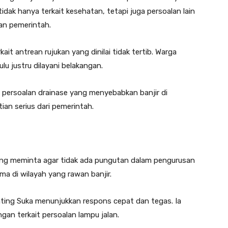
idak hanya terkait kesehatan, tetapi juga persoalan lain
nan pemerintah.
ait antrean rujukan yang dinilai tidak tertib. Warga
lu justru dilayani belakangan.
 persoalan drainase yang menyebabkan banjir di
ian serius dari pemerintah.
yang meminta agar tidak ada pungutan dalam pengurusan
a di wilayah yang rawan banjir.
nting Suka menunjukkan respons cepat dan tegas. Ia
gan terkait persoalan lampu jalan.