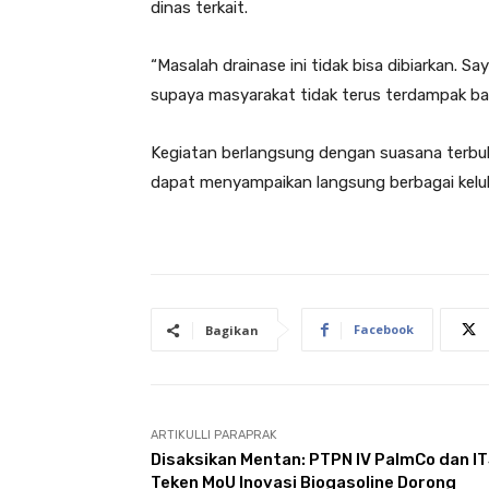
dinas terkait.
“Masalah drainase ini tidak bisa dibiarkan. 
supaya masyarakat tidak terus terdampak ban
Kegiatan berlangsung dengan suasana terbuk
dapat menyampaikan langsung berbagai keluh
Facebook
Bagikan
ARTIKULLI PARAPRAK
Disaksikan Mentan: PTPN IV PalmCo dan I
Teken MoU Inovasi Biogasoline Dorong