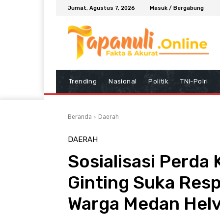
Jumat, Agustus 7, 2026
Masuk / Bergabung
Trending
Nasional
Politik
TNI-Polri
Beranda
Daerah
DAERAH
Sosialisasi Perda
Ginting Suka Res
Warga Medan Helv