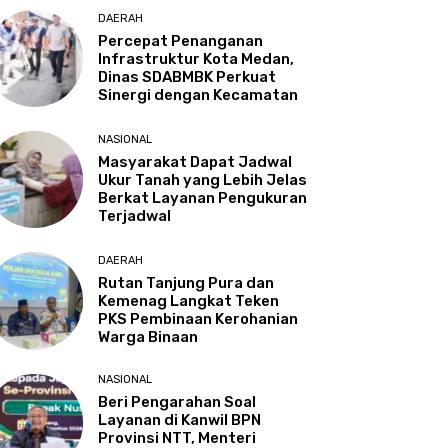
DAERAH
Percepat Penanganan
Infrastruktur Kota Medan,
Dinas SDABMBK Perkuat
Sinergi dengan Kecamatan
NASIONAL
Masyarakat Dapat Jadwal
Ukur Tanah yang Lebih Jelas
Berkat Layanan Pengukuran
Terjadwal
DAERAH
Rutan Tanjung Pura dan
Kemenag Langkat Teken
PKS Pembinaan Kerohanian
Warga Binaan
NASIONAL
Beri Pengarahan Soal
Layanan di Kanwil BPN
Provinsi NTT, Menteri