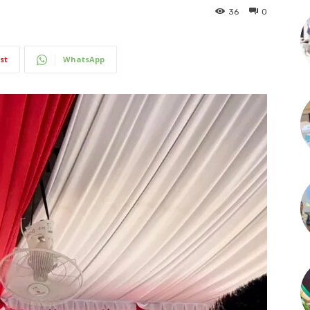
36
0
st
WhatsApp