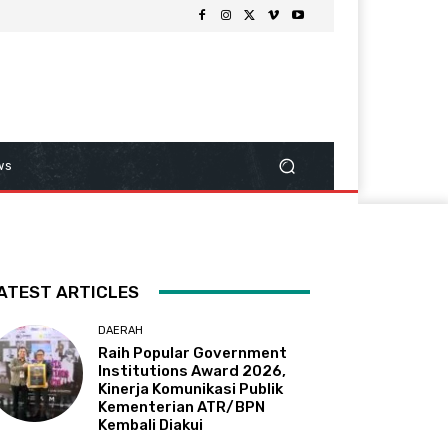
ws
ATEST ARTICLES
DAERAH
Raih Popular Government
Institutions Award 2026,
Kinerja Komunikasi Publik
Kementerian ATR/BPN
Kembali Diakui