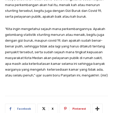
mana perkembangan akan hal itu, menaik kah atau menurun
stunting tersebut, begitu juga dengan Gizi Buruk dan Covid 19,
serta pelayanan publik, apakah baik atau kah buruk.
“Kita ingin mengetahui sejauh mana perkembangannya. Apakah
gelombang statistik stunting menurun atau menaik, begitu juga
dengan gizi buruk, maupun covid 19, dan apakah sudah benar-
benar pulih, sehingga tidak ada lagi yang harus ditakuti tentang
penyakit tersebut, serta sudah sejauh mana tingkat kepuasan
masyarakat Kota Medan akan pelayanan publik di rumah sakit,
apa masih ada keterbatasan kamar selama ini sehingga banyak
warganya yang mengeluh ketersediaan kamar yang tidak ada,
atau selalu penuh,” ujar suami boru Panjaitan ini, mengakhiri. (mir)
Facebook
X
Pinterest