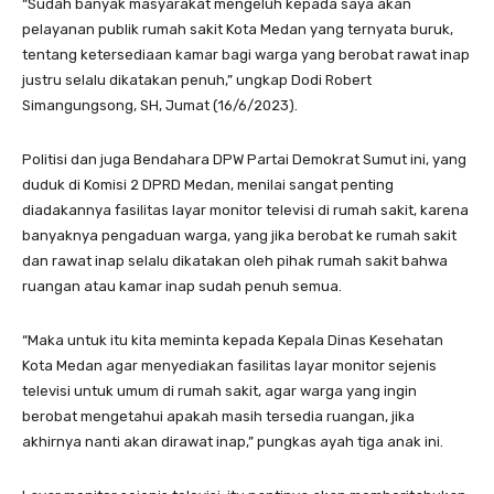
“Sudah banyak masyarakat mengeluh kepada saya akan
pelayanan publik rumah sakit Kota Medan yang ternyata buruk,
tentang ketersediaan kamar bagi warga yang berobat rawat inap
justru selalu dikatakan penuh,” ungkap Dodi Robert
Simangungsong, SH, Jumat (16/6/2023).
Politisi dan juga Bendahara DPW Partai Demokrat Sumut ini, yang
duduk di Komisi 2 DPRD Medan, menilai sangat penting
diadakannya fasilitas layar monitor televisi di rumah sakit, karena
banyaknya pengaduan warga, yang jika berobat ke rumah sakit
dan rawat inap selalu dikatakan oleh pihak rumah sakit bahwa
ruangan atau kamar inap sudah penuh semua.
“Maka untuk itu kita meminta kepada Kepala Dinas Kesehatan
Kota Medan agar menyediakan fasilitas layar monitor sejenis
televisi untuk umum di rumah sakit, agar warga yang ingin
berobat mengetahui apakah masih tersedia ruangan, jika
akhirnya nanti akan dirawat inap,” pungkas ayah tiga anak ini.