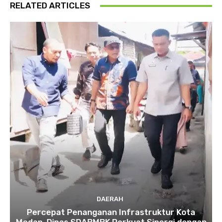
RELATED ARTICLES
DAERAH
Percepat Penanganan Infrastruktur Kota
Medan, Dinas SDABMBK Perkuat Sinergi dengan