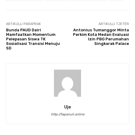
ARTIKULLI PARAPRAK
ARTIKULLI TJETËR
Bunda PAUD Dairi
Antonius Tumanggor Minta
Mamfaatkan Momentum
Perkim Kota Medan Evaluasi
Pelepasan Siswa TK
Izin PBG Perumahan
Sosialisasi Transisi Menuju
Singkarak Palace
SD
Uje
http://tapanuli.online