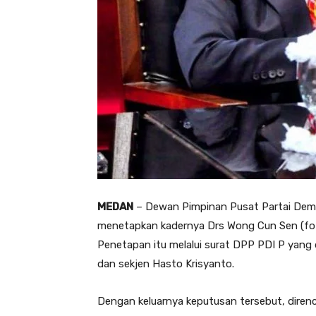
MEDAN
– Dewan Pimpinan Pusat Partai Demo
menetapkan kadernya Drs Wong Cun Sen (fo
Penetapan itu melalui surat DPP PDI P yang
dan sekjen Hasto Krisyanto.
Dengan keluarnya keputusan tersebut, dire