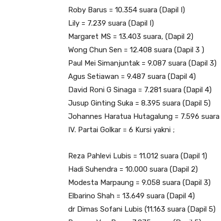
Roby Barus = 10.354 suara (Dapil I)
Lily = 7.239 suara (Dapil I)
Margaret MS = 13.403 suara, (Dapil 2)
Wong Chun Sen = 12.408 suara (Dapil 3 )
Paul Mei Simanjuntak = 9.087 suara (Dapil 3)
Agus Setiawan = 9.487 suara (Dapil 4)
David Roni G Sinaga = 7.281 suara (Dapil 4)
Jusup Ginting Suka = 8.395 suara (Dapil 5)
Johannes Haratua Hutagalung = 7.596 suara 
IV. Partai Golkar = 6 Kursi yakni ;
Reza Pahlevi Lubis = 11.012 suara (Dapil 1)
Hadi Suhendra = 10.000 suara (Dapil 2)
Modesta Marpaung = 9.058 suara (Dapil 3)
Elbarino Shah = 13.649 suara (Dapil 4)
dr Dimas Sofani Lubis (11.163 suara (Dapil 5)