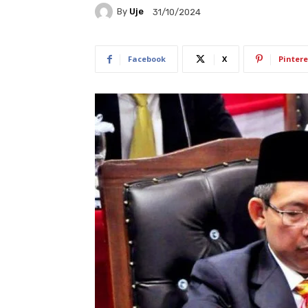
By
Uje
31/10/2024
Facebook
X
Pintere