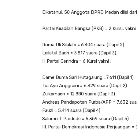
Diketahui, 50 Anggota DPRD Medan diisi dari 1
Partai Keadilan Bangsa (PKB) = 2 Kursi, yakni 
Roma Uli Silalahi = 6.404 suara (Dapil 2)
Lailatul Badri = 3.817 suara (Dapil 3).
II. Partai Gerindra = 6 Kursi yakni ;
Dame Duma Sari Hutagalung =7.611 (Dapil 1)
Tia Ayu Anggraini = 6.329 suara (Dapil 2)
Zulkarnaen = 12.880 suara (Dapil 3)
Andreas Pandapotan Purba/APP = 7.632 suara
Fauzi = 5.414 suara (Dapil 4)
Salomo T Pardede = 5.359 suara (Dapil 5).
III. Partai Demokrasi Indonesia Perjuangan = 9 