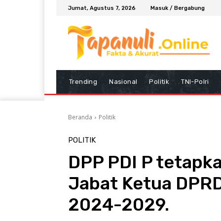
Jumat, Agustus 7, 2026
Masuk / Bergabung
Trending
Nasional
Politik
TNI-Polri
Beranda
Politik
POLITIK
DPP PDI P tetapk
Jabat Ketua DPR
2024-2029.