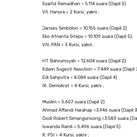
Syaiful Ramadhan = 5.114 suara (Dapil 5)
VII. Hanura = 2 Kursi, yakni ;
Janses Simbolon = 10.155 suara (Dapil 2)
Eko Afrianta Sitepu = 10.109 suara (Dapil 5).
VIII. PAN = 3 Kursi, yakni ;
HT Bahrumsyah = 12.604 suara (Dapil 2)
Edwin Sugesti Nasution = 7.449 suara (Dapil 
Edi Sahputra = 8.084 suara (Dapil 4)
IX. Demokrat = 4 Kursi, yakni ;
Muslim = 5.607 suara (Dapil 2)
Ahmad Affandi Harahap =3.946 suara (Dapil 3
Dodi Robert Simangunsong =3.583 suara (Dap
Iswanda Ramli = 5.496 suara (Dapil 5)
X. PSI = 4 Kursi, yakni ;