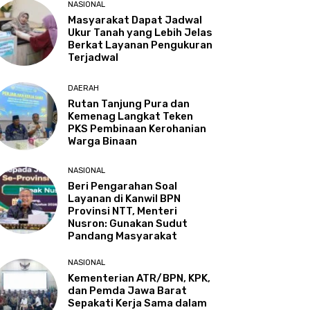
NASIONAL
Masyarakat Dapat Jadwal
Ukur Tanah yang Lebih Jelas
Berkat Layanan Pengukuran
Terjadwal
DAERAH
Rutan Tanjung Pura dan
Kemenag Langkat Teken
PKS Pembinaan Kerohanian
Warga Binaan
NASIONAL
Beri Pengarahan Soal
Layanan di Kanwil BPN
Provinsi NTT, Menteri
Nusron: Gunakan Sudut
Pandang Masyarakat
NASIONAL
Kementerian ATR/BPN, KPK,
dan Pemda Jawa Barat
Sepakati Kerja Sama dalam