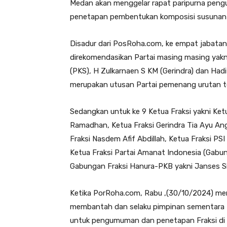
Medan akan menggelar rapat paripurna pe
penetapan pembentukan komposisi susunan 
Disadur dari PosRoha.com, ke empat jabata
direkomendasikan Partai masing masing yak
(PKS), H Zulkarnaen S KM (Gerindra) dan Hadi
merupakan utusan Partai pemenang urutan ter
Sedangkan untuk ke 9 Ketua Fraksi yakni Ketu
Ramadhan, Ketua Fraksi Gerindra Tia Ayu Angg
Fraksi Nasdem Afif Abdillah, Ketua Fraksi PSI
Ketua Fraksi Partai Amanat Indonesia (Gabu
Gabungan Fraksi Hanura-PKB yakni Janses S
Ketika PorRoha.com, Rabu ,(30/10/2024) me
membantah dan selaku pimpinan sementara
untuk pengumuman dan penetapan Fraksi d