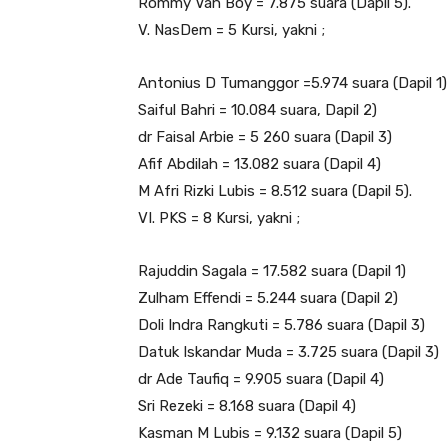
Rommy Van Boy = 7.875 suara (Dapil 5).
V. NasDem = 5 Kursi, yakni ;
Antonius D Tumanggor =5.974 suara (Dapil 1)
Saiful Bahri = 10.084 suara, Dapil 2)
dr Faisal Arbie = 5 260 suara (Dapil 3)
Afif Abdilah = 13.082 suara (Dapil 4)
M Afri Rizki Lubis = 8.512 suara (Dapil 5).
VI. PKS = 8 Kursi, yakni ;
Rajuddin Sagala = 17.582 suara (Dapil 1)
Zulham Effendi = 5.244 suara (Dapil 2)
Doli Indra Rangkuti = 5.786 suara (Dapil 3)
Datuk Iskandar Muda = 3.725 suara (Dapil 3)
dr Ade Taufiq = 9.905 suara (Dapil 4)
Sri Rezeki = 8.168 suara (Dapil 4)
Kasman M Lubis = 9.132 suara (Dapil 5)