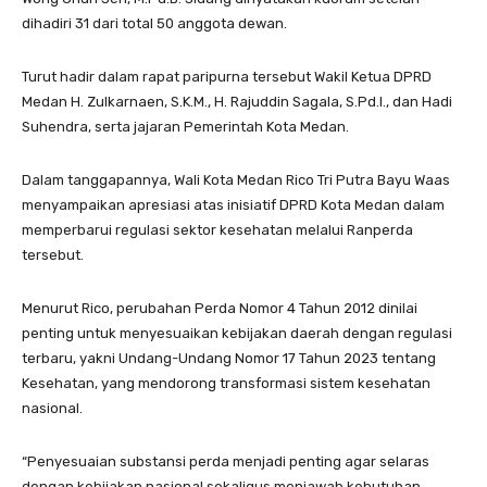
dihadiri 31 dari total 50 anggota dewan.
Turut hadir dalam rapat paripurna tersebut Wakil Ketua DPRD
Medan H. Zulkarnaen, S.K.M., H. Rajuddin Sagala, S.Pd.I., dan Hadi
Suhendra, serta jajaran Pemerintah Kota Medan.
Dalam tanggapannya, Wali Kota Medan Rico Tri Putra Bayu Waas
menyampaikan apresiasi atas inisiatif DPRD Kota Medan dalam
memperbarui regulasi sektor kesehatan melalui Ranperda
tersebut.
Menurut Rico, perubahan Perda Nomor 4 Tahun 2012 dinilai
penting untuk menyesuaikan kebijakan daerah dengan regulasi
terbaru, yakni Undang-Undang Nomor 17 Tahun 2023 tentang
Kesehatan, yang mendorong transformasi sistem kesehatan
nasional.
“Penyesuaian substansi perda menjadi penting agar selaras
dengan kebijakan nasional sekaligus menjawab kebutuhan