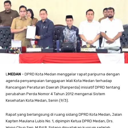
L
MEDAN
– DPRD Kota Medan menggelar rapat paripurna dengan
agenda penyampaian tanggapan Wali Kota Medan terhadap
Rancangan Peraturan Daerah (Ranperda) inisiatif DPRD tentang
perubahan Perda Nomor 4 Tahun 2012 mengenai Sistem
Kesehatan Kota Medan, Senin (9/3).
Rapat yang berlangsung di ruang sidang DPRD Kota Medan, Jalan
Kapten Maulana Lubis No. 1, dipimpin Ketua DPRD Medan, Drs.
Wong Chun Sen, M.Pd.B. Sidang dinyatakan kuorum setelah