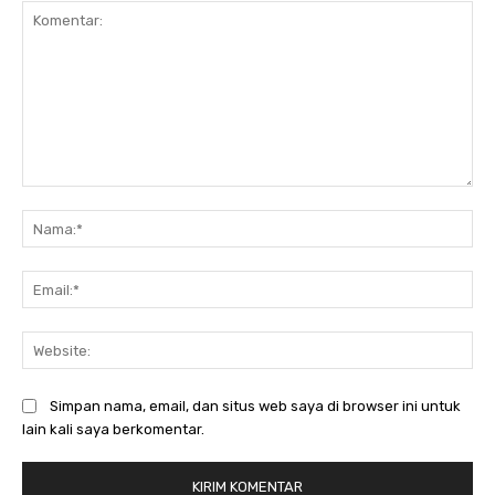
Komentar:
Na
Ema
Web
Simpan nama, email, dan situs web saya di browser ini untuk
lain kali saya berkomentar.