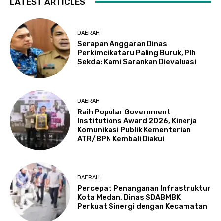
LATEST ARTICLES
DAERAH
Serapan Anggaran Dinas
Perkimcikataru Paling Buruk, Plh
Sekda: Kami Sarankan Dievaluasi
DAERAH
Raih Popular Government
Institutions Award 2026, Kinerja
Komunikasi Publik Kementerian
ATR/BPN Kembali Diakui
DAERAH
Percepat Penanganan Infrastruktur
Kota Medan, Dinas SDABMBK
Perkuat Sinergi dengan Kecamatan