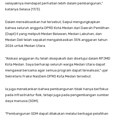
selayaknya mendapat perhatian lebih dalam pembangunan,”
katanya Selasa (17/3).
Dalam merealisasikan hal tersebut, Saipul mengungkapkan
bahwa seluruh anggota DPRD Kota Medan dari Daerah Pemilihan
(Dapil) II yang meliputi Medan Belawan, Medan Labuhan, dan
Medan Deli telah sepakat mengalokasikan 35% anggaran tahun
2026 untuk Medan Utara.
“Alokasi anggaran itu telah disepakati dan disetujui dalam RPJMD
Kota Medan. Saya berharap seluruh warga Medan Utara dapat
mengawal bersama agar semua program dapat terealisasi,” ujar
Sekretaris Fraksi NasDem DPRD Kota Medan tersebut.
Ia juga menekankan bahwa pembangunan tidak hanya berfokus
pada infrastruktur fisik, tetapi juga pada pengembangan sumber
daya manusia (SDM).
“Pembangunan SDM dapat dilakukan melalui berbagai pelatihan