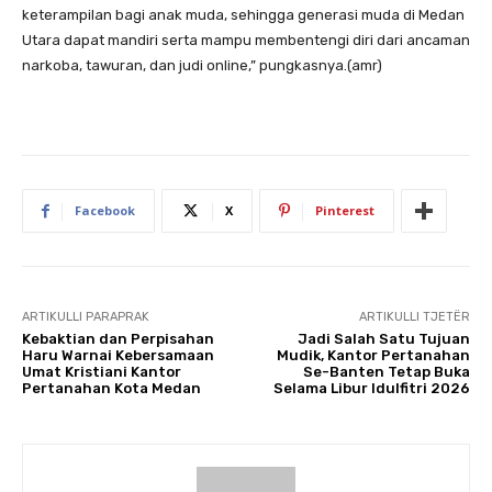
keterampilan bagi anak muda, sehingga generasi muda di Medan
Utara dapat mandiri serta mampu membentengi diri dari ancaman
narkoba, tawuran, dan judi online,” pungkasnya.(amr)
Facebook
X
Pinterest
ARTIKULLI PARAPRAK
ARTIKULLI TJETËR
Kebaktian dan Perpisahan
Jadi Salah Satu Tujuan
Haru Warnai Kebersamaan
Mudik, Kantor Pertanahan
Umat Kristiani Kantor
Se-Banten Tetap Buka
Pertanahan Kota Medan
Selama Libur Idulfitri 2026