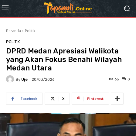
Beranda
Politik
POLITIK
DPRD Medan Apresiasi Walikota
yang Akan Fokus Benahi Wilayah
Medan Utara
By
Uje
65
0
20/03/2026
Facebook
X
Pinterest