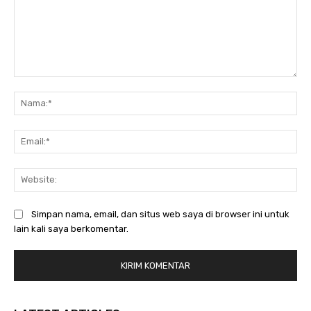
Komentar:
Na
Ema
Web
Simpan nama, email, dan situs web saya di browser ini untuk
lain kali saya berkomentar.