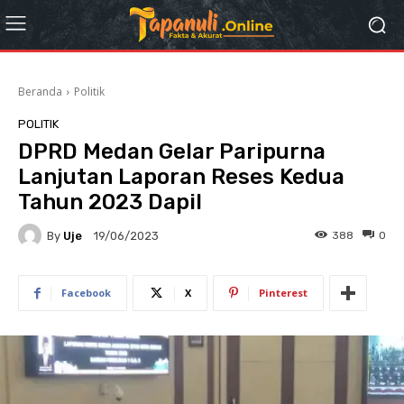
Beranda
Politik
POLITIK
DPRD Medan Gelar Paripurna
Lanjutan Laporan Reses Kedua
Tahun 2023 Dapil
By
Uje
388
0
19/06/2023
Facebook
X
Pinterest