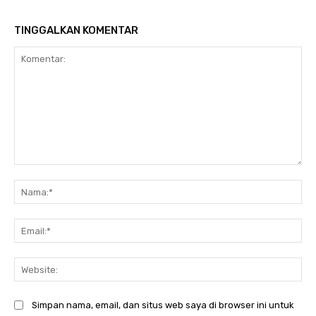
TINGGALKAN KOMENTAR
Komentar:
Na
Ema
Web
Simpan nama, email, dan situs web saya di browser ini untuk