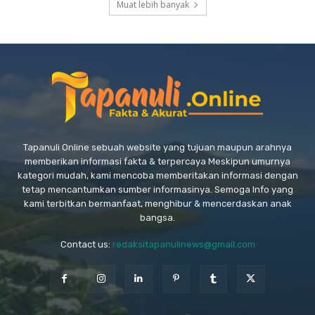
Muat lebih banyak
Tapanuli Online sebuah website yang tujuan maupun arahnya
memberikan informasi fakta & terpercaya Meskipun umurnya
kategori mudah, kami mencoba memberitakan informasi dengan
tetap mencantumkan sumber informasinya. Semoga Info yang
kami terbitkan bermanfaat, menghibur & mencerdaskan anak
bangsa.
Contact us:
redaksitapanulinews@gmail.com