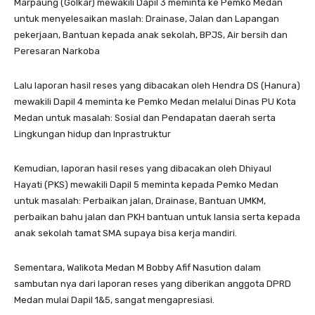
Marpaung (Golkar) mewakili Dapil 3 meminta ke Pemko Medan
untuk menyelesaikan maslah: Drainase, Jalan dan Lapangan
pekerjaan, Bantuan kepada anak sekolah, BPJS, Air bersih dan
Peresaran Narkoba
Lalu laporan hasil reses yang dibacakan oleh Hendra DS (Hanura)
mewakili Dapil 4 meminta ke Pemko Medan melalui Dinas PU Kota
Medan untuk masalah: Sosial dan Pendapatan daerah serta
Lingkungan hidup dan Inprastruktur
Kemudian, laporan hasil reses yang dibacakan oleh Dhiyaul
Hayati (PKS) mewakili Dapil 5 meminta kepada Pemko Medan
untuk masalah: Perbaikan jalan, Drainase, Bantuan UMKM,
perbaikan bahu jalan dan PKH bantuan untuk lansia serta kepada
anak sekolah tamat SMA supaya bisa kerja mandiri.
Sementara, Walikota Medan M Bobby Afif Nasution dalam
sambutan nya dari laporan reses yang diberikan anggota DPRD
Medan mulai Dapil 1&5, sangat mengapresiasi.