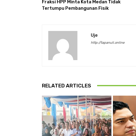
Fraksi HPP Minta Kota Medan Tidak
Tertumpu Pembangunan Fisik
Uje
http://tapanuli.online
RELATED ARTICLES