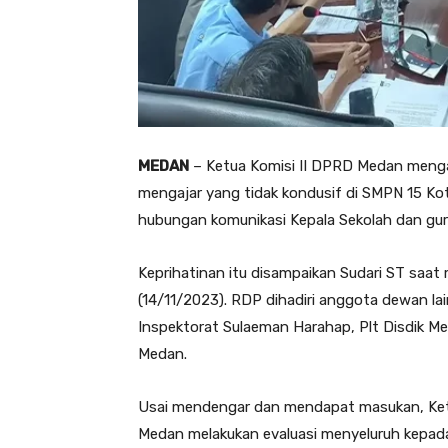
MEDAN
– Ketua Komisi II DPRD Medan mengak
mengajar yang tidak kondusif di SMPN 15 K
hubungan komunikasi Kepala Sekolah dan gu
Keprihatinan itu disampaikan Sudari ST saat
(14/11/2023). RDP dihadiri anggota dewan la
Inspektorat Sulaeman Harahap, Plt Disdik 
Medan.
Usai mendengar dan mendapat masukan, Ketu
Medan melakukan evaluasi menyeluruh kepad