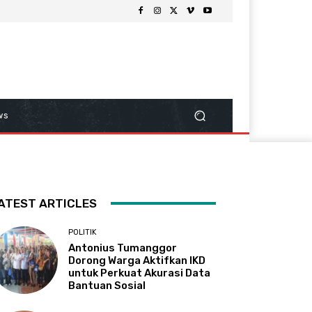
ws
ATEST ARTICLES
POLITIK
Antonius Tumanggor
Dorong Warga Aktifkan IKD
untuk Perkuat Akurasi Data
Bantuan Sosial