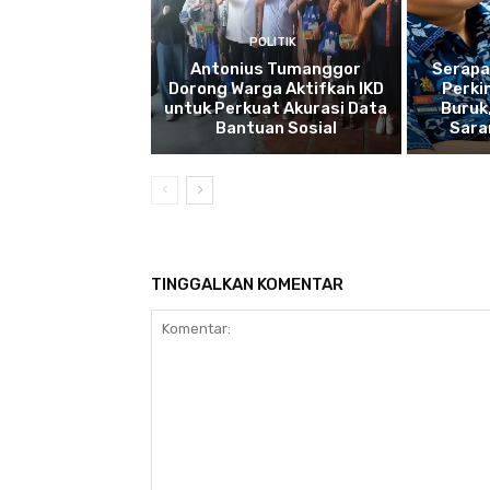
POLITIK
Antonius Tumanggor
Serapa
Dorong Warga Aktifkan IKD
Perki
untuk Perkuat Akurasi Data
Buruk
Bantuan Sosial
Sara
TINGGALKAN KOMENTAR