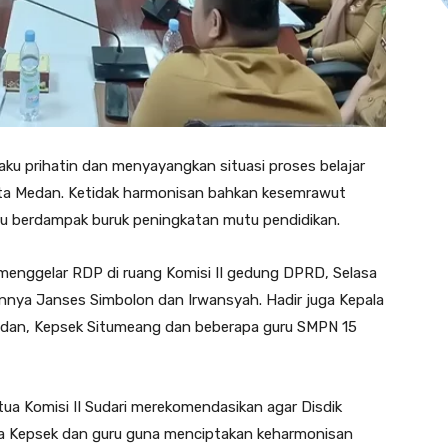
u prihatin dan menyayangkan situasi proses belajar
ota Medan. Ketidak harmonisan bahkan kesemrawut
ru berdampak buruk peningkatan mutu pendidikan.
 menggelar RDP di ruang Komisi II gedung DPRD, Selasa
innya Janses Simbolon dan Irwansyah. Hadir juga Kepala
Medan, Kepsek Situmeang dan beberapa guru SMPN 15
a Komisi II Sudari merekomendasikan agar Disdik
a Kepsek dan guru guna menciptakan keharmonisan