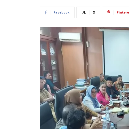
Facebook
X
Pintere