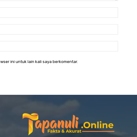
Nama:*
Email:*
Website:
wser ini untuk lain kali saya berkomentar.