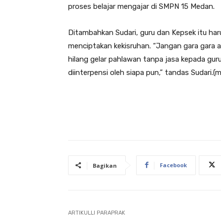
proses belajar mengajar di SMPN 15 Medan.
Ditambahkan Sudari, guru dan Kepsek itu ha
menciptakan kekisruhan. “Jangan gara gara 
hilang gelar pahlawan tanpa jasa kepada gur
diinterpensi oleh siapa pun,” tandas Sudari.(mi
Facebook
Bagikan
ARTIKULLI PARAPRAK