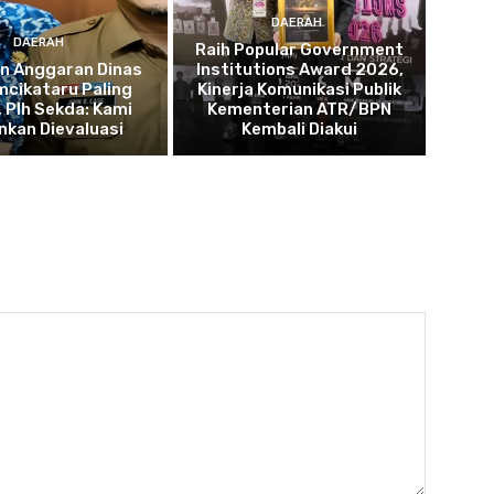
DAERAH
DAERAH
Raih Popular Government
n Anggaran Dinas
Institutions Award 2026,
mcikataru Paling
Kinerja Komunikasi Publik
, Plh Sekda: Kami
Kementerian ATR/BPN
nkan Dievaluasi
Kembali Diakui