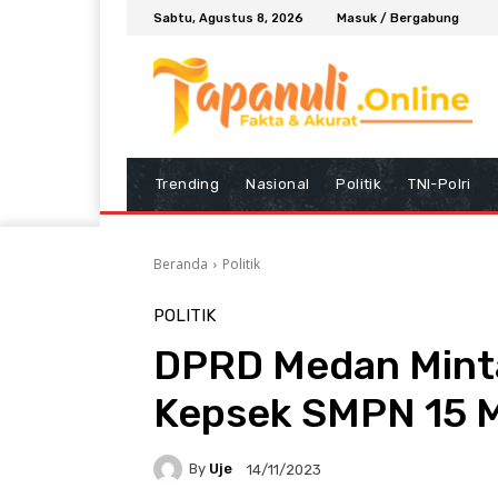
Sabtu, Agustus 8, 2026
Masuk / Bergabung
Trending
Nasional
Politik
TNI-Polri
Beranda
Politik
POLITIK
DPRD Medan Minta
Kepsek SMPN 15 
By
Uje
14/11/2023