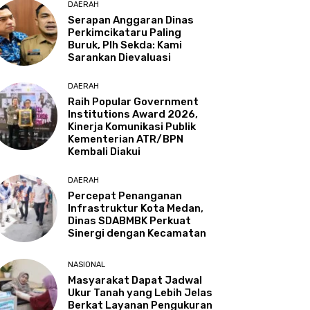
DAERAH
Serapan Anggaran Dinas
Perkimcikataru Paling
Buruk, Plh Sekda: Kami
Sarankan Dievaluasi
DAERAH
Raih Popular Government
Institutions Award 2026,
Kinerja Komunikasi Publik
Kementerian ATR/BPN
Kembali Diakui
DAERAH
Percepat Penanganan
Infrastruktur Kota Medan,
Dinas SDABMBK Perkuat
Sinergi dengan Kecamatan
NASIONAL
Masyarakat Dapat Jadwal
Ukur Tanah yang Lebih Jelas
Berkat Layanan Pengukuran