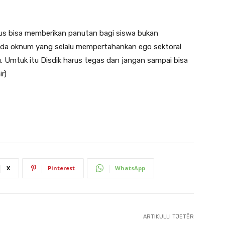
rus bisa memberikan panutan bagi siswa bukan
ada oknum yang selalu mempertahankan ego sektoral
u. Umtuk itu Disdik harus tegas dan jangan sampai bisa
r)
X
Pinterest
WhatsApp
ARTIKULLI TJETËR