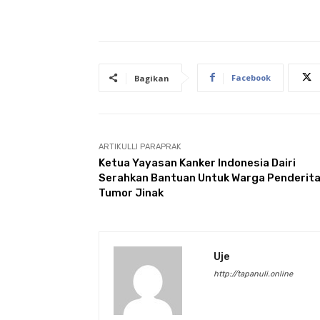
Facebook
Bagikan
ARTIKULLI PARAPRAK
Ketua Yayasan Kanker Indonesia Dairi
Serahkan Bantuan Untuk Warga Penderit
Tumor Jinak
Uje
http://tapanuli.online