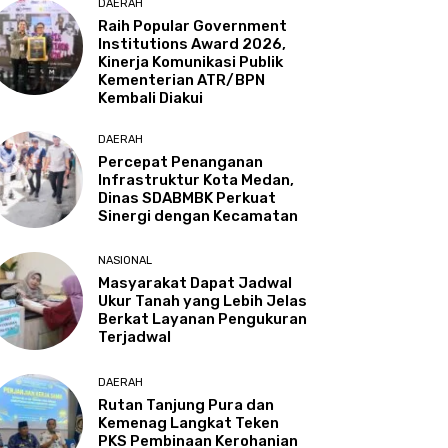
DAERAH
Raih Popular Government
Institutions Award 2026,
Kinerja Komunikasi Publik
Kementerian ATR/BPN
Kembali Diakui
DAERAH
Percepat Penanganan
Infrastruktur Kota Medan,
Dinas SDABMBK Perkuat
Sinergi dengan Kecamatan
NASIONAL
Masyarakat Dapat Jadwal
Ukur Tanah yang Lebih Jelas
Berkat Layanan Pengukuran
Terjadwal
DAERAH
Rutan Tanjung Pura dan
Kemenag Langkat Teken
PKS Pembinaan Kerohanian