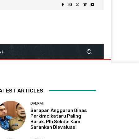
ws
ATEST ARTICLES
DAERAH
Serapan Anggaran Dinas
Perkimcikataru Paling
Buruk, Plh Sekda: Kami
Sarankan Dievaluasi