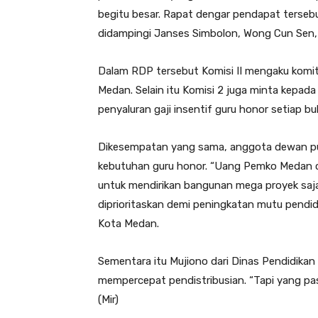
begitu besar. Rapat dengar pendapat tersebu
didampingi Janses Simbolon, Wong Cun Sen
Dalam RDP tersebut Komisi II mengaku komit
Medan. Selain itu Komisi 2 juga minta kepada
penyaluran gaji insentif guru honor setiap b
Dikesempatan yang sama, anggota dewan 
kebutuhan guru honor. “Uang Pemko Medan c
untuk mendirikan bangunan mega proyek saja
diprioritaskan demi peningkatan mutu pendidi
Kota Medan.
Sementara itu Mujiono dari Dinas Pendidik
mempercepat pendistribusian. “Tapi yang pasti
(Mir)