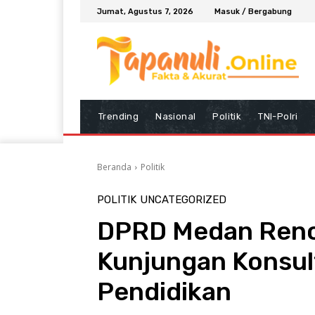
Jumat, Agustus 7, 2026
Masuk / Bergabung
Trending
Nasional
Politik
TNI-Polri
Beranda
Politik
POLITIK
UNCATEGORIZED
DPRD Medan Ren
Kunjungan Konsult
Pendidikan