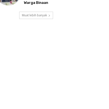
Warga Binaan
Muat lebih banyak