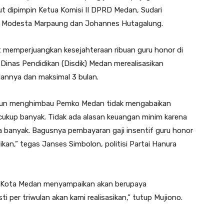
t dipimpin Ketua Komisi II DPRD Medan, Sudari
, Modesta Marpaung dan Johannes Hutagalung.
 memperjuangkan kesejahteraan ribuan guru honor di
 Dinas Pendidikan (Disdik) Medan merealisasikan
ulannya dan maksimal 3 bulan.
pun menghimbau Pemko Medan tidak mengabaikan
ukup banyak. Tidak ada alasan keuangan minim karena
 banyak. Bagusnya pembayaran gaji insentif guru honor
kan,” tegas Janses Simbolon, politisi Partai Hanura
an Kota Medan menyampaikan akan berupaya
 per triwulan akan kami realisasikan,” tutup Mujiono.