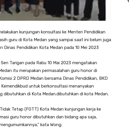
akukan kunjungan konsultasi ke Menteri Pendidikan
ih guru di Kota Medan yang sampai saat ini belum juga
n Dinas Pendidikan Kota Medan pada 10 Mei 2023
 Sen Tarigan pada Rabu 10 Mai 2023 mengatakan
 Medan itu merupakan permasalahan guru honor di
an Komisi 2 DPRD Medan bersama Dinas Pendidikan, BKD
e Kemendikbud untuk berkonsultasi menanyakan
ng dibutuhkan di Kota Medan.dibutuhkan di kota Medan.
u Tidak Tetap (FGTT) Kota Medan kunjungan kerja ke
asi guru honor dibutuhkan dan bidang apa saja,
 mengumumkannya,” kata Wong.