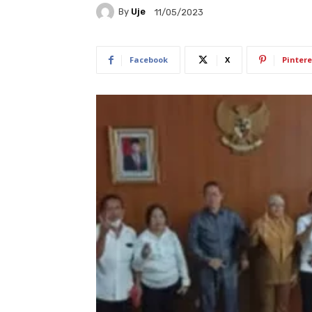
By
Uje
11/05/2023
Facebook
X
Pintere