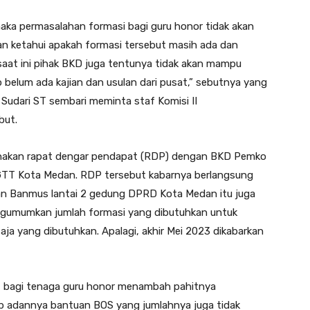
r maka permasalahan formasi bagi guru honor tidak akan
akan ketahui apakah formasi tersebut masih ada dan
saat ini pihak BKD juga tentunya tidak akan mampu
belum ada kajian dan usulan dari pusat,” sebutnya yang
 Sudari ST sembari meminta staf Komisi II
but.
nakan rapat dengar pendapat (RDP) dengan BKD Pemko
GTT Kota Medan. RDP tersebut kabarnya berlangsung
ngan Banmus lantai 2 gedung DPRD Kota Medan itu juga
gumumkan jumlah formasi yang dibutuhkan untuk
ja yang dibutuhkan. Apalagi, akhir Mei 2023 dikabarkan
tif bagi tenaga guru honor menambah pahitnya
ap adannya bantuan BOS yang jumlahnya juga tidak