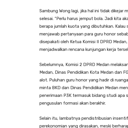
Sambung Wong lagi, jika hal ini tidak dikeja
selesai. “Perlu harus jemput bola. Jadi kita 
berapa jumlah kuota yang dibutuhkan. Kalau 
menjawab pertanyaan para guru honor sebab 
disepakati oleh Ketua Komisi II DPRD Medan,
menjadwalkan rencana kunjungan kerja terse
Sebelumnya, Komisi 2 DPRD Medan melaksa
Medan, Dinas Pendidikan Kota Medan dan F
alot. Puluhan guru honor yang hadir di rua
minta BKD dan Dinas Pendidikan Medan men
penerimaan P3K termasuk bidang studi apa sa
pengusulan formasi akan berakhir.
Selain itu, lambatnya pendistribusian insen
perekonomian yang dirasakan, meski berhar