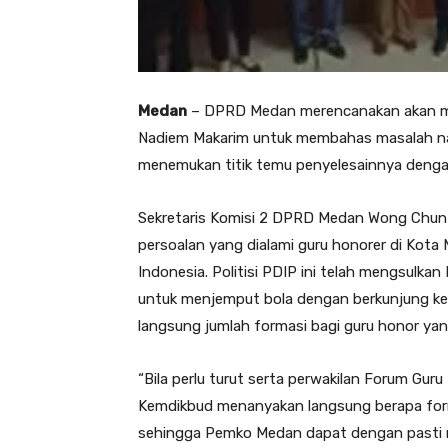
Medan
– DPRD Medan merencanakan akan mel
Nadiem Makarim untuk membahas masalah nas
menemukan titik temu penyelesainnya denga
Sekretaris Komisi 2 DPRD Medan Wong Chun
persoalan yang dialami guru honorer di Kota
Indonesia. Politisi PDIP ini telah mengsulk
untuk menjemput bola dengan berkunjung k
langsung jumlah formasi bagi guru honor ya
“Bila perlu turut serta perwakilan Forum Gur
Kemdikbud menanyakan langsung berapa form
sehingga Pemko Medan dapat dengan pasti