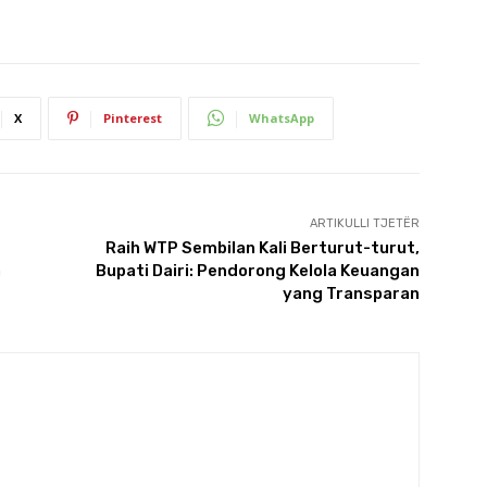
X
Pinterest
WhatsApp
ARTIKULLI TJETËR
Raih WTP Sembilan Kali Berturut-turut,
a
Bupati Dairi: Pendorong Kelola Keuangan
yang Transparan