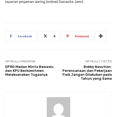
layanan pinjaman daring (online) Danacita. (amr)
Facebook
X
Pinterest
ARTIKULLI PARAPRAK
ARTIKULLI TJETËR
DPRD Medan Minta Bawaslu
Bobby Nasution:
dan KPU Berkomitmen
Perencanaan dan Pekerjaan
Melaksanakan Tugasnya
Fisik Jangan Dilakukan pada
Tahun yang Sama