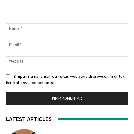
Komentar:
Na
Ema
Web
Simpan nama, email, dan situs web saya di browser ini untuk
lain kali saya berkomentar.
LATEST ARTICLES