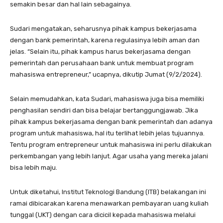
semakin besar dan hal lain sebagainya.
Sudari mengatakan, seharusnya pihak kampus bekerjasama
dengan bank pemerintah, karena regulasinya lebih aman dan
jelas. “Selain itu, pihak kampus harus bekerjasama dengan
pemerintah dan perusahaan bank untuk membuat program
mahasiswa entrepreneur,” ucapnya, dikutip Jumat (9/2/2024).
Selain memudahkan, kata Sudari, mahasiswa juga bisa memiliki
penghasilan sendiri dan bisa belajar bertanggungjawab. Jika
pihak kampus bekerjasama dengan bank pemerintah dan adanya
program untuk mahasiswa, hal itu terlihat lebih jelas tujuannya.
Tentu program entrepreneur untuk mahasiswa ini perlu dilakukan
perkembangan yang lebih lanjut. Agar usaha yang mereka jalani
bisa lebih maju.
Untuk diketahui, Institut Teknologi Bandung (ITB) belakangan ini
ramai dibicarakan karena menawarkan pembayaran uang kuliah
tunggal (UKT) dengan cara dicicil kepada mahasiswa melalui