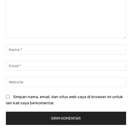
Komentar:
Na
Ema
Web
Simpan nama, email, dan situs web saya di browser ini untuk
lain kali saya berkomentar.