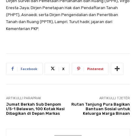
Dirjen Survei dan Pemetaan Pertanahan dan Ruang (SPPR), Virgo
Eresta Jaya; Dirjen Penetapan Hak dan Pendaftaran Tanah
(PHPT), Asnaedi; serta Dirjen Pengendalian dan Penertiban
Tanah dan Ruang (PPTR), Lampri. Turut hadir, jajaran dari
Kementerian PKP.
Facebook
X
Pinterest
ARTIKULLI PARAPRAK
ARTIKULLI TJETËR
Jumat Berkah Sub Denpom
Rutan Tanjung Pura Bagikan
I/5-1 Belawan, 100 Kotak Nasi
Bantuan Sosial untuk
Dibagikan di Depan Markas
Keluarga Warga Binaan