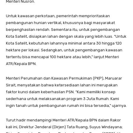
Menteri Nusron.
Untuk kawasan perkotaan, pemerintah memprioritaskan
pembangunan hunian vertikal, khususnya bagi masyarakat
berpenghasilan rendah. Sementara itu, untuk pengembangan
Kota Satelit, disiapkan lahan dengan skala yang lebih luas. “Untuk
Kota Satelit, kebutuhan lahannya minimal antara 30 hingga 120
hektare per lokasi. Sedangkan, untuk pengembangan kawasan
tertentu bisa mencapai 100 hektare atau lebih,” lanjut Menteri
ATR/Kepala BPN.
Menteri Perumahan dan Kawasan Permukiman (PKP), Maruarar
Sirait, menyatakan bahwa ketersediaan lahan ini merupakan
faktor kunci dalam keberhasilan PSN. “Kami memiliki konsep
sederhana untuk melaksanakan program 3 Juta Rumah. Kami
ingin tanah untuk pembangunan rumah ini bisa tersedia,” ujarnya.
Turut hadir mendampingi Menteri ATR/Kepala BPN dalam Rakor
kali ini, Direktur Jenderal (Dirjen) Tata Ruang, Suyus Windayana;