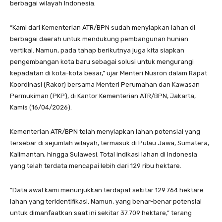
berbagai wilayah Indonesia.
“Kami dari Kementerian ATR/BPN sudah menyiapkan lahan di
berbagai daerah untuk mendukung pembangunan hunian
vertikal. Namun, pada tahap berikutnya juga kita siapkan
pengembangan kota baru sebagai solusi untuk mengurangi
kepadatan di kota-kota besar,” ujar Menteri Nusron dalam Rapat
Koordinasi (Rakor) bersama Menteri Perumahan dan Kawasan
Permukiman (PKP), di Kantor Kementerian ATR/BPN, Jakarta,
Kamis (16/04/2026).
Kementerian ATR/BPN telah menyiapkan lahan potensial yang
tersebar di sejumlah wilayah, termasuk di Pulau Jawa, Sumatera,
Kalimantan, hingga Sulawesi. Total indikasi lahan di Indonesia
yang telah terdata mencapai lebih dari 129 ribu hektare.
“Data awal kami menunjukkan terdapat sekitar 129.764 hektare
lahan yang teridentifikasi. Namun, yang benar-benar potensial
untuk dimanfaatkan saat ini sekitar 37.709 hektare,” terang