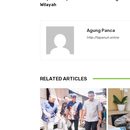
Wilayah
Agung Panca
http://tapanuli.online
RELATED ARTICLES