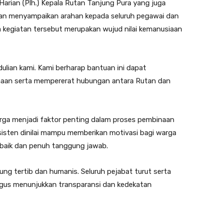
arian (Plh.) Kepala Rutan Tanjung Pura yang juga
aan menyampaikan arahan kepada seluruh pegawai dan
 kegiatan tersebut merupakan wujud nilai kemanusiaan
ulian kami. Kami berharap bantuan ini dapat
naan serta mempererat hubungan antara Rutan dan
ga menjadi faktor penting dalam proses pembinaan
sisten dinilai mampu memberikan motivasi bagi warga
 baik dan penuh tanggung jawab.
ng tertib dan humanis. Seluruh pejabat turut serta
igus menunjukkan transparansi dan kedekatan