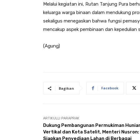
Melalui kegiatan ini, Rutan Tanjung Pura be
keluarga warga binaan dalam mendukung prose
sekaligus menegaskan bahwa fungsi pemasya
mencakup aspek pembinaan dan kepedulian so
(Agung)
Facebook
Bagikan
ARTIKULLI PARAPRAK
Dukung Pembangunan Permukiman Hunia
Vertikal dan Kota Satelit, Menteri Nusron:
Siapkan Penyediaan Lahan di Berbagai