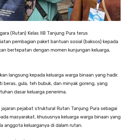
ra (Rutan) Kelas IIB Tanjung Pura terus
giatan pembagian paket bantuan sosial (baksos) kepada
nakan bertepatan dengan momen kunjungan keluarga,
kan langsung kepada keluarga warga binaan yang hadir.
i beras, gula, teh bubuk, dan minyak goreng, yang
uhan dasar keluarga penerima.
jajaran pejabat struktural Rutan Tanjung Pura sebagai
epada masyarakat, khususnya keluarga warga binaan yang
a anggota keluarganya di dalam rutan.