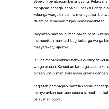
Sebelum pembagian berlangsung, Pelaksana H
menjabat sebagai Kepala Subseksi Pengelol
keluarga warga binaan. Ia menegaskan bahwa
dalam pelaksanaan tugas pemasyarakatan.
“Kegiatan baksos ini merupakan bentuk keped
memberikan manfaat bagi keluarga warga bi
masyarakat,” ujarnya.
Ia juga menambahkan bahwa dukungan keluar
warga binaan. Kehadiran keluarga secara kon
binaan untuk menjalani masa pidana dengan
Kegiatan pembagian bantuan sosial berlangsu
menyerahkan bantuan secara simbolis, sekal
pelayanan publik.