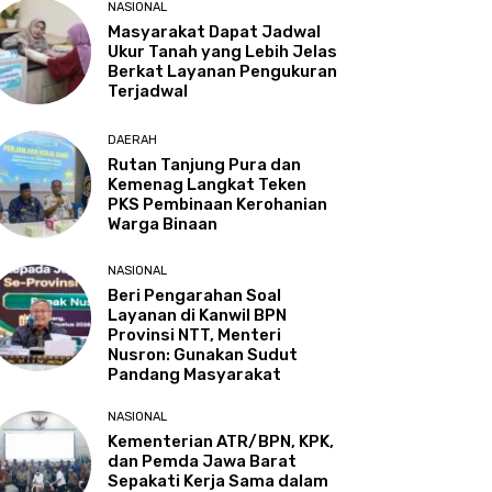
NASIONAL
Masyarakat Dapat Jadwal
Ukur Tanah yang Lebih Jelas
Berkat Layanan Pengukuran
Terjadwal
DAERAH
Rutan Tanjung Pura dan
Kemenag Langkat Teken
PKS Pembinaan Kerohanian
Warga Binaan
NASIONAL
Beri Pengarahan Soal
Layanan di Kanwil BPN
Provinsi NTT, Menteri
Nusron: Gunakan Sudut
Pandang Masyarakat
NASIONAL
Kementerian ATR/BPN, KPK,
dan Pemda Jawa Barat
Sepakati Kerja Sama dalam