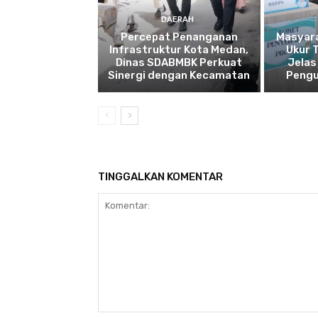
DAERAH
Percepat Penanganan
Masyar
Infrastruktur Kota Medan,
Ukur 
Dinas SDABMBK Perkuat
Jelas
Sinergi dengan Kecamatan
Pengu
TINGGALKAN KOMENTAR