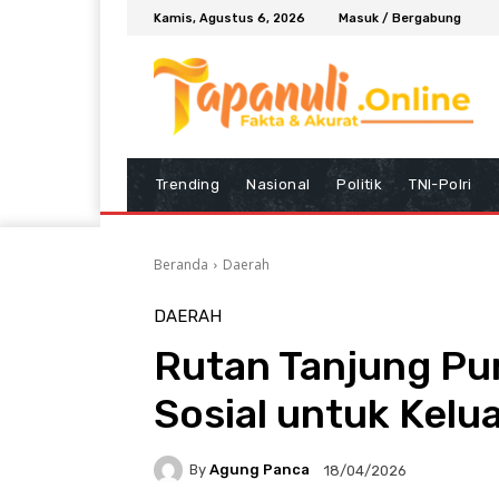
Kamis, Agustus 6, 2026
Masuk / Bergabung
Trending
Nasional
Politik
TNI-Polri
Beranda
Daerah
DAERAH
Rutan Tanjung Pu
Sosial untuk Kelu
By
Agung Panca
18/04/2026