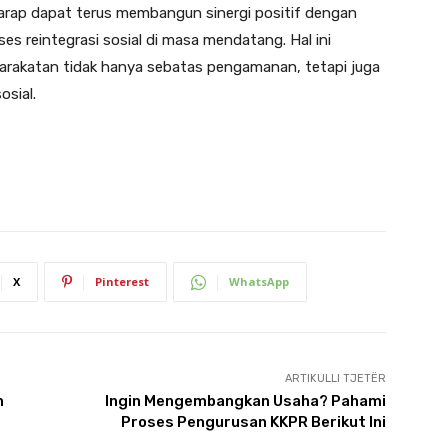
rharap dapat terus membangun sinergi positif dengan
s reintegrasi sosial di masa mendatang. Hal ini
rakatan tidak hanya sebatas pengamanan, tetapi juga
sial.
X
Pinterest
WhatsApp
ARTIKULLI TJETËR
n
Ingin Mengembangkan Usaha? Pahami
Proses Pengurusan KKPR Berikut Ini