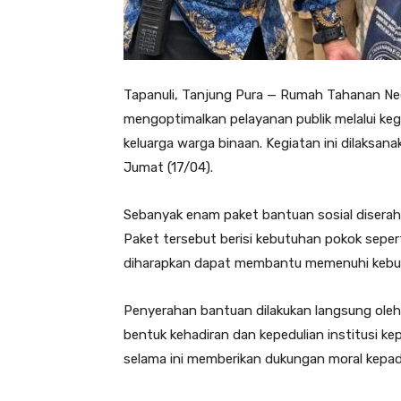
Tapanuli, Tanjung Pura — Rumah Tahanan Nega
mengoptimalkan pelayanan publik melalui ke
keluarga warga binaan. Kegiatan ini dilaksa
Jumat (17/04).
Sebanyak enam paket bantuan sosial diserah
Paket tersebut berisi kebutuhan pokok sepert
diharapkan dapat membantu memenuhi kebut
Penyerahan bantuan dilakukan langsung oleh 
bentuk kehadiran dan kepedulian institusi k
selama ini memberikan dukungan moral kepad