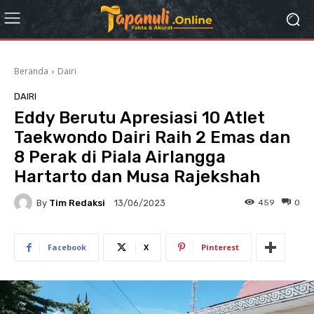
Beranda
Dairi
DAIRI
Eddy Berutu Apresiasi 10 Atlet
Taekwondo Dairi Raih 2 Emas dan
8 Perak di Piala Airlangga
Hartarto dan Musa Rajekshah
By
Tim Redaksi
459
0
13/06/2023
Facebook
X
Pinterest