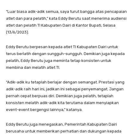
“Luar biasa adik-adik semua, saya turut bangga atas pencapaian
atlet dan para pelatih,” kata Eddy Berutu saat menerima audiensi
atlet dan pelatih TI Kabupaten Dairi di Kantor Bupati, Selasa
(13/6/2023).
Eddy Berutu berpesan kepada atlet TI Kabupaten Dairi untuk
terus berlatih dengan sungguh-sungguh. Demikian juga kepada
pelatih, Eddy Berutu juga meminta tetap konsisten untuk
membina dan melatih atlet TI.
“Adik-adik ku tetaplah berlajar dengan semangat. Prestasi yang
adik-adik raih hari ini, jadikan ini sebagai penyemangat. Jangan
pernah cepat berpuas diri. Demikian juga pelatih, tetaplah
konsisten melatih adik-adik kita terutama dalam menyiapkan
event-event bergengsi lainnya,” katanya.
Eddy Berutu juga menegaskan, Pemerintah Kabupaten Dairi
berusaha untuk memberikan perhatian dan dukungan kepada