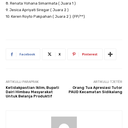
8. Renata Yohana Simarmata ( Juara 1 )
9. Jesica Apriyati Siregar ( Juara 2 )
10. Keren Royto Pakpahan ( Juara 2 ). (FP/**)
Facebook
X
Pinterest
ARTIKULLI PARAPRAK
ARTIKULLI TJETËR
Ketidakpastian Iklim, Bupati
Orang Tua Apresiasi Tutor
Dairi Himbau Masyarakat
PAUD Kecamatan Sidikalang
Untuk Belanja Produktif