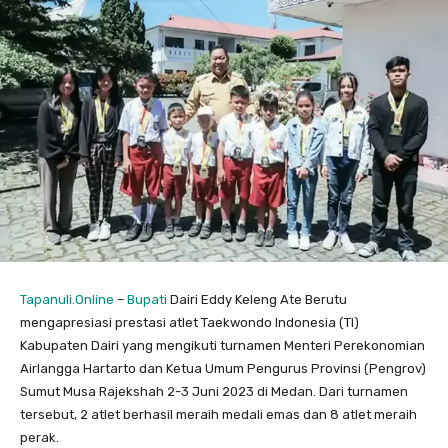
Tapanuli.Online
–
Bupati
Dairi Eddy Keleng Ate Berutu
mengapresiasi prestasi atlet Taekwondo Indonesia (TI)
Kabupaten Dairi yang mengikuti turnamen Menteri Perekonomian
Airlangga Hartarto dan Ketua Umum Pengurus Provinsi (Pengrov)
Sumut Musa Rajekshah 2-3 Juni 2023 di Medan. Dari turnamen
tersebut, 2 atlet berhasil meraih medali emas dan 8 atlet meraih
perak.