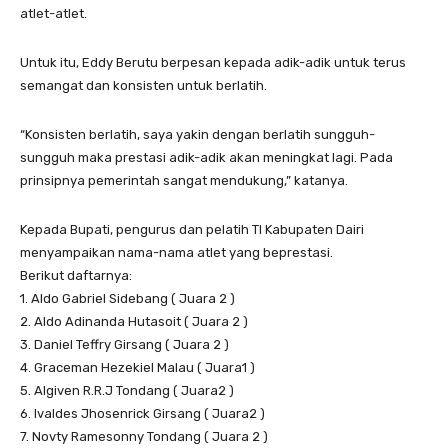
atlet-atlet.
Untuk itu, Eddy Berutu berpesan kepada adik-adik untuk terus
semangat dan konsisten untuk berlatih.
“Konsisten berlatih, saya yakin dengan berlatih sungguh-
sungguh maka prestasi adik-adik akan meningkat lagi. Pada
prinsipnya pemerintah sangat mendukung,” katanya.
Kepada Bupati, pengurus dan pelatih TI Kabupaten Dairi
menyampaikan nama-nama atlet yang beprestasi.
Berikut daftarnya:
1. Aldo Gabriel Sidebang ( Juara 2 )
2. Aldo Adinanda Hutasoit ( Juara 2 )
3. Daniel Teffry Girsang ( Juara 2 )
4. Graceman Hezekiel Malau ( Juara1 )
5. Algiven R.R.J Tondang ( Juara2 )
6. Ivaldes Jhosenrick Girsang ( Juara2 )
7. Novty Ramesonny Tondang ( Juara 2 )