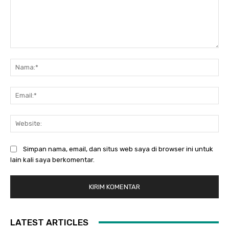
Komentar:
Na
Ema
Web
Simpan nama, email, dan situs web saya di browser ini untuk
lain kali saya berkomentar.
LATEST ARTICLES