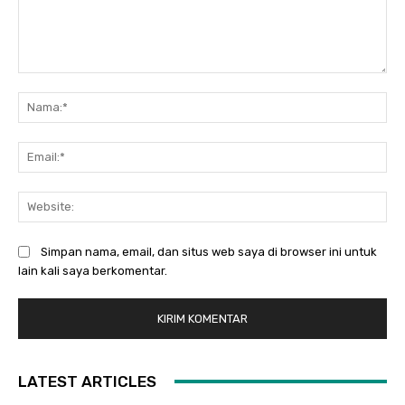
Komentar:
Na
Ema
Web
Simpan nama, email, dan situs web saya di browser ini untuk
lain kali saya berkomentar.
LATEST ARTICLES