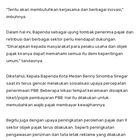
“Tentu akan membutuhkan kerjasama dan berbagai inovasi,”
imbuhnya.
Dalam hal ini, Bapenda sebagai ujung tombak penerima pajak dan
retribusi dari berbagai sektor perlu mendapat dukungan.
“Diharapkan kepada masyarakat para pelaku usaha dan objek
pajak kiranya dapat memahami semua itu demi kepentingan
umum,” tandasnya.
Diketahui, Kepala Bapenda Kota Medan Benny Sinomba Siregar
saat ini terus gencar melakukan sosialisasi upaya percepatan
penerimaan PBB. Beberapa lokasi tempat keramaian disiapkan
loket/pojok pembayaran PBB. Hal itu dilakukan untuk
memudahkan wajib pajak membayar kewajihannya.
Begitu juga dengan upaya peningkatan perolehan pajak dari 9
sektor objek pajak terus dilakukan. Seperti peningkatan
pengawasan perizinan dan tata letak reklame yang dilakukan