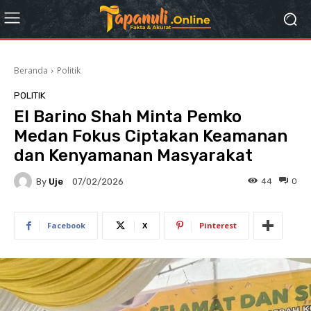
Beranda
Politik
POLITIK
El Barino Shah Minta Pemko
Medan Fokus Ciptakan Keamanan
dan Kenyamanan Masyarakat
By
Uje
44
0
07/02/2026
Facebook
X
Pinterest