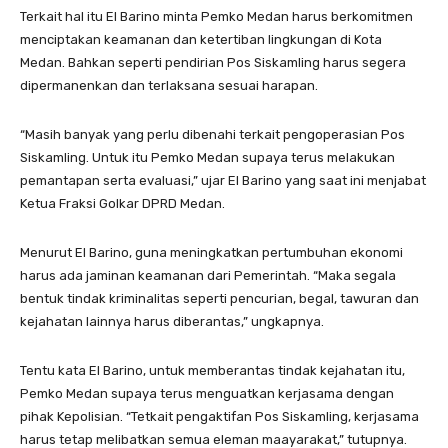
Terkait hal itu El Barino minta Pemko Medan harus berkomitmen
menciptakan keamanan dan ketertiban lingkungan di Kota
Medan. Bahkan seperti pendirian Pos Siskamling harus segera
dipermanenkan dan terlaksana sesuai harapan.
“Masih banyak yang perlu dibenahi terkait pengoperasian Pos
Siskamling. Untuk itu Pemko Medan supaya terus melakukan
pemantapan serta evaluasi,” ujar El Barino yang saat ini menjabat
Ketua Fraksi Golkar DPRD Medan.
Menurut El Barino, guna meningkatkan pertumbuhan ekonomi
harus ada jaminan keamanan dari Pemerintah. “Maka segala
bentuk tindak kriminalitas seperti pencurian, begal, tawuran dan
kejahatan lainnya harus diberantas,” ungkapnya.
Tentu kata El Barino, untuk memberantas tindak kejahatan itu,
Pemko Medan supaya terus menguatkan kerjasama dengan
pihak Kepolisian. “Tetkait pengaktifan Pos Siskamling, kerjasama
harus tetap melibatkan semua eleman maayarakat,” tutupnya.