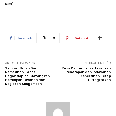
(amr)
Facebook
X
Pinterest
ARTIKULLI PARAPRAK
ARTIKULLI TJETËR
Sambut Bulan Suci
Reza Pahlevi Lubis Tekankan
Ramadhan, Lapas
Penerapan dan Pelayanan
Bagansiapiapi Matangkan
Kebersihan Tetap
Persiapan Layanan dan
Ditingkatkan
Kegiatan Keagamaan