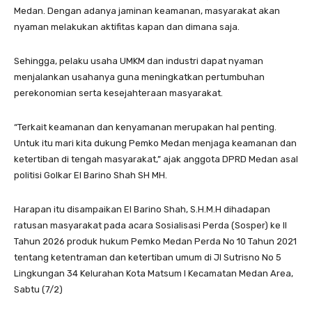
Medan. Dengan adanya jaminan keamanan, masyarakat akan
nyaman melakukan aktifitas kapan dan dimana saja.
Sehingga, pelaku usaha UMKM dan industri dapat nyaman
menjalankan usahanya guna meningkatkan pertumbuhan
perekonomian serta kesejahteraan masyarakat.
“Terkait keamanan dan kenyamanan merupakan hal penting.
Untuk itu mari kita dukung Pemko Medan menjaga keamanan dan
ketertiban di tengah masyarakat,” ajak anggota DPRD Medan asal
politisi Golkar El Barino Shah SH MH.
Harapan itu disampaikan El Barino Shah, S.H.M.H dihadapan
ratusan masyarakat pada acara Sosialisasi Perda (Sosper) ke II
Tahun 2026 produk hukum Pemko Medan Perda No 10 Tahun 2021
tentang ketentraman dan ketertiban umum di Jl Sutrisno No 5
Lingkungan 34 Kelurahan Kota Matsum I Kecamatan Medan Area,
Sabtu (7/2)