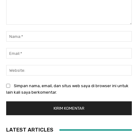
Komentar:
Na
Ema
Web
Simpan nama, email, dan situs web saya di browser ini untuk
lain kali saya berkomentar.
LATEST ARTICLES