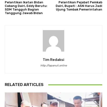
Pelantikan Ikatan Bidan
Pelantikan Pejabat Pemkab
Cabang Dairi, Eddy Berutu:
Dairi, Bupati : ASN Harus Jadi
SDM Tangguh Bagian
Ujung Tombak Pemerintahan
Tanggung Jawab Bidan
Tim Redaksi
http://tapanuli.online
RELATED ARTICLES