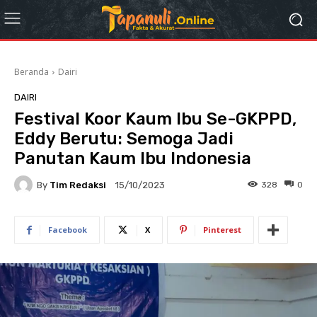
Beranda
Dairi
DAIRI
Festival Koor Kaum Ibu Se-GKPPD,
Eddy Berutu: Semoga Jadi
Panutan Kaum Ibu Indonesia
By
Tim Redaksi
328
0
15/10/2023
Facebook
X
Pinterest