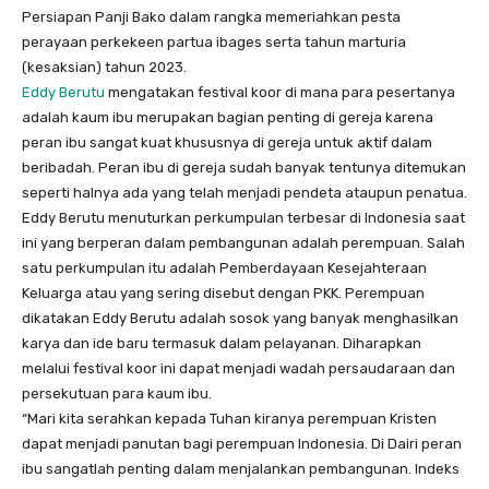
Persiapan Panji Bako dalam rangka memeriahkan pesta
perayaan perkekeen partua ibages serta tahun marturia
(kesaksian) tahun 2023.
Eddy Berutu
mengatakan festival koor di mana para pesertanya
adalah kaum ibu merupakan bagian penting di gereja karena
peran ibu sangat kuat khususnya di gereja untuk aktif dalam
beribadah. Peran ibu di gereja sudah banyak tentunya ditemukan
seperti halnya ada yang telah menjadi pendeta ataupun penatua.
Eddy Berutu menuturkan perkumpulan terbesar di Indonesia saat
ini yang berperan dalam pembangunan adalah perempuan. Salah
satu perkumpulan itu adalah Pemberdayaan Kesejahteraan
Keluarga atau yang sering disebut dengan PKK. Perempuan
dikatakan Eddy Berutu adalah sosok yang banyak menghasilkan
karya dan ide baru termasuk dalam pelayanan. Diharapkan
melalui festival koor ini dapat menjadi wadah persaudaraan dan
persekutuan para kaum ibu.
“Mari kita serahkan kepada Tuhan kiranya perempuan Kristen
dapat menjadi panutan bagi perempuan Indonesia. Di Dairi peran
ibu sangatlah penting dalam menjalankan pembangunan. Indeks