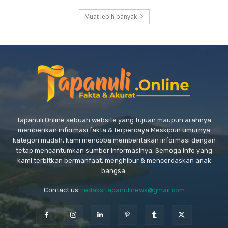
Muat lebih banyak
Tapanuli Online sebuah website yang tujuan maupun arahnya
memberikan informasi fakta & terpercaya Meskipun umurnya
kategori mudah, kami mencoba memberitakan informasi dengan
tetap mencantumkan sumber informasinya. Semoga Info yang
kami terbitkan bermanfaat, menghibur & mencerdaskan anak
bangsa.
Contact us:
redaksitapanulinews@gmail.com