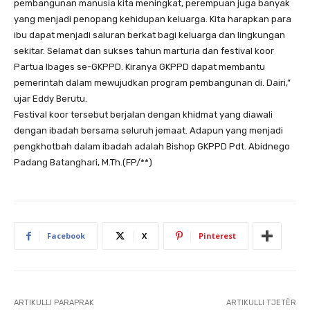
pembangunan manusia kita meningkat, perempuan juga banyak
yang menjadi penopang kehidupan keluarga. Kita harapkan para
ibu dapat menjadi saluran berkat bagi keluarga dan lingkungan
sekitar. Selamat dan sukses tahun marturia dan festival koor
Partua Ibages se-GKPPD. Kiranya GKPPD dapat membantu
pemerintah dalam mewujudkan program pembangunan di. Dairi,”
ujar Eddy Berutu.
Festival koor tersebut berjalan dengan khidmat yang diawali
dengan ibadah bersama seluruh jemaat. Adapun yang menjadi
pengkhotbah dalam ibadah adalah Bishop GKPPD Pdt. Abidnego
Padang Batanghari, M.Th.(FP/**)
Facebook
X
Pinterest
ARTIKULLI PARAPRAK
ARTIKULLI TJETËR