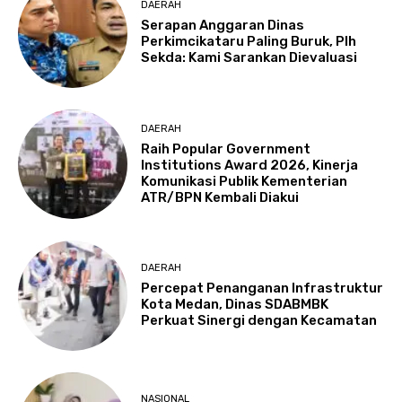
DAERAH
Serapan Anggaran Dinas
Perkimcikataru Paling Buruk, Plh
Sekda: Kami Sarankan Dievaluasi
DAERAH
Raih Popular Government
Institutions Award 2026, Kinerja
Komunikasi Publik Kementerian
ATR/BPN Kembali Diakui
DAERAH
Percepat Penanganan Infrastruktur
Kota Medan, Dinas SDABMBK
Perkuat Sinergi dengan Kecamatan
NASIONAL