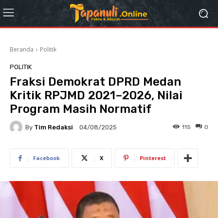
Beranda
Politik
POLITIK
Fraksi Demokrat DPRD Medan
Kritik RPJMD 2021–2026, Nilai
Program Masih Normatif
By
Tim Redaksi
115
0
04/08/2025
Facebook
X
Pinterest