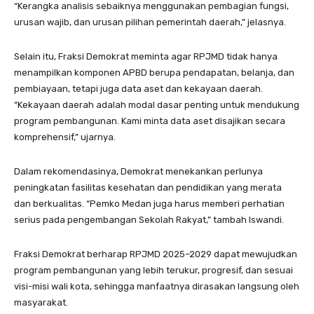
“Kerangka analisis sebaiknya menggunakan pembagian fungsi,
urusan wajib, dan urusan pilihan pemerintah daerah,” jelasnya.
Selain itu, Fraksi Demokrat meminta agar RPJMD tidak hanya
menampilkan komponen APBD berupa pendapatan, belanja, dan
pembiayaan, tetapi juga data aset dan kekayaan daerah.
“Kekayaan daerah adalah modal dasar penting untuk mendukung
program pembangunan. Kami minta data aset disajikan secara
komprehensif,” ujarnya.
Dalam rekomendasinya, Demokrat menekankan perlunya
peningkatan fasilitas kesehatan dan pendidikan yang merata
dan berkualitas. “Pemko Medan juga harus memberi perhatian
serius pada pengembangan Sekolah Rakyat,” tambah Iswandi.
Fraksi Demokrat berharap RPJMD 2025–2029 dapat mewujudkan
program pembangunan yang lebih terukur, progresif, dan sesuai
visi-misi wali kota, sehingga manfaatnya dirasakan langsung oleh
masyarakat.