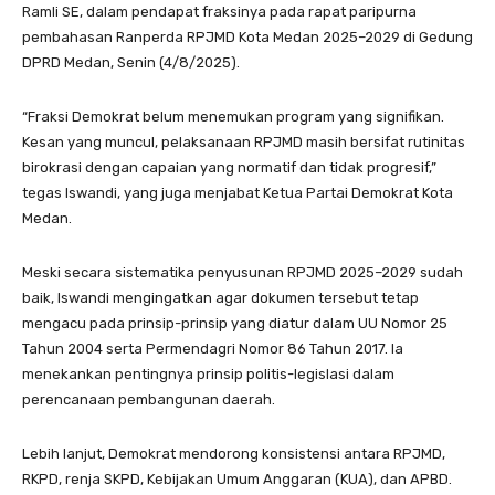
Ramli SE, dalam pendapat fraksinya pada rapat paripurna
pembahasan Ranperda RPJMD Kota Medan 2025–2029 di Gedung
DPRD Medan, Senin (4/8/2025).
“Fraksi Demokrat belum menemukan program yang signifikan.
Kesan yang muncul, pelaksanaan RPJMD masih bersifat rutinitas
birokrasi dengan capaian yang normatif dan tidak progresif,”
tegas Iswandi, yang juga menjabat Ketua Partai Demokrat Kota
Medan.
Meski secara sistematika penyusunan RPJMD 2025–2029 sudah
baik, Iswandi mengingatkan agar dokumen tersebut tetap
mengacu pada prinsip-prinsip yang diatur dalam UU Nomor 25
Tahun 2004 serta Permendagri Nomor 86 Tahun 2017. Ia
menekankan pentingnya prinsip politis-legislasi dalam
perencanaan pembangunan daerah.
Lebih lanjut, Demokrat mendorong konsistensi antara RPJMD,
RKPD, renja SKPD, Kebijakan Umum Anggaran (KUA), dan APBD.