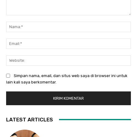
Komentar:
Na
Ema
Web
Simpan nama, email, dan situs web saya di browser ini untuk
lain kali saya berkomentar.
LATEST ARTICLES