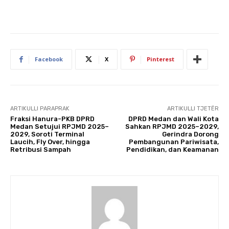
Facebook
X
Pinterest
ARTIKULLI PARAPRAK
ARTIKULLI TJETËR
Fraksi Hanura-PKB DPRD
DPRD Medan dan Wali Kota
Medan Setujui RPJMD 2025–
Sahkan RPJMD 2025–2029,
2029, Soroti Terminal
Gerindra Dorong
Laucih, Fly Over, hingga
Pembangunan Pariwisata,
Retribusi Sampah
Pendidikan, dan Keamanan