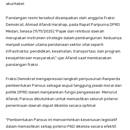
akuntabel.
Pandangan resmi tersebut disampaikan oleh anggota Fraksi
Demokrat, Ahmad Afandi Harahap, pada Rapat Paripurna DPRD
Medan, Selasa (11/11/2025).”Pajak dan retribusi daerah
merupakan instrumen strategis dalam pembangunan. Keduanya
menjadi sumber utama pendanaan sektor vital seperti
infrastruktur, pendidikan, kesehatan, transportasi, dan program
kesejahteraan masyarakat,” ujar Afandi saat membacakan
pandangan fraksi.
Fraksi Demokrat mengapresiasi langkah penyusunan Ranperda
pembentukan Pansus sebagai wujud tanggung jawab moral dan
politik DPRD dalam menjalankan fungsi pengawasan. Menurut
Afandi, Pansus dibutuhkan untuk memastikan seluruh potensi
penerimaan daerah dapat dikelola secara optimal.
“Pembentukan Pansus ini mencerminkan keseriusan legislatif
dalam memastikan setiap potensi PAD dikelola secara efektif,