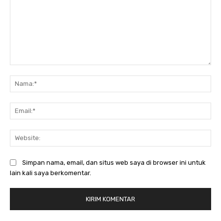
Komentar:
Na
Ema
Web
Simpan nama, email, dan situs web saya di browser ini untuk
lain kali saya berkomentar.