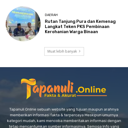
DAERAH
Rutan Tanjung Pura dan Kemenag
Langkat Teken PKS Pembinaan
Kerohanian Warga Binaan
Muat lebih banyak
Tapanuli Online sebuah website yang tujuan maupun arahnya
memberikan informasi fakta & terpercaya Meskipun umurnya
kategori mudah, kami mencoba memberitakan informasi dengan
tetap mencantumkan sumber informasinya. Semoga Info yang