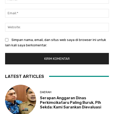
Ema
Web
Simpan nama, email, dan situs web saya di browser ini untuk
lain kali saya berkomentar.
LATEST ARTICLES
DAERAH
Serapan Anggaran Dinas
Perkimcikataru Paling Buruk, Plh
Sekda: Kami Sarankan Dievaluasi