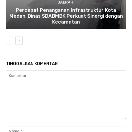
DAERAH
Percepat Penanganan Infrastruktur Kota
Medan, Dinas SDABMBK Perkuat Sinergi dengan
Kecamatan
TINGGALKAN KOMENTAR
Komentar:
Na