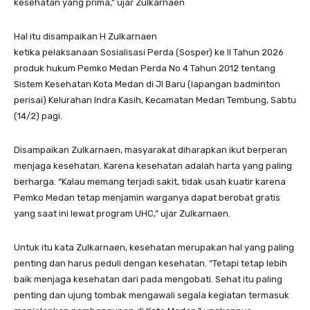
kesehatan yang prima,” ujar Zulkarnaen
Hal itu disampaikan H Zulkarnaen
ketika pelaksanaan Sosialisasi Perda (Sosper) ke II Tahun 2026
produk hukum Pemko Medan Perda No 4 Tahun 2012 tentang
Sistem Kesehatan Kota Medan di Jl Baru (lapangan badminton
perisai) Kelurahan Indra Kasih, Kecamatan Medan Tembung, Sabtu
(14/2) pagi.
Disampaikan Zulkarnaen, masyarakat diharapkan ikut berperan
menjaga kesehatan. Karena kesehatan adalah harta yang paling
berharga. “Kalau memang terjadi sakit, tidak usah kuatir karena
Pemko Medan tetap menjamin warganya dapat berobat gratis
yang saat ini lewat program UHC,” ujar Zulkarnaen.
Untuk itu kata Zulkarnaen, kesehatan merupakan hal yang paling
penting dan harus peduli dengan kesehatan. “Tetapi tetap lebih
baik menjaga kesehatan dari pada mengobati. Sehat itu paling
penting dan ujung tombak mengawali segala kegiatan termasuk