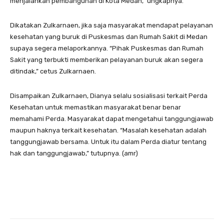
menjalankan pembangunan di Kota Medan,” ungkapnya.
Dikatakan Zulkarnaen, jika saja masyarakat mendapat pelayanan
kesehatan yang buruk di Puskesmas dan Rumah Sakit di Medan
supaya segera melaporkannya. “Pihak Puskesmas dan Rumah
Sakit yang terbukti memberikan pelayanan buruk akan segera
ditindak,” cetus Zulkarnaen.
Disampaikan Zulkarnaen, Dianya selalu sosialisasi terkait Perda
Kesehatan untuk memastikan masyarakat benar benar
memahami Perda. Masyarakat dapat mengetahui tanggungjawab
maupun haknya terkait kesehatan. “Masalah kesehatan adalah
tanggungjawab bersama. Untuk itu dalam Perda diatur tentang
hak dan tanggungjawab,” tutupnya. (amr)