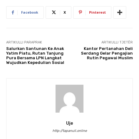
Facebook
X
Pinterest
ARTIKULLI PARAPRAK
ARTIKULLI TJETËR
Salurkan Santunan Ke Anak
Kantor Pertanahan Deli
Yatim Piatu, Rutan Tanjung
Serdang Gelar Pengajian
Pura Bersama LPN Langkat
Rutin Pegawai Muslim
Wujudkan Kepedulian Sosial
Uje
http://tapanuli.online