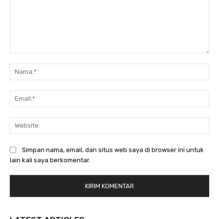
Komentar:
Na
Ema
Web
Simpan nama, email, dan situs web saya di browser ini untuk
lain kali saya berkomentar.