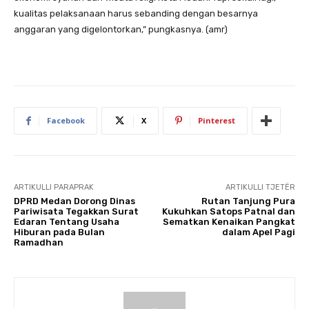
kualitas pelaksanaan harus sebanding dengan besarnya
anggaran yang digelontorkan,” pungkasnya. (amr)
Facebook
X
Pinterest
ARTIKULLI PARAPRAK
ARTIKULLI TJETËR
DPRD Medan Dorong Dinas
Rutan Tanjung Pura
Pariwisata Tegakkan Surat
Kukuhkan Satops Patnal dan
Edaran Tentang Usaha
Sematkan Kenaikan Pangkat
Hiburan pada Bulan
dalam Apel Pagi
Ramadhan