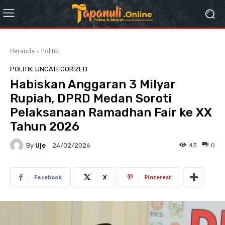
Beranda
Politik
POLITIK
UNCATEGORIZED
Habiskan Anggaran 3 Milyar
Rupiah, DPRD Medan Soroti
Pelaksanaan Ramadhan Fair ke XX
Tahun 2026
By
Uje
43
0
24/02/2026
Facebook
X
Pinterest