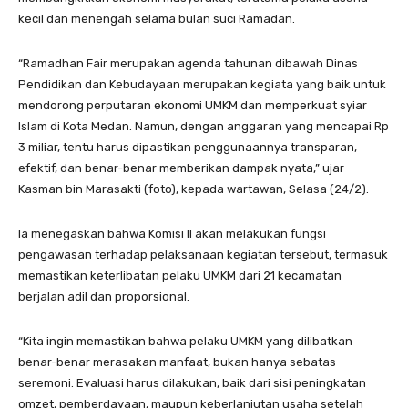
kecil dan menengah selama bulan suci Ramadan.
“Ramadhan Fair merupakan agenda tahunan dibawah Dinas
Pendidikan dan Kebudayaan merupakan kegiata yang baik untuk
mendorong perputaran ekonomi UMKM dan memperkuat syiar
Islam di Kota Medan. Namun, dengan anggaran yang mencapai Rp
3 miliar, tentu harus dipastikan penggunaannya transparan,
efektif, dan benar-benar memberikan dampak nyata,” ujar
Kasman bin Marasakti (foto), kepada wartawan, Selasa (24/2).
Ia menegaskan bahwa Komisi II akan melakukan fungsi
pengawasan terhadap pelaksanaan kegiatan tersebut, termasuk
memastikan keterlibatan pelaku UMKM dari 21 kecamatan
berjalan adil dan proporsional.
“Kita ingin memastikan bahwa pelaku UMKM yang dilibatkan
benar-benar merasakan manfaat, bukan hanya sebatas
seremoni. Evaluasi harus dilakukan, baik dari sisi peningkatan
omzet, pemberdayaan, maupun keberlanjutan usaha setelah