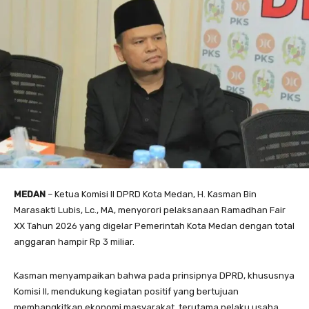
MEDAN
– Ketua Komisi II DPRD Kota Medan, H. Kasman Bin
Marasakti Lubis, Lc., MA, menyorori pelaksanaan Ramadhan Fair
XX Tahun 2026 yang digelar Pemerintah Kota Medan dengan total
anggaran hampir Rp 3 miliar.
Kasman menyampaikan bahwa pada prinsipnya DPRD, khususnya
Komisi II, mendukung kegiatan positif yang bertujuan
membangkitkan ekonomi masyarakat, terutama pelaku usaha