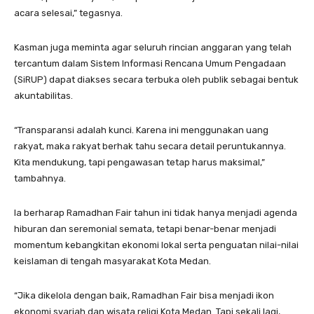
acara selesai,” tegasnya.
Kasman juga meminta agar seluruh rincian anggaran yang telah
tercantum dalam Sistem Informasi Rencana Umum Pengadaan
(SiRUP) dapat diakses secara terbuka oleh publik sebagai bentuk
akuntabilitas.
“Transparansi adalah kunci. Karena ini menggunakan uang
rakyat, maka rakyat berhak tahu secara detail peruntukannya.
Kita mendukung, tapi pengawasan tetap harus maksimal,”
tambahnya.
Ia berharap Ramadhan Fair tahun ini tidak hanya menjadi agenda
hiburan dan seremonial semata, tetapi benar-benar menjadi
momentum kebangkitan ekonomi lokal serta penguatan nilai-nilai
keislaman di tengah masyarakat Kota Medan.
“Jika dikelola dengan baik, Ramadhan Fair bisa menjadi ikon
ekonomi syariah dan wisata religi Kota Medan. Tapi sekali lagi,