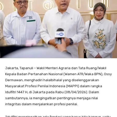
Jakarta, Tapanuli – Wakil Menteri Agraria dan Tata Ruang/Wakil
Kepala Badan Pertanahan Nasional (Wamen ATR/Waka BPN), Ossy
Dermawan, menghadiri halalbihalal yang diselenggarakan
Masyarakat Profesi Penilai Indonesia (MAPPI) dalam rangka
Idulfitri 1447 H, di Jakarta pada Rabu (08/04/2026). Dalam
sambutannya, ia mengingatkan pentingnya menjaga nilai
integritas dalam menjalankan profesi penilai.
“Idulfitri mengingatkan ada fondasi yang harus kita bangun, yaitu