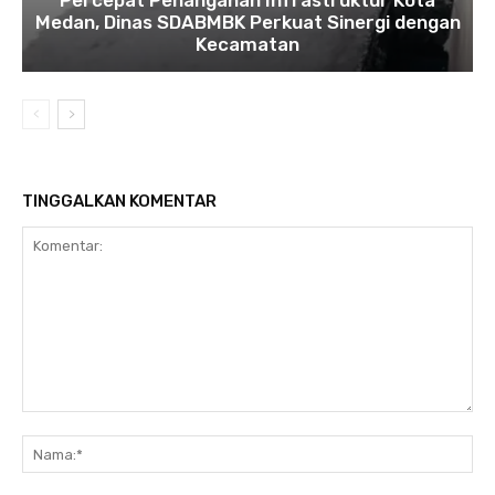
Percepat Penanganan Infrastruktur Kota
Medan, Dinas SDABMBK Perkuat Sinergi dengan
Kecamatan
TINGGALKAN KOMENTAR
Komentar:
Na