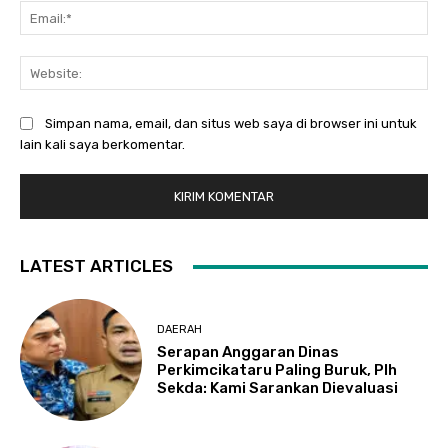
Ema
Web
Simpan nama, email, dan situs web saya di browser ini untuk
lain kali saya berkomentar.
LATEST ARTICLES
DAERAH
Serapan Anggaran Dinas
Perkimcikataru Paling Buruk, Plh
Sekda: Kami Sarankan Dievaluasi