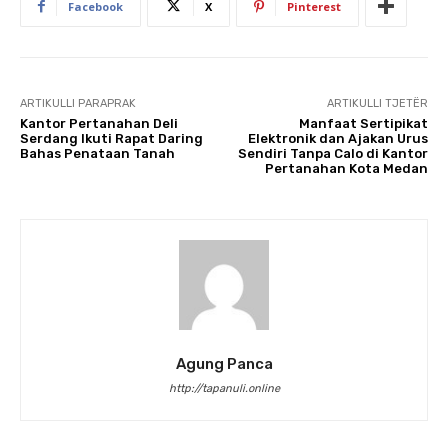
Facebook
X
Pinterest
ARTIKULLI PARAPRAK
ARTIKULLI TJETËR
Kantor Pertanahan Deli
Manfaat Sertipikat
Serdang Ikuti Rapat Daring
Elektronik dan Ajakan Urus
Bahas Penataan Tanah
Sendiri Tanpa Calo di Kantor
Pertanahan Kota Medan
Agung Panca
http://tapanuli.online