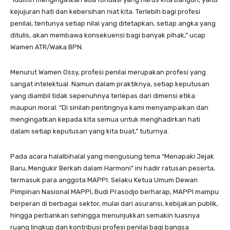
kejujuran hati dan kebersihan niat kita. Terlebih bagi profesi
penilai, tentunya setiap nilai yang ditetapkan, setiap angka yang
ditulis, akan membawa konsekuensi bagi banyak pihak,” ucap
Wamen ATR/Waka BPN.
Menurut Wamen Ossy, profesi penilai merupakan profesi yang
sangat intelektual. Namun dalam praktiknya, setiap keputusan
yang diambil tidak sepenuhnya terlepas dari dimensi etika
maupun moral. “Di sinilah pentingnya kami menyampaikan dan
mengingatkan kepada kita semua untuk menghadirkan hati
dalam setiap keputusan yang kita buat,” tuturnya.
Pada acara halalbihalal yang mengusung tema “Menapaki Jejak
Baru, Mengukir Berkah dalam Harmoni” ini hadir ratusan peserta,
termasuk para anggota MAPPI. Selaku Ketua Umum Dewan
Pimpinan Nasional MAPPI, Budi Prasodjo berharap, MAPPI mampu
berperan di berbagai sektor, mulai dari asuransi, kebijakan publik,
hingga perbankan sehingga menunjukkan semakin luasnya
ruang lingkup dan kontribusi profesi penilai bagi bangsa