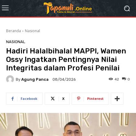
Beranda
Nasional
NASIONAL
Hadiri Halalbihalal MAPPI, Wamen
Ossy Ingatkan Pentingnya Nilai
Integritas dalam Profesi Penilai
By
Agung Panca
42
0
08/04/2026
Facebook
X
Pinterest