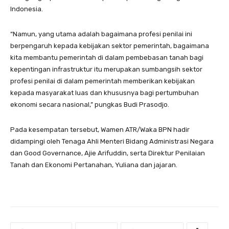
Indonesia.
“Namun, yang utama adalah bagaimana profesi penilai ini
berpengaruh kepada kebijakan sektor pemerintah, bagaimana
kita membantu pemerintah di dalam pembebasan tanah bagi
kepentingan infrastruktur itu merupakan sumbangsih sektor
profesi penilai di dalam pemerintah memberikan kebijakan
kepada masyarakat luas dan khususnya bagi pertumbuhan
ekonomi secara nasional,” pungkas Budi Prasodjo.
Pada kesempatan tersebut, Wamen ATR/Waka BPN hadir
didampingi oleh Tenaga Ahli Menteri Bidang Administrasi Negara
dan Good Governance, Ajie Arifuddin, serta Direktur Penilaian
Tanah dan Ekonomi Pertanahan, Yuliana dan jajaran.