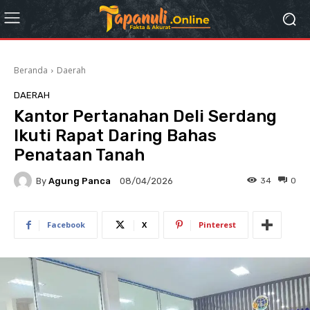
Beranda
Daerah
DAERAH
Kantor Pertanahan Deli Serdang
Ikuti Rapat Daring Bahas
Penataan Tanah
By
Agung Panca
34
0
08/04/2026
Facebook
X
Pinterest