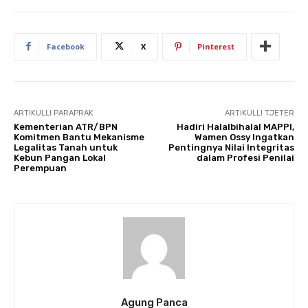
Facebook
X
Pinterest
ARTIKULLI PARAPRAK
ARTIKULLI TJETËR
Kementerian ATR/BPN
Hadiri Halalbihalal MAPPI,
Komitmen Bantu Mekanisme
Wamen Ossy Ingatkan
Legalitas Tanah untuk
Pentingnya Nilai Integritas
Kebun Pangan Lokal
dalam Profesi Penilai
Perempuan
Agung Panca