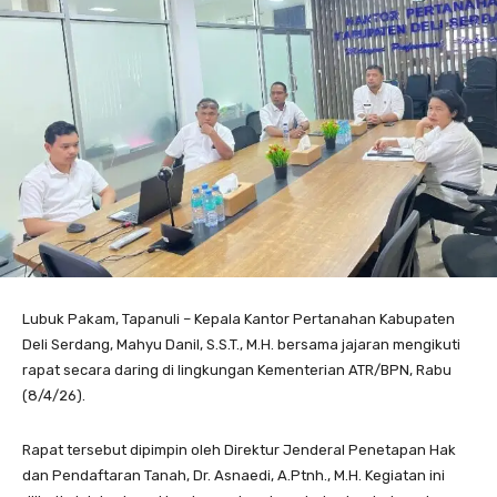
Lubuk Pakam, Tapanuli – Kepala Kantor Pertanahan Kabupaten
Deli Serdang, Mahyu Danil, S.S.T., M.H. bersama jajaran mengikuti
rapat secara daring di lingkungan Kementerian ATR/BPN, Rabu
(8/4/26).
Rapat tersebut dipimpin oleh Direktur Jenderal Penetapan Hak
dan Pendaftaran Tanah, Dr. Asnaedi, A.Ptnh., M.H. Kegiatan ini