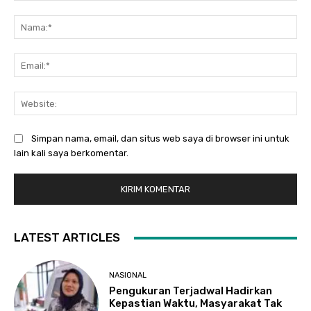
Komentar:
Na
Ema
Web
Simpan nama, email, dan situs web saya di browser ini untuk
lain kali saya berkomentar.
LATEST ARTICLES
NASIONAL
Pengukuran Terjadwal Hadirkan
Kepastian Waktu, Masyarakat Tak