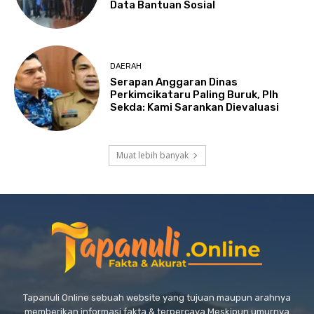
Data Bantuan Sosial
DAERAH
Serapan Anggaran Dinas
Perkimcikataru Paling Buruk, Plh
Sekda: Kami Sarankan Dievaluasi
Muat lebih banyak
Tapanuli Online sebuah website yang tujuan maupun arahnya
memberikan informasi fakta & terpercaya Meskipun umurnya