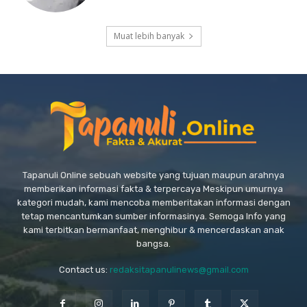
Muat lebih banyak
Tapanuli Online sebuah website yang tujuan maupun arahnya
memberikan informasi fakta & terpercaya Meskipun umurnya
kategori mudah, kami mencoba memberitakan informasi dengan
tetap mencantumkan sumber informasinya. Semoga Info yang
kami terbitkan bermanfaat, menghibur & mencerdaskan anak
bangsa.
Contact us:
redaksitapanulinews@gmail.com