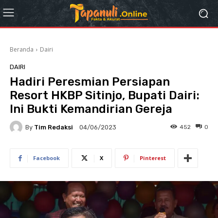
Beranda
Dairi
DAIRI
Hadiri Peresmian Persiapan
Resort HKBP Sitinjo, Bupati Dairi:
Ini Bukti Kemandirian Gereja
By
Tim Redaksi
452
0
04/06/2023
Facebook
X
Pinterest