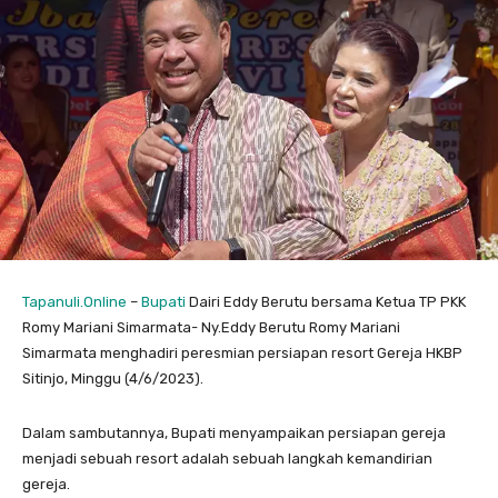
Tapanuli.Online
–
Bupati
Dairi Eddy Berutu bersama Ketua TP PKK
Romy Mariani Simarmata- Ny.Eddy Berutu Romy Mariani
Simarmata menghadiri peresmian persiapan resort Gereja HKBP
Sitinjo, Minggu (4/6/2023).
Dalam sambutannya, Bupati menyampaikan persiapan gereja
menjadi sebuah resort adalah sebuah langkah kemandirian
gereja.