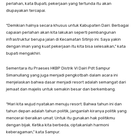
perlahan, kata Bupati, pekerjaan yang tertunda itu akan
diupayakan tercapai.
“Demikian halnya secara khusus untuk Kabupaten Dairi. Berbagai
capaian perlahan akan kita lakukan seperti pembangunan
infrastruktur berupa jalan di Kecamatan Sitinjo ini. Saya yakin
dengan iman yang kuat pekerjaan itu kita bisa selesaikan,” kata
bupati mengakhiri.
Sementara itu Praeses HKBP Distrik VI Dairi Pdt Sampur
Simanullang yang juga menjadi pengkotbah dalam acara ini
menjelaskan bahwa dasar menjadi resort adalah semangat dari
jemaat dan majelis untuk semakin besar dan berkembang.
“Mari kita wujud nyatakan menuju resort. Bahwa tahun ini dan
tahun depan adalah tahun politik, janganlah kiranya politik yang
mencerai-beraikan umat. Untuk itu gunakan hak politikmu
dengan bijak. Ketika kita berbeda, ciptakanlah harmoni
keberagaman,” kata Sampur.