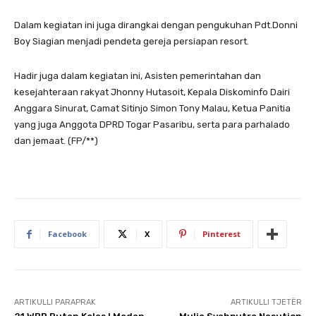
Dalam kegiatan ini juga dirangkai dengan pengukuhan Pdt.Donni
Boy Siagian menjadi pendeta gereja persiapan resort.
Hadir juga dalam kegiatan ini, Asisten pemerintahan dan
kesejahteraan rakyat Jhonny Hutasoit, Kepala Diskominfo Dairi
Anggara Sinurat, Camat Sitinjo Simon Tony Malau, Ketua Panitia
yang juga Anggota DPRD Togar Pasaribu, serta para parhalado
dan jemaat. (FP/**)
Facebook
X
Pinterest
ARTIKULLI PARAPRAK
ARTIKULLI TJETËR