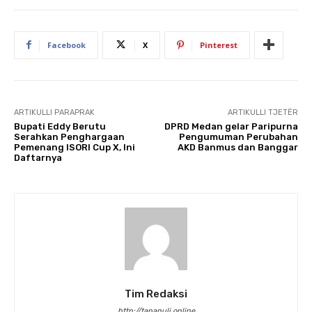
Facebook
X
Pinterest
ARTIKULLI PARAPRAK
ARTIKULLI TJETËR
Bupati Eddy Berutu
DPRD Medan gelar Paripurna
Serahkan Penghargaan
Pengumuman Perubahan
Pemenang ISORI Cup X, Ini
AKD Banmus dan Banggar
Daftarnya
Tim Redaksi
http://tapanuli.online