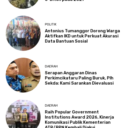
POLITIK
Antonius Tumanggor Dorong Warga
Aktifkan IKD untuk Perkuat Akurasi
Data Bantuan Sosial
DAERAH
Serapan Anggaran Dinas
Perkimcikataru Paling Buruk, Plh
Sekda: Kami Sarankan Dievaluasi
DAERAH
Raih Popular Government
Institutions Award 2026, Kinerja
Komunikasi Publik Kementerian
ATR/BPN Kembali Diakui