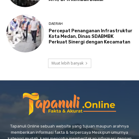
DAERAH
Percepat Penanganan Infrastruktur
Kota Medan, Dinas SDABMBK
Perkuat Sinergi dengan Kecamatan
Muat lebih banyak
Tapanuli Online sebuah website yang tujuan maupun arahnya
memberikan informasi fakta & terpercaya Meskipun umurnya
kategori mudah, kami mencoba memberitakan informasi dengan