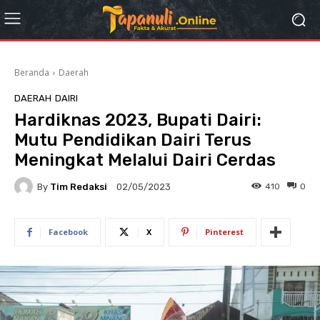
Beranda
Daerah
DAERAH
DAIRI
Hardiknas 2023, Bupati Dairi:
Mutu Pendidikan Dairi Terus
Meningkat Melalui Dairi Cerdas
By
Tim Redaksi
410
0
02/05/2023
Facebook
X
Pinterest