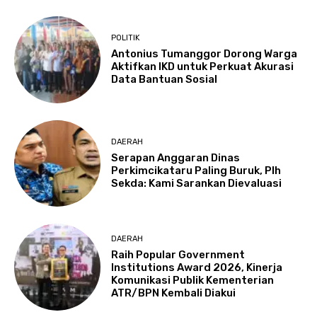
POLITIK
Antonius Tumanggor Dorong Warga
Aktifkan IKD untuk Perkuat Akurasi
Data Bantuan Sosial
DAERAH
Serapan Anggaran Dinas
Perkimcikataru Paling Buruk, Plh
Sekda: Kami Sarankan Dievaluasi
DAERAH
Raih Popular Government
Institutions Award 2026, Kinerja
Komunikasi Publik Kementerian
ATR/BPN Kembali Diakui