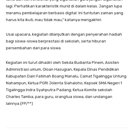
lagi. Perhatikan karakteristik murid di dalam kelas. Jangan lupa
meramu pembelajaran berbasis digital. Ini tuntutan zaman yang
harus kita ikuti, mau tidak mau,” katanya mengakhiri.
Usai upacara, kegiatan dilanjutkan dengan penyerahan hadiah
bagi siswa-siswa berprestasi di sekolah, serta hiburan
persembahan dari para siswa.
Kegiatan ini turut dihadiri oleh Sekda Budianta Pinem, Asisten
Administrasi umum, Oloan Hasugian, Kepala Dinas Pendidikan
Kabupaten Dairi Fatimah Boang Manalu, Camat Tigalingga Untung
Nahampun, Ketua PGRI Jolenta Siahaloho, Kepsek SMA Negeri 1
Tigalingga Indra Syahputra Padang, Ketua Komite sekolah
Charles Tamba, para guru, orangtua siswa, dan undangan
lainnya.(FP/**)