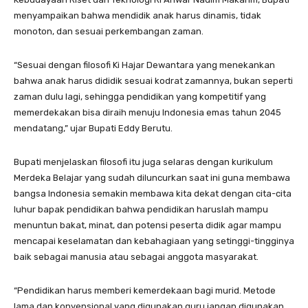
menyampaikan bahwa mendidik anak harus dinamis, tidak
monoton, dan sesuai perkembangan zaman.
“Sesuai dengan filosofi Ki Hajar Dewantara yang menekankan
bahwa anak harus dididik sesuai kodrat zamannya, bukan seperti
zaman dulu lagi, sehingga pendidikan yang kompetitif yang
memerdekakan bisa diraih menuju Indonesia emas tahun 2045
mendatang,” ujar Bupati Eddy Berutu.
Bupati menjelaskan filosofi itu juga selaras dengan kurikulum
Merdeka Belajar yang sudah diluncurkan saat ini guna membawa
bangsa Indonesia semakin membawa kita dekat dengan cita-cita
luhur bapak pendidikan bahwa pendidikan haruslah mampu
menuntun bakat, minat, dan potensi peserta didik agar mampu
mencapai keselamatan dan kebahagiaan yang setinggi-tingginya
baik sebagai manusia atau sebagai anggota masyarakat.
“Pendidikan harus memberi kemerdekaan bagi murid. Metode
lama dan konvensional yang digunakan guru jangan digunakan