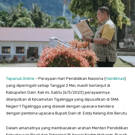
Tapanuli.Online
– Perayaan Hari Pendidikan Nasiona (
Hardiknas
)
yang diperingati setiap Tanggal 2 Mei, masih berlanjut di
Kabupaten Dairi. Kali ini, Sabtu (6/5/2023) perayaannya
dilanjutkan di Kecamatan Tigalingga yang dipusatkan di SMA
Negeri 1 Tigalingga yang diawali dengan upacara bendera
dengan pembina upacara Bupati Dairi dr. Eddy Keleng Ate Berutu.
Dalam amanatnya yang membacakan arahan Menteri Pendidikan
Kebudayaan Riset dan Teknologi RI Anwar Nadim Makarim, Bupati