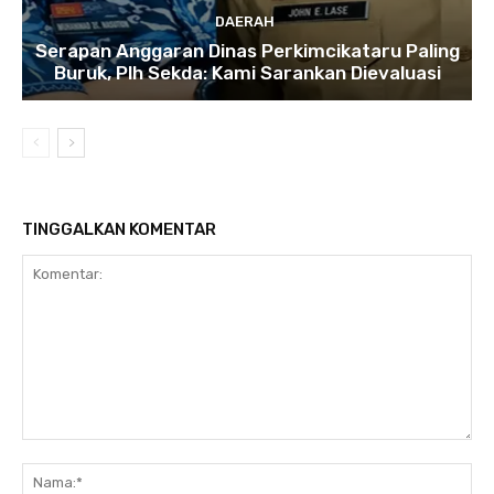
DAERAH
Serapan Anggaran Dinas Perkimcikataru Paling
Buruk, Plh Sekda: Kami Sarankan Dievaluasi
TINGGALKAN KOMENTAR
Komentar:
Na