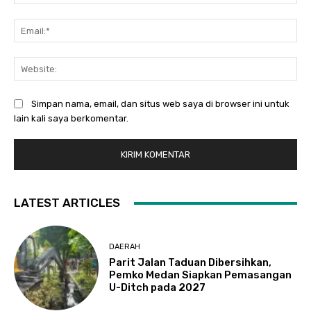
Ema
Web
Simpan nama, email, dan situs web saya di browser ini untuk
lain kali saya berkomentar.
LATEST ARTICLES
DAERAH
Parit Jalan Taduan Dibersihkan,
Pemko Medan Siapkan Pemasangan
U-Ditch pada 2027