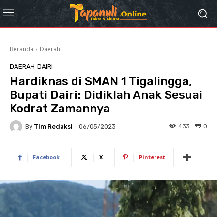
Beranda
Daerah
DAERAH
DAIRI
Hardiknas di SMAN 1 Tigalingga,
Bupati Dairi: Didiklah Anak Sesuai
Kodrat Zamannya
By
Tim Redaksi
433
0
06/05/2023
Facebook
X
Pinterest