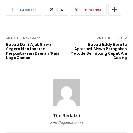
Facebook
X
Pinterest
ARTIKULLI PARAPRAK
ARTIKULLI TJETËR
Bupati Dairi Ajak Siswa
Bupati Eddy Berutu
Segera Manfaatkan
Apresiasi Siswa Peragakan
Perpustakaan Daerah ‘Raja
Metode Berhitung Cepat Ala
Naga Jambe’
Gasing
Tim Redaksi
http://tapanuli.online