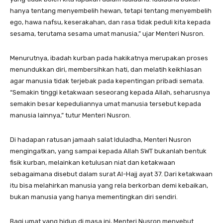
hanya tentang menyembelih hewan, tetapi tentang menyembelih
ego, hawa nafsu, keserakahan, dan rasa tidak peduli kita kepada
sesama, terutama sesama umat manusia,” ujar Menteri Nusron.
Menurutnya, ibadah kurban pada hakikatnya merupakan proses
menundukkan diri, membersihkan hati, dan melatih keikhlasan
agar manusia tidak terjebak pada kepentingan pribadi semata.
“Semakin tinggi ketakwaan seseorang kepada Allah, seharusnya
semakin besar kepeduliannya umat manusia tersebut kepada
manusia lainnya,” tutur Menteri Nusron.
Di hadapan ratusan jamaah salat Iduladha, Menteri Nusron
mengingatkan, yang sampai kepada Allah SWT bukanlah bentuk
fisik kurban, melainkan ketulusan niat dan ketakwaan
sebagaimana disebut dalam surat Al-Hajj ayat 37. Dari ketakwaan
itu bisa melahirkan manusia yang rela berkorban demi kebaikan,
bukan manusia yang hanya mementingkan diri sendiri.
Bagi umat yang hidup di masa ini, Menteri Nusron menyebut