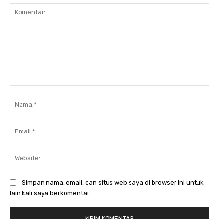
Komentar:
Na
Ema
Web
Simpan nama, email, dan situs web saya di browser ini untuk
lain kali saya berkomentar.