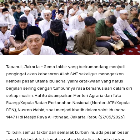
Tapanuli, Jakarta – Gema takbir yang berkumandang menjadi
pengingat akan kebesaran Allah SWT sekaligus menegaskan
kembali pesan utama Iduladha, yakni ketakwaan yang harus
berjalan seiring dengan tumbuhnya rasa kemanusiaan dalam diri
setiap muslim. Hal itu disampaikan Menteri Agraria dan Tata
Ruang/Kepala Badan Pertanahan Nasional (Menteri ATR/Kepala
BPN), Nusron Wahid, saat menjadi khatib dalam salat Iduladha
1447 H di Masjid Raya Al-Ittihaad, Jakarta, Rabu (27/05/2026).
“Di balik semua takbir dan semarak kurban ini, ada pesan besar
yang tidak boleh kita lupakan dalam Iduladha. Iduladha bukan