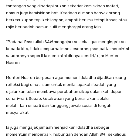
tantangan yang dihadapi bukan sekadar kemiskinan materi,
namun juga kemiskinan hati. Keadaan di mana banyak orang
berkecukupan tapi kehilangan, empati berilmu tetapi kasar, atau
rajin beribadah namun sulit menghargai orang lain.
“Padahal Rasulullah SAW mengajarkan sekaligus mengingatkan
kepada kita, tidak sempurna iman seseorang sampai ia mencintai
saudaranya seperti ia mencintai dirinya sendiri,” ujar Menteri
Nusron.
Menteri Nusron berpesan agar momen Iduladha dijadikan ruang
refleksi bagi umat Islam untuk menilai apakah ibadah yang
dijalankan telah membawa perubahan sikap dalam kehidupan
sehari-hari. Sebab, ketakwaan yang benar akan selalu
melahirkan empati dan tanggung jawab sosial di tengah
masyarakat.
Ia juga mengajak jamaah menjadikan Iduladha sebagai
momentum memperbaiki hubungan dengan Allah SWT sekaligus