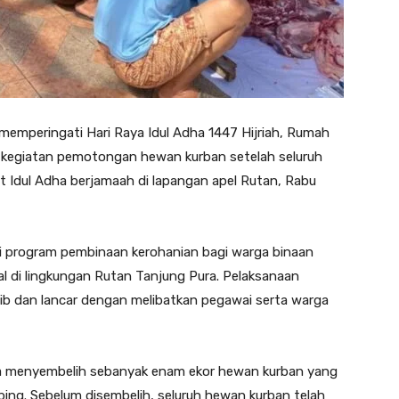
peringati Hari Raya Idul Adha 1447 Hijriah, Rumah
kegiatan pemotongan hewan kurban setelah seluruh
 Idul Adha berjamaah di lapangan apel Rutan, Rabu
ri program pembinaan kerohanian bagi warga binaan
l di lingkungan Rutan Tanjung Pura. Pelaksanaan
b dan lancar dengan melibatkan pegawai serta warga
ura menyembelih sebanyak enam ekor hewan kurban yang
mbing. Sebelum disembelih, seluruh hewan kurban telah