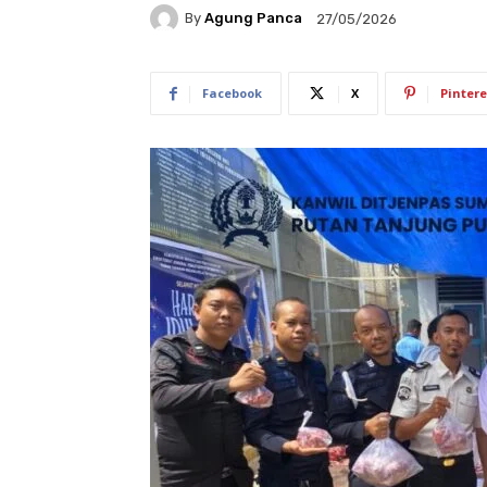
By
Agung Panca
27/05/2026
Facebook
X
Pintere