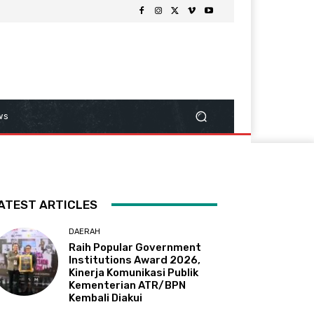
ws
ATEST ARTICLES
DAERAH
Raih Popular Government
Institutions Award 2026,
Kinerja Komunikasi Publik
Kementerian ATR/BPN
Kembali Diakui