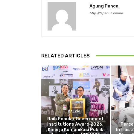
Agung Panca
http://tapanuli.online
RELATED ARTICLES
DAERAH
Raih Popular Government
Institutions Award 2026,
Perce
Kinerja Komunikasi Publik
Infrast