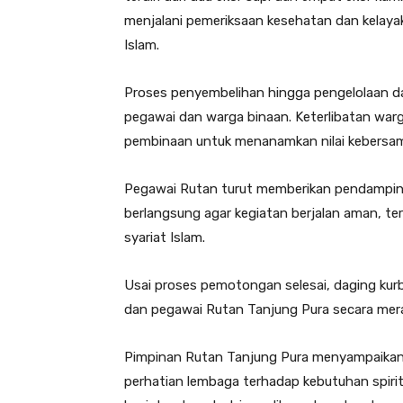
menjalani pemeriksaan kesehatan dan kelay
Islam.
Proses penyembelihan hingga pengelolaan d
pegawai dan warga binaan. Keterlibatan warg
pembinaan untuk menanamkan nilai kebersama
Pegawai Rutan turut memberikan pendampi
berlangsung agar kegiatan berjalan aman, te
syariat Islam.
Usai proses pemotongan selesai, daging kur
dan pegawai Rutan Tanjung Pura secara merat
Pimpinan Rutan Tanjung Pura menyampaikan
perhatian lembaga terhadap kebutuhan spiritu