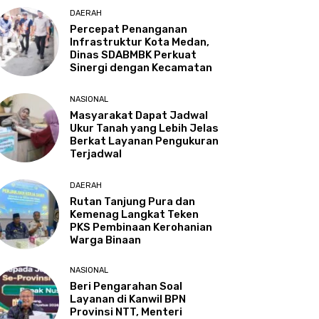
DAERAH
Percepat Penanganan
Infrastruktur Kota Medan,
Dinas SDABMBK Perkuat
Sinergi dengan Kecamatan
NASIONAL
Masyarakat Dapat Jadwal
Ukur Tanah yang Lebih Jelas
Berkat Layanan Pengukuran
Terjadwal
DAERAH
Rutan Tanjung Pura dan
Kemenag Langkat Teken
PKS Pembinaan Kerohanian
Warga Binaan
NASIONAL
Beri Pengarahan Soal
Layanan di Kanwil BPN
Provinsi NTT, Menteri