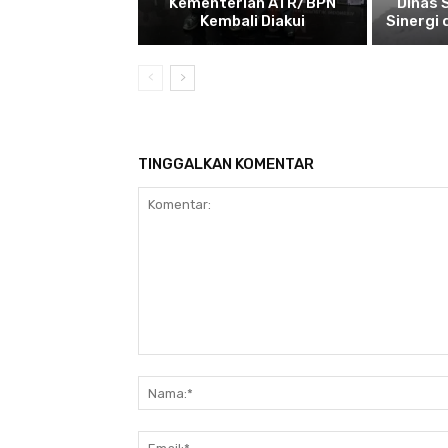
Kementerian ATR/BPN
Dinas 
Kembali Diakui
Sinergi
TINGGALKAN KOMENTAR
Komentar: