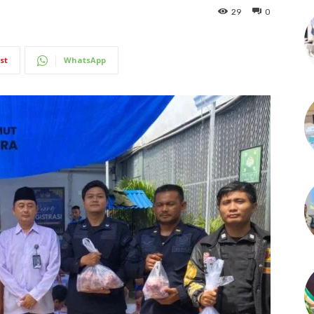
29
0
st
WhatsApp