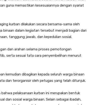
akan guna memastikan kesesuaiannya dengan syariat
aging kurban dilakukan secara bersama-sama oleh
a binaan dalam kegiatan tersebut menjadi bagian dari
an, tanggung jawab, dan kepedulian sosial.
ngan dan arahan selama proses pemotongan
rtib, serta sesuai tata cara penyembelihan menurut
ban kemudian dibagikan kepada seluruh warga binaan
a dan terorganisir oleh petugas yang telah ditunjuk.
 bahwa pelaksanaan kurban ini merupakan bentuk
al dan sosial warga binaan. Selain sebagai ibadah,