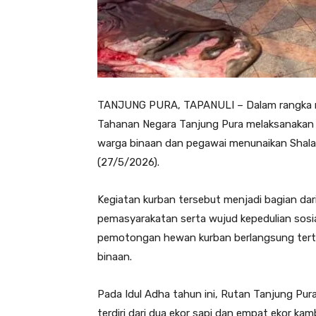
TANJUNG PURA, TAPANULI – Dalam rangka mem
Tahanan Negara Tanjung Pura melaksanakan 
warga binaan dan pegawai menunaikan Shalat
(27/5/2026).
Kegiatan kurban tersebut menjadi bagian da
pemasyarakatan serta wujud kepedulian sosia
pemotongan hewan kurban berlangsung terti
binaan.
Pada Idul Adha tahun ini, Rutan Tanjung P
terdiri dari dua ekor sapi dan empat ekor ka