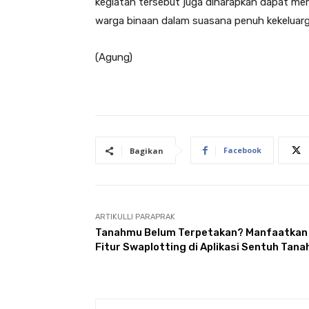
kegiatan tersebut juga diharapkan dapat m
warga binaan dalam suasana penuh kekeluar
(Agung)
Facebook
Bagikan
ARTIKULLI PARAPRAK
Tanahmu Belum Terpetakan? Manfaatkan
Fitur Swaplotting di Aplikasi Sentuh Tana