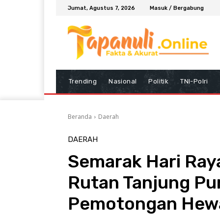
Jumat, Agustus 7, 2026
Masuk / Bergabung
Trending
Nasional
Politik
TNI-Polri
Beranda
Daerah
DAERAH
Semarak Hari Raya
Rutan Tanjung Pu
Pemotongan Hew