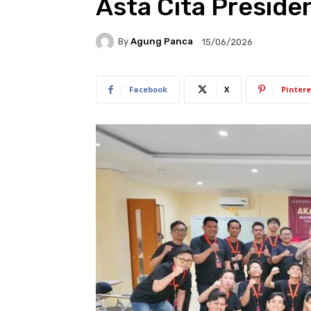
Asta Cita Preside
By
Agung Panca
15/06/2026
Facebook
X
Pintere