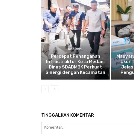
DAERAH
Percepat Penanganan
Masyar
Infrastruktur Kota Medan,
Ukur 
Dinas SDABMBK Perkuat
Jelas
Sinergi dengan Kecamatan
Pengu
TINGGALKAN KOMENTAR