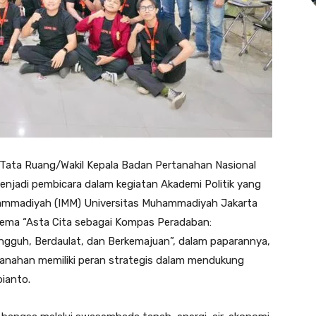
an Tata Ruang/Wakil Kepala Badan Pertanahan Nasional
adi pembicara dalam kegiatan Akademi Politik yang
hammadiyah (IMM) Universitas Muhammadiyah Jakarta
tema “Asta Cita sebagai Kompas Peradaban:
guh, Berdaulat, dan Berkemajuan”, dalam paparannya,
nahan memiliki peran strategis dalam mendukung
ianto.