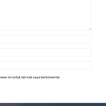
Nama:*
Email:*
Website:
wser ini untuk lain kali saya berkomentar.