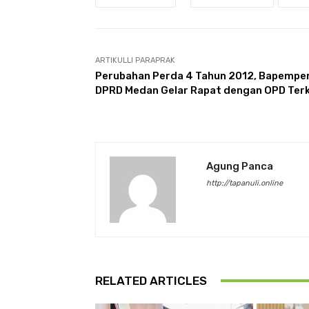
ARTIKULLI PARAPRAK
Perubahan Perda 4 Tahun 2012, Bapempe
DPRD Medan Gelar Rapat dengan OPD Terk
Agung Panca
http://tapanuli.online
RELATED ARTICLES