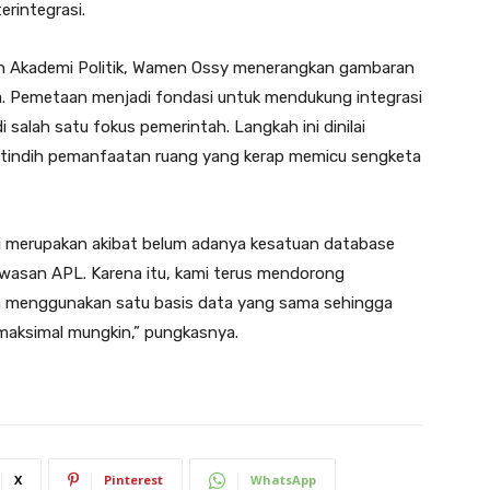
rintegrasi.
n Akademi Politik, Wamen Ossy menerangkan gambaran
ta. Pemetaan menjadi fondasi untuk mendukung integrasi
 salah satu fokus pemerintah. Langkah ini dinilai
tindih pemanfaatan ruang yang kerap memicu sengketa
ni merupakan akibat belum adanya kesatuan database
kawasan APL. Karena itu, kami terus mendorong
a menggunakan satu basis data yang sama sehingga
emaksimal mungkin,” pungkasnya.
X
Pinterest
WhatsApp