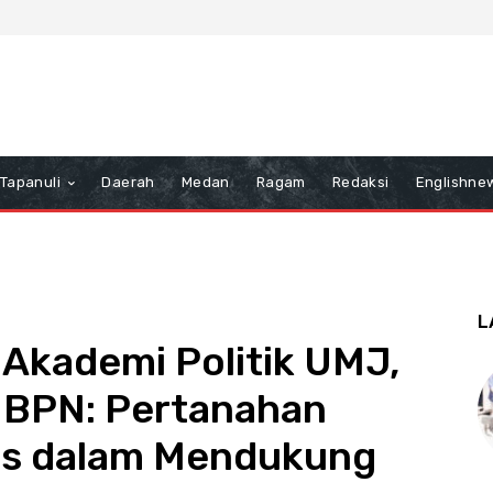
Tapanuli
Daerah
Medan
Ragam
Redaksi
Englishne
L
 Akademi Politik UMJ,
BPN: Pertanahan
is dalam Mendukung