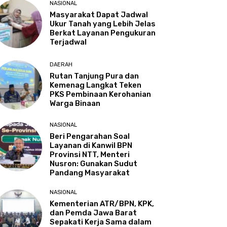
NASIONAL
Masyarakat Dapat Jadwal
Ukur Tanah yang Lebih Jelas
Berkat Layanan Pengukuran
Terjadwal
DAERAH
Rutan Tanjung Pura dan
Kemenag Langkat Teken
PKS Pembinaan Kerohanian
Warga Binaan
NASIONAL
Beri Pengarahan Soal
Layanan di Kanwil BPN
Provinsi NTT, Menteri
Nusron: Gunakan Sudut
Pandang Masyarakat
NASIONAL
Kementerian ATR/BPN, KPK,
dan Pemda Jawa Barat
Sepakati Kerja Sama dalam