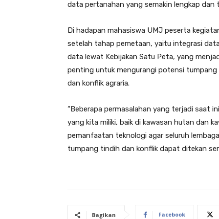
data pertanahan yang semakin lengkap dan te
Di hadapan mahasiswa UMJ peserta kegiata
setelah tahap pemetaan, yaitu integrasi da
data lewat Kebijakan Satu Peta, yang menjadi
penting untuk mengurangi potensi tumpang 
dan konflik agraria.
“Beberapa permasalahan yang terjadi saat i
yang kita miliki, baik di kawasan hutan dan 
pemanfaatan teknologi agar seluruh lembag
tumpang tindih dan konflik dapat ditekan s
Facebook
Bagikan