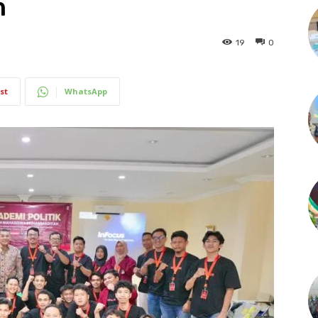
n
19
0
st
WhatsApp