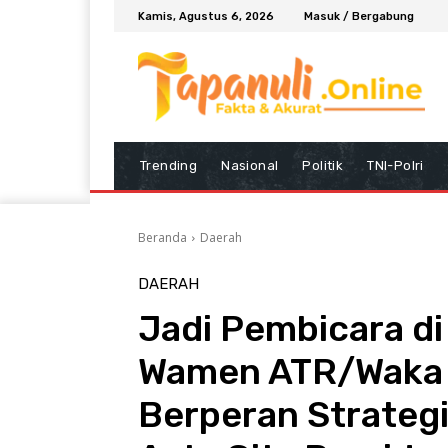
Kamis, Agustus 6, 2026
Masuk / Bergabung
Trending
Nasional
Politik
TNI-Polri
Beranda
Daerah
DAERAH
Jadi Pembicara di
Wamen ATR/Waka 
Berperan Strateg