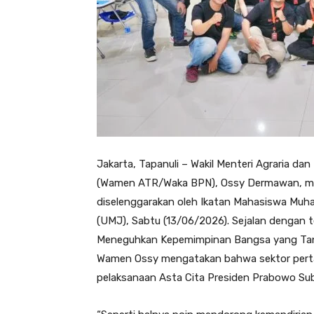
Jakarta, Tapanuli – Wakil Menteri Agraria d
(Wamen ATR/Waka BPN), Ossy Dermawan, menj
diselenggarakan oleh Ikatan Mahasiswa Mu
(UMJ), Sabtu (13/06/2026). Sejalan dengan 
Meneguhkan Kepemimpinan Bangsa yang Tang
Wamen Ossy mengatakan bahwa sektor perta
pelaksanaan Asta Cita Presiden Prabowo Sub