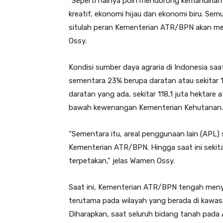
“Seperti halnya poin mendorong kemandirian 
kreatif, ekonomi hijau dan ekonomi biru. S
situlah peran Kementerian ATR/BPN akan me
Ossy.
Kondisi sumber daya agraria di Indonesia saat
sementara 23% berupa daratan atau sekitar 1
daratan yang ada, sekitar 118,1 juta hektar
bawah kewenangan Kementerian Kehutanan.
“Sementara itu, areal penggunaan lain (APL) 
Kementerian ATR/BPN. Hingga saat ini seki
terpetakan,” jelas Wamen Ossy.
Saat ini, Kementerian ATR/BPN tengah meny
terutama pada wilayah yang berada di kawa
Diharapkan, saat seluruh bidang tanah pada 