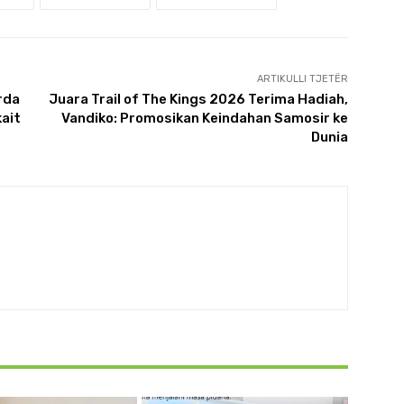
ARTIKULLI TJETËR
rda
Juara Trail of The Kings 2026 Terima Hadiah,
ait
Vandiko: Promosikan Keindahan Samosir ke
Dunia