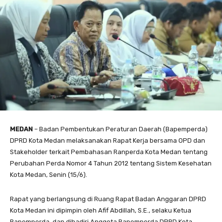
MEDAN
– Badan Pembentukan Peraturan Daerah (Bapemperda)
DPRD Kota Medan melaksanakan Rapat Kerja bersama OPD dan
Stakeholder terkait Pembahasan Ranperda Kota Medan tentang
Perubahan Perda Nomor 4 Tahun 2012 tentang Sistem Kesehatan
Kota Medan, Senin (15/6).
Rapat yang berlangsung di Ruang Rapat Badan Anggaran DPRD
Kota Medan ini dipimpin oleh Afif Abdillah, S.E., selaku Ketua
Bapemperda, dan dihadiri Anggota Bapemperda DPRD Kota