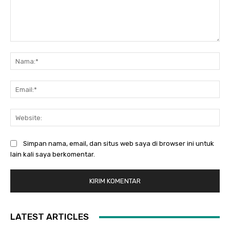
Komentar:
Na
Ema
Web
Simpan nama, email, dan situs web saya di browser ini untuk
lain kali saya berkomentar.
LATEST ARTICLES