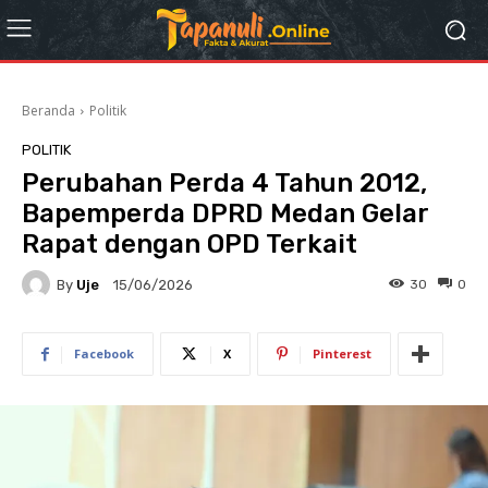
Beranda
Politik
POLITIK
Perubahan Perda 4 Tahun 2012,
Bapemperda DPRD Medan Gelar
Rapat dengan OPD Terkait
By
Uje
30
0
15/06/2026
Facebook
X
Pinterest