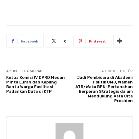
Facebook
X
Pinterest
ARTIKULLI PARAPRAK
ARTIKULLI TJETËR
Ketua Komisi IV DPRD Medan
Jadi Pembicara di Akademi
Minta Lurah dan Kepling
Politik UMJ, Wamen
Bantu Warga Fasilitasi
ATR/Waka BPN: Pertanahan
Padankan Data di KTP
Berperan Strategis dalam
Mendukung Asta Cita
Presiden