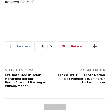
tutupnya. (ant/amr)
Facebook
X
Pinterest
ARTIKULLI PARAPRAK
ARTIKULLI TJETËR
KPU Kota Medan Telah
Fraksi HPP DPRD Kota Medan
Menerima Berkas
Tolak Pemberlakuan Parkir
Pendaftaran 3 Pasangan
Berlangganan
Pilkada Medan