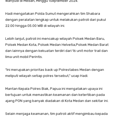
Wahyudi di Medan, Minggu 1September 2024.
Hadi mengatakan Polda Sumut mengerahkan tim Shabara
dengan peralatan lengkap untuk melakukan patroli dari pukul
22.00 hingga 05.00 WIB di wilayah ini.
Lebih lanjut, patroli ini mencakup wilayah Polsek Medan Baru,
Polsek Medan Kota, Polsek Medan Helvetia,Polsek Medan Barat
dan lainnya dengan kekuatan terdiri dari 16 unit motor trail dan
lima unit mobil Perintis.
“Ini merupakan prioritas back up Polrestabes Medan dengan
meliputi wilayah setiap polres tersebut,” ucap Hadi.
Mantan Kepala Polres Biak, Papua ini mengatakan upaya ini
bertujuan untuk memastikan keamanan dan ketertiban pada
ajang PON yang banyak diadakan di Kota Medan dan sekitar ini.
Selain menjaga keamanan, tim patroli aktif mengimbau kepada