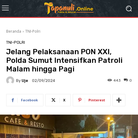
Beranda
TNI-Polri
TNI-POLRI
Jelang Pelaksanaan PON XXI,
Polda Sumut Intensifkan Patroli
Malam hingga Pagi
By
Uje
443
0
02/09/2024
Facebook
X
Pinterest