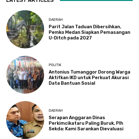
LATEST ARTICLES
DAERAH
Parit Jalan Taduan Dibersihkan,
Pemko Medan Siapkan Pemasangan
U-Ditch pada 2027
POLITIK
Antonius Tumanggor Dorong Warga
Aktifkan IKD untuk Perkuat Akurasi
Data Bantuan Sosial
DAERAH
Serapan Anggaran Dinas
Perkimcikataru Paling Buruk, Plh
Sekda: Kami Sarankan Dievaluasi