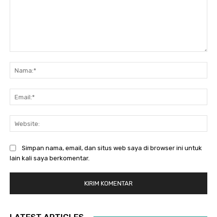
Komentar:
Na
Ema
Web
Simpan nama, email, dan situs web saya di browser ini untuk
lain kali saya berkomentar.