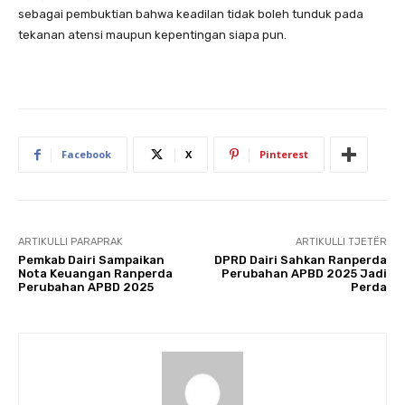
sebagai pembuktian bahwa keadilan tidak boleh tunduk pada
tekanan atensi maupun kepentingan siapa pun.
Facebook
X
Pinterest
ARTIKULLI PARAPRAK
ARTIKULLI TJETËR
Pemkab Dairi Sampaikan
DPRD Dairi Sahkan Ranperda
Nota Keuangan Ranperda
Perubahan APBD 2025 Jadi
Perubahan APBD 2025
Perda