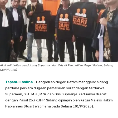
Aksi solidaritas pendukung Suparman dan Oris di Pengadilan Negeri Batam, Selasa,
(30/9/2025)
Tapanuli.online
– Pengadilan Negeri Batam menggelar sidang
perdana perkara dugaan pemalsuan surat dengan terdakwa
Suparman, S.H., M.H., M.Si. dan Oris Suprianja. Keduanya dijerat
dengan Pasal 263 KUHP. Sidang dipimpin oleh Ketua Majelis Hakim
Pabiannes Stuart Watimena pada Selasa (30/9/2025).