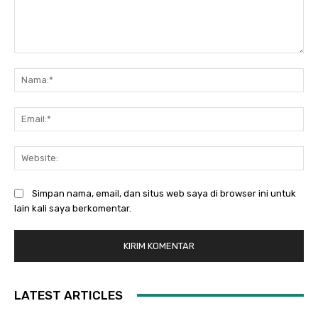
Komentar:
Na
Ema
Web
Simpan nama, email, dan situs web saya di browser ini untuk
lain kali saya berkomentar.
LATEST ARTICLES