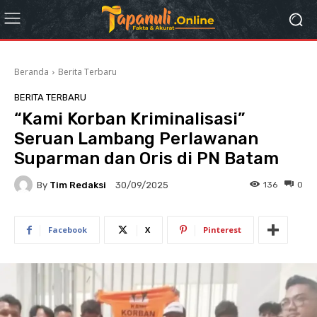
Beranda
Berita Terbaru
BERITA TERBARU
“Kami Korban Kriminalisasi”
Seruan Lambang Perlawanan
Suparman dan Oris di PN Batam
By
Tim Redaksi
136
0
30/09/2025
Facebook
X
Pinterest