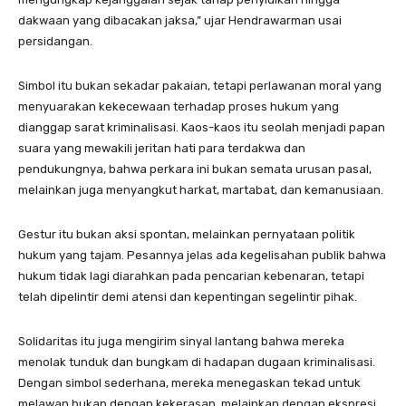
dakwaan yang dibacakan jaksa,” ujar Hendrawarman usai
persidangan.
Simbol itu bukan sekadar pakaian, tetapi perlawanan moral yang
menyuarakan kekecewaan terhadap proses hukum yang
dianggap sarat kriminalisasi. Kaos-kaos itu seolah menjadi papan
suara yang mewakili jeritan hati para terdakwa dan
pendukungnya, bahwa perkara ini bukan semata urusan pasal,
melainkan juga menyangkut harkat, martabat, dan kemanusiaan.
Gestur itu bukan aksi spontan, melainkan pernyataan politik
hukum yang tajam. Pesannya jelas ada kegelisahan publik bahwa
hukum tidak lagi diarahkan pada pencarian kebenaran, tetapi
telah dipelintir demi atensi dan kepentingan segelintir pihak.
Solidaritas itu juga mengirim sinyal lantang bahwa mereka
menolak tunduk dan bungkam di hadapan dugaan kriminalisasi.
Dengan simbol sederhana, mereka menegaskan tekad untuk
melawan bukan dengan kekerasan, melainkan dengan ekspresi