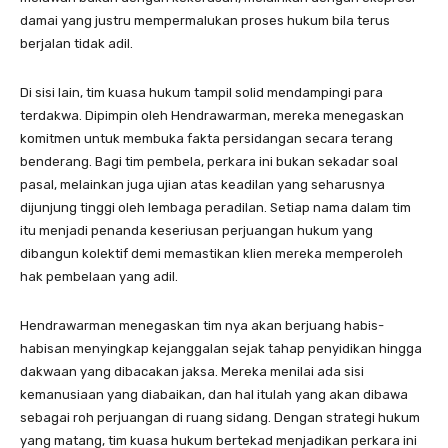
damai yang justru mempermalukan proses hukum bila terus
berjalan tidak adil.
Di sisi lain, tim kuasa hukum tampil solid mendampingi para
terdakwa. Dipimpin oleh Hendrawarman, mereka menegaskan
komitmen untuk membuka fakta persidangan secara terang
benderang. Bagi tim pembela, perkara ini bukan sekadar soal
pasal, melainkan juga ujian atas keadilan yang seharusnya
dijunjung tinggi oleh lembaga peradilan. Setiap nama dalam tim
itu menjadi penanda keseriusan perjuangan hukum yang
dibangun kolektif demi memastikan klien mereka memperoleh
hak pembelaan yang adil.
Hendrawarman menegaskan tim nya akan berjuang habis-
habisan menyingkap kejanggalan sejak tahap penyidikan hingga
dakwaan yang dibacakan jaksa. Mereka menilai ada sisi
kemanusiaan yang diabaikan, dan hal itulah yang akan dibawa
sebagai roh perjuangan di ruang sidang. Dengan strategi hukum
yang matang, tim kuasa hukum bertekad menjadikan perkara ini