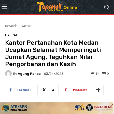
Beranda
Daerah
DAERAH
Kantor Pertanahan Kota Medan
Ucapkan Selamat Memperingati
Jumat Agung, Teguhkan Nilai
Pengorbanan dan Kasih
By
Agung Panca
54
0
03/04/2026
Facebook
X
Pinterest