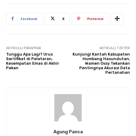
Facebook
X
Pinterest
ARTIKULLI PARAPRAK
ARTIKULLI TJETËR
Tunggu Apa Lagi? Urus
Kunjungi Kantah Kabupaten
Sertifikat di Pelataran,
Humbang Hasundutan,
Kesempatan Emas di Akhir
Wamen Ossy Tekankan
Pekan
Pentingnya Akurasi Data
Pertanahan
Agung Panca