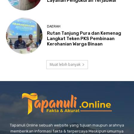
Layanan Pengukuran Terjadwal
DAERAH
Rutan Tanjung Pura dan Kemenag
Langkat Teken PKS Pembinaan
Kerohanian Warga Binaan
Muat lebih banyak
Tapanuli Online sebuah website yang tujuan maupun arahnya
memberikan informasi fakta & terpercaya Meskipun umurnya