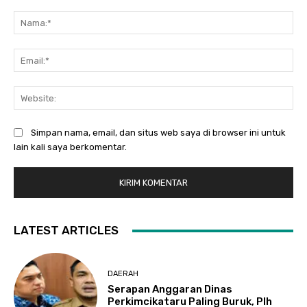
Komentar:
Na
Ema
Web
Simpan nama, email, dan situs web saya di browser ini untuk
lain kali saya berkomentar.
LATEST ARTICLES
DAERAH
Serapan Anggaran Dinas
Perkimcikataru Paling Buruk, Plh