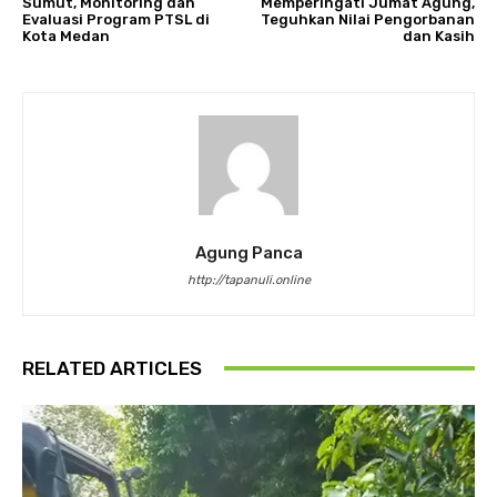
Sumut, Monitoring dan
Memperingati Jumat Agung,
Evaluasi Program PTSL di
Teguhkan Nilai Pengorbanan
Kota Medan
dan Kasih
Agung Panca
http://tapanuli.online
RELATED ARTICLES