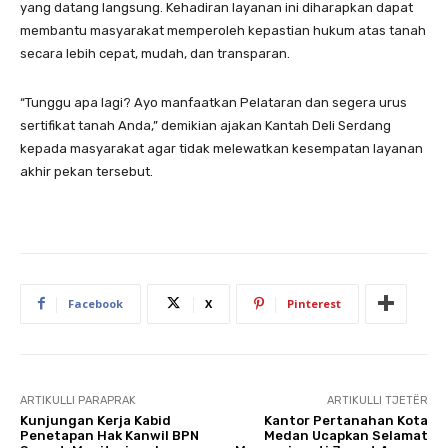
yang datang langsung. Kehadiran layanan ini diharapkan dapat
membantu masyarakat memperoleh kepastian hukum atas tanah
secara lebih cepat, mudah, dan transparan.
“Tunggu apa lagi? Ayo manfaatkan Pelataran dan segera urus
sertifikat tanah Anda,” demikian ajakan Kantah Deli Serdang
kepada masyarakat agar tidak melewatkan kesempatan layanan
akhir pekan tersebut.
Facebook
X
Pinterest
ARTIKULLI PARAPRAK
ARTIKULLI TJETËR
Kunjungan Kerja Kabid
Kantor Pertanahan Kota
Penetapan Hak Kanwil BPN
Medan Ucapkan Selamat