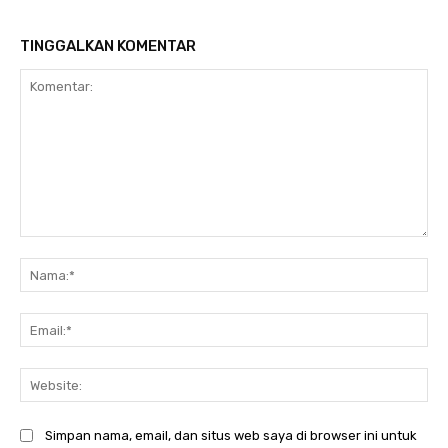
TINGGALKAN KOMENTAR
Komentar:
Na
Ema
Web
Simpan nama, email, dan situs web saya di browser ini untuk