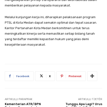
memberikan pelayanan kepada masyarakat.
Melalui kunjungan kerja ini, diharapkan pelaksanaan program
PTSL di Kota Medan dapat semakin optimal dan tepat sasaran.
Kantor Pertanahan Kota Medan berkomitmen untuk terus
meningkatkan kinerja serta memastikan setiap bidang tanah
yang terdaftar memiliki kepastian hukum yang jelas demi
kesejahteraan masyarakat.
Facebook
X
Pinterest
ARTIKULLI PARAPRAK
ARTIKULLI TJETËR
Kementerian ATR/BPN
Tunggu Apa Lagi? Urus