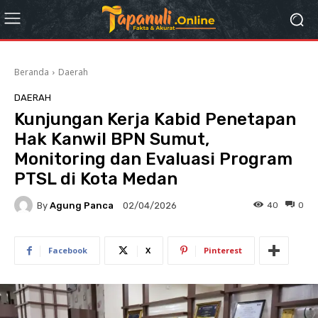
Beranda
Daerah
DAERAH
Kunjungan Kerja Kabid Penetapan
Hak Kanwil BPN Sumut,
Monitoring dan Evaluasi Program
PTSL di Kota Medan
By
Agung Panca
40
0
02/04/2026
Facebook
X
Pinterest