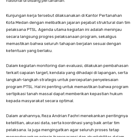
nasional di bidang pertanahan.
Kunjungan kerja tersebut dilaksanakan di Kantor Pertanahan
Kota Medan dengan melibatkan jajaran pejabat struktural dan tim
pelaksana PTSL. Agenda utama kegiatan ini adalah meninjau
secara langsung progres pelaksanaan program, sekaligus
memastikan bahwa seluruh tahapan berjalan sesuai dengan
ketentuan yang berlaku.
Dalam kegiatan monitoring dan evaluasi, dilakukan pembahasan
terkait capaian target, kendala yang dihadapi di lapangan, serta
langkah-langkah strategis untuk percepatan penyelesaian
program PTSL. Hal ini penting untuk memastikan bahwa program
sertipikasi tanah massal dapat memberikan kepastian hukum
kepada masyarakat secara optimal.
Dalam arahannya, Reza Andrian Fachri menekankan pentingnya
ketelitian, akurasi data, serta koordinasi yang baik antar tim
pelaksana. Ia juga mengingatkan agar seluruh proses tetap
mengedepankan prinsip transparansi dan akuntabilitas dalam