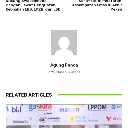
Dukung Swasembada
Sertifikat di Pelataran,
Pangan Lewat Penguatan
Kesempatan Emas di Akhir
Kebijakan LBS, LP2B, dan LSD
Pekan
Agung Panca
http://tapanuli.online
RELATED ARTICLES