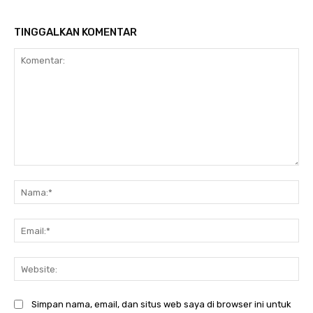
TINGGALKAN KOMENTAR
Komentar:
Na
Ema
Web
Simpan nama, email, dan situs web saya di browser ini untuk