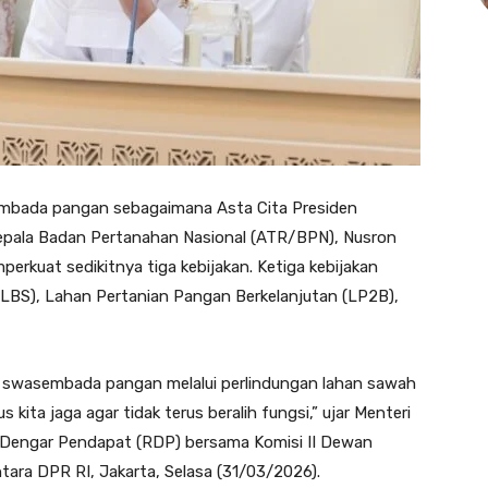
embada pangan sebagaimana Asta Cita Presiden
epala Badan Pertanahan Nasional (ATR/BPN), Nusron
kuat sedikitnya tiga kebijakan. Ketiga kebijakan
(LBS), Lahan Pertanian Pangan Berkelanjutan (LP2B),
swasembada pangan melalui perlindungan lahan sawah
s kita jaga agar tidak terus beralih fungsi,” ujar Menteri
t Dengar Pendapat (RDP) bersama Komisi II Dewan
tara DPR RI, Jakarta, Selasa (31/03/2026).