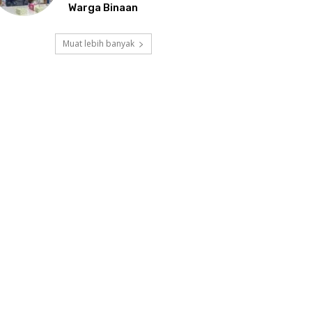
Warga Binaan
Muat lebih banyak