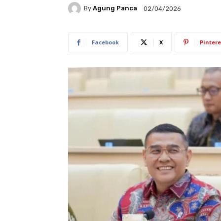
By
Agung Panca
02/04/2026
Facebook
X
Pintere