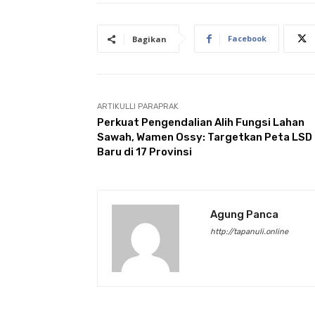
Facebook
Bagikan
ARTIKULLI PARAPRAK
Perkuat Pengendalian Alih Fungsi Lahan
Sawah, Wamen Ossy: Targetkan Peta LSD
Baru di 17 Provinsi
Agung Panca
http://tapanuli.online