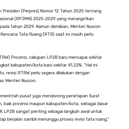
n Presiden (Perpres) Nomor 12 Tahun 2025 tentang
sional (RPJMN) 2025-2029 yang menargetkan
 pada tahun 2029. Namun demikian, Menteri Nusron
ncana Tata Ruang (RTR) saat ini masih perlu
RW) Provinsi, cakupan LP2B baru mencapai sekitar
ngkat kabupaten/kota baru sekitar 41,22%. “Hal ini
itu, revisi RTRW perlu segera dilakukan dengan
as Menteri Nusron.
pemerintah pusat juga mendorong penetapan Surat
, baik provinsi maupun kabupaten/kota, sebagai dasar
K LP2B sangat penting sebagai langkah awal untuk
ap berjalan sambil menunggu proses revisi tata ruang,”