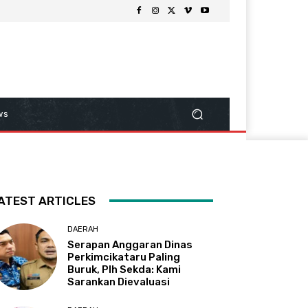
ws
ATEST ARTICLES
DAERAH
Serapan Anggaran Dinas
Perkimcikataru Paling
Buruk, Plh Sekda: Kami
Sarankan Dievaluasi