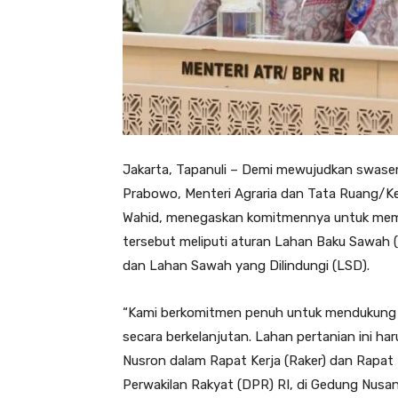
Jakarta, Tapanuli – Demi mewujudkan swas
Prabowo, Menteri Agraria dan Tata Ruang/K
Wahid, menegaskan komitmennya untuk memper
tersebut meliputi aturan Lahan Baku Sawah 
dan Lahan Sawah yang Dilindungi (LSD).
“Kami berkomitmen penuh untuk mendukung 
secara berkelanjutan. Lahan pertanian ini haru
Nusron dalam Rapat Kerja (Raker) dan Rapa
Perwakilan Rakyat (DPR) RI, di Gedung Nusan