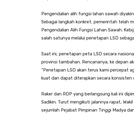
Pengendalian alih fungsi lahan sawah diya
Sebagai langkah konkret, pemerintah telah
Pengendalian Alih Fungsi Lahan Sawah. Kebij
salah satunya melalui penetapan LSD sebaga
Saat ini, penetapan peta LSD secara nasional 
provinsi tambahan. Rencananya, ke depan akan
“Penetapan LSD akan terus kami percepat ag
kuat dan dapat diterapkan secara konsisten d
Raker dan RDP yang berlangsung kali ini dipim
Sadikin. Turut mengikuti jalannya rapat, Wak
sejumlah Pejabat Pimpinan Tinggi Madya da