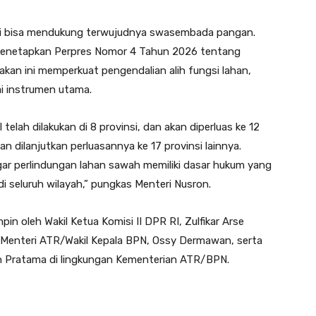
kini bisa mendukung terwujudnya swasembada pangan.
 menetapkan Perpres Nomor 4 Tahun 2026 tentang
akan ini memperkuat pengendalian alih fungsi lahan,
i instrumen utama.
telah dilakukan di 8 provinsi, dan akan diperluas ke 12
 dilanjutkan perluasannya ke 17 provinsi lainnya.
ar perlindungan lahan sawah memiliki dasar hukum yang
i seluruh wilayah,” pungkas Menteri Nusron.
pin oleh Wakil Ketua Komisi II DPR RI, Zulfikar Arse
il Menteri ATR/Wakil Kepala BPN, Ossy Dermawan, serta
n Pratama di lingkungan Kementerian ATR/BPN.