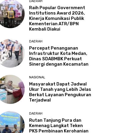
DAERAH
Raih Popular Government
Institutions Award 2026,
Kinerja Komunikasi Publik
Kementerian ATR/BPN
Kembali Diakui
DAERAH
Percepat Penanganan
Infrastruktur Kota Medan,
Dinas SDABMBK Perkuat
Sinergi dengan Kecamatan
NASIONAL
Masyarakat Dapat Jadwal
Ukur Tanah yang Lebih Jelas
Berkat Layanan Pengukuran
Terjadwal
DAERAH
Rutan Tanjung Pura dan
Kemenag Langkat Teken
PKS Pembinaan Kerohanian