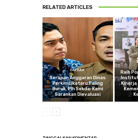
RELATED ARTICLES
DAERAH
Raih P
Serapan Anggaran Dinas
Institu
Perkimcikataru Paling
Kinerja
Buruk, Plh Sekda: Kami
Kemen
Sarankan Dievaluasi
K