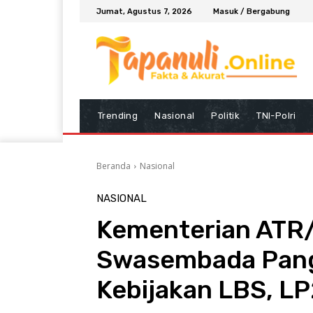
Jumat, Agustus 7, 2026
Masuk / Bergabung
Trending
Nasional
Politik
TNI-Polri
Beranda
Nasional
NASIONAL
Kementerian ATR
Swasembada Pang
Kebijakan LBS, L