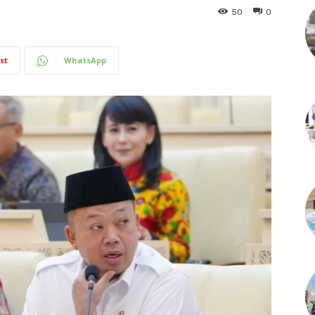
50
0
st
WhatsApp