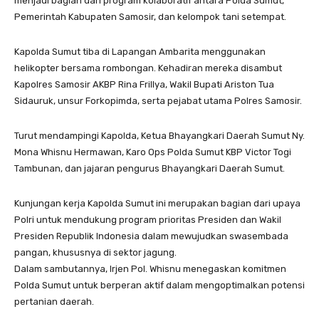
menjadi bagian dari program kolaboratif antara Polda Sumut,
Pemerintah Kabupaten Samosir, dan kelompok tani setempat.
Kapolda Sumut tiba di Lapangan Ambarita menggunakan
helikopter bersama rombongan. Kehadiran mereka disambut
Kapolres Samosir AKBP Rina Frillya, Wakil Bupati Ariston Tua
Sidauruk, unsur Forkopimda, serta pejabat utama Polres Samosir.
Turut mendampingi Kapolda, Ketua Bhayangkari Daerah Sumut Ny.
Mona Whisnu Hermawan, Karo Ops Polda Sumut KBP Victor Togi
Tambunan, dan jajaran pengurus Bhayangkari Daerah Sumut.
Kunjungan kerja Kapolda Sumut ini merupakan bagian dari upaya
Polri untuk mendukung program prioritas Presiden dan Wakil
Presiden Republik Indonesia dalam mewujudkan swasembada
pangan, khususnya di sektor jagung.
Dalam sambutannya, Irjen Pol. Whisnu menegaskan komitmen
Polda Sumut untuk berperan aktif dalam mengoptimalkan potensi
pertanian daerah.