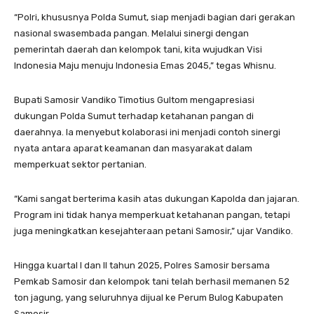
“Polri, khususnya Polda Sumut, siap menjadi bagian dari gerakan
nasional swasembada pangan. Melalui sinergi dengan
pemerintah daerah dan kelompok tani, kita wujudkan Visi
Indonesia Maju menuju Indonesia Emas 2045,” tegas Whisnu.
Bupati Samosir Vandiko Timotius Gultom mengapresiasi
dukungan Polda Sumut terhadap ketahanan pangan di
daerahnya. Ia menyebut kolaborasi ini menjadi contoh sinergi
nyata antara aparat keamanan dan masyarakat dalam
memperkuat sektor pertanian.
“Kami sangat berterima kasih atas dukungan Kapolda dan jajaran.
Program ini tidak hanya memperkuat ketahanan pangan, tetapi
juga meningkatkan kesejahteraan petani Samosir,” ujar Vandiko.
Hingga kuartal I dan II tahun 2025, Polres Samosir bersama
Pemkab Samosir dan kelompok tani telah berhasil memanen 52
ton jagung, yang seluruhnya dijual ke Perum Bulog Kabupaten
Samosir.