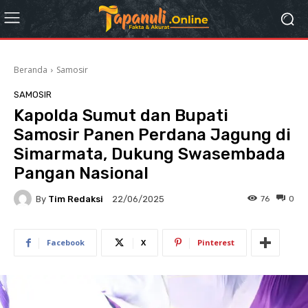
Beranda
Samosir
SAMOSIR
Kapolda Sumut dan Bupati
Samosir Panen Perdana Jagung di
Simarmata, Dukung Swasembada
Pangan Nasional
By
Tim Redaksi
76
0
22/06/2025
Facebook
X
Pinterest