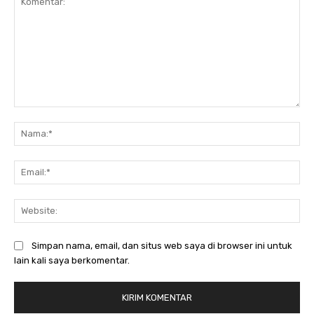
Komentar:
Na
Ema
Web
Simpan nama, email, dan situs web saya di browser ini untuk
lain kali saya berkomentar.