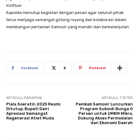
institusi.
Kapolda menutup kegiatan dengan pesan agar seluruh pihak
terus menjaga semangat gotong royong dan kolaborasi dalam
membangun pertanian Samosir yang mandiri dan berkelanjutan.
Facebook
X
Pinterest
ARTIKULLI PARAPRAK
ARTIKULLI TJETËR
Piala Soeratin 2025 Resmi
Pemkab Samosir Luncurkan
Ditutup, Bupati Dairi
Program Subsidi Bunga 0
Apresiasi Semangat
Persen untuk UMKM Mikro,
Regenerasi Atlet Muda
Dukung Akses Permodalan
dan Ekonomi Daerah