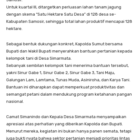
Untuk kuartal III, ditargetkan perluasan lahan tanam jagung
dengan skema “Satu Hektare Satu Desa” di 128 desa se-
Kabupaten Samosir, sehingga total lahan produktif mencapai 128
hektare.
Sebagai bentuk dukungan konkret, Kapolda Sumut bersama
Bupati dan Wakil Bupati menyerahkan bantuan pertanian kepada
kelompok tani di Desa Simarmata.
Sebanyak sembilan kelompok tani menerima bantuan tersebut,
yakni Sinur Gabe 1, Sinur Gabe 2, Sinur Gabe 3, Tani Maju,
Galungan Lam, Lamtama, Tunas Muda, Asiniroha, dan Karya Tani.
Bantuan ini diharapkan dapat memperkuat produktivitas dan
semangat petani dalam mendukung program ketahanan pangan
nasional.
Camat Simanindo dan Kepala Desa Simarmata menyampaikan
apresiasi atas perhatian yang diberikan Kapolda dan Bupati.
Menurut mereka, kegiatan ini bukan hanya panen semata, tetapi
juga bukti nyata bahwa sektor pertanian menjadi prioritas lintas