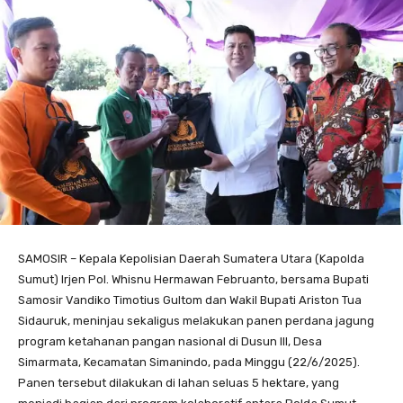
SAMOSIR – Kepala Kepolisian Daerah Sumatera Utara (Kapolda
Sumut) Irjen Pol. Whisnu Hermawan Februanto, bersama Bupati
Samosir Vandiko Timotius Gultom dan Wakil Bupati Ariston Tua
Sidauruk, meninjau sekaligus melakukan panen perdana jagung
program ketahanan pangan nasional di Dusun III, Desa
Simarmata, Kecamatan Simanindo, pada Minggu (22/6/2025).
Panen tersebut dilakukan di lahan seluas 5 hektare, yang