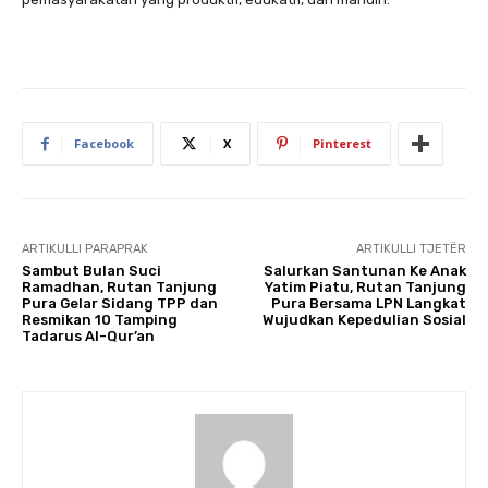
Facebook
X
Pinterest
ARTIKULLI PARAPRAK
ARTIKULLI TJETËR
Sambut Bulan Suci
Salurkan Santunan Ke Anak
Ramadhan, Rutan Tanjung
Yatim Piatu, Rutan Tanjung
Pura Gelar Sidang TPP dan
Pura Bersama LPN Langkat
Resmikan 10 Tamping
Wujudkan Kepedulian Sosial
Tadarus Al-Qur’an