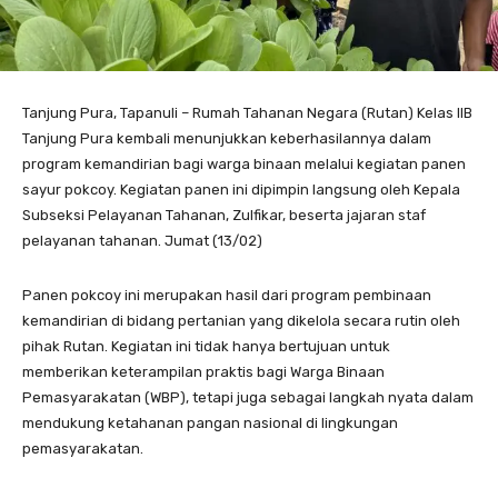
Tanjung Pura, Tapanuli – Rumah Tahanan Negara (Rutan) Kelas IIB
Tanjung Pura kembali menunjukkan keberhasilannya dalam
program kemandirian bagi warga binaan melalui kegiatan panen
sayur pokcoy. Kegiatan panen ini dipimpin langsung oleh Kepala
Subseksi Pelayanan Tahanan, Zulfikar, beserta jajaran staf
pelayanan tahanan. Jumat (13/02)
Panen pokcoy ini merupakan hasil dari program pembinaan
kemandirian di bidang pertanian yang dikelola secara rutin oleh
pihak Rutan. Kegiatan ini tidak hanya bertujuan untuk
memberikan keterampilan praktis bagi Warga Binaan
Pemasyarakatan (WBP), tetapi juga sebagai langkah nyata dalam
mendukung ketahanan pangan nasional di lingkungan
pemasyarakatan.