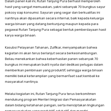
Dalam panen kali ini, Rutan Tanjung Pura berhasil memperoleh
hasil yang sangat memuaskan, yakni sebanyak 70 bungkus sayur
pokcoy siap konsumsi. Sayuran yang segar dan berkualitas ini
nantinya akan dipasarkan secara internal, baik kepada keluarga
warga binaan yang datang berkunjung maupun kepada para
pegawai Rutan Tanjung Pura sebagai bentuk pemberdayaan hasil
karya warga binaan.
Kasubsi Pelayanan Tahanan, Zulfikar, menyampaikan bahwa
kegiatan ini akan terus berlanjut secara berkesinambungan.
Beliau menekankan bahwa keberhasilan panen sebanyak 70
bungkus ini merupakan bukti nyata dari dedikasi petugas dalam
memberikan pembinaan yang produktif, sehingga warga binaan
memiliki bekal keterampilan yang bermanfaat saat kembali ke
masyarakat nantinya.
Melalui kegiatan ini, Rutan Tanjung Pura terus berkomitmen
mendukung program Menteri Imigrasi dan Pemasyarakatan
dalam bidang ketahanan pangan, serta menciptakan lingkungan
pemasyarakatan yang produktif, edukatif, dan mandiri.