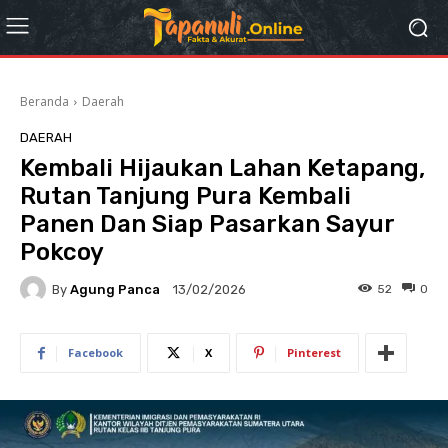
Beranda
Daerah
DAERAH
Kembali Hijaukan Lahan Ketapang,
Rutan Tanjung Pura Kembali
Panen Dan Siap Pasarkan Sayur
Pokcoy
By
Agung Panca
52
0
13/02/2026
Facebook
X
Pinterest