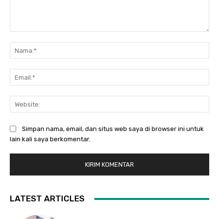
Komentar:
Na
Ema
Web
Simpan nama, email, dan situs web saya di browser ini untuk
lain kali saya berkomentar.
LATEST ARTICLES