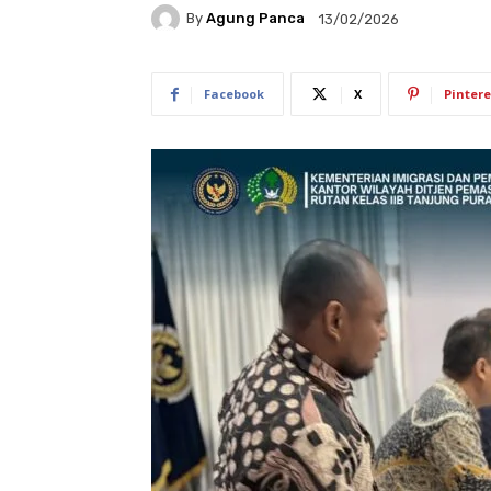
By
Agung Panca
13/02/2026
Facebook
X
Pintere