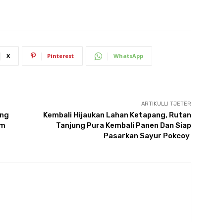
X
Pinterest
WhatsApp
ARTIKULLI TJETËR
ung
Kembali Hijaukan Lahan Ketapang, Rutan
um
Tanjung Pura Kembali Panen Dan Siap
Pasarkan Sayur Pokcoy