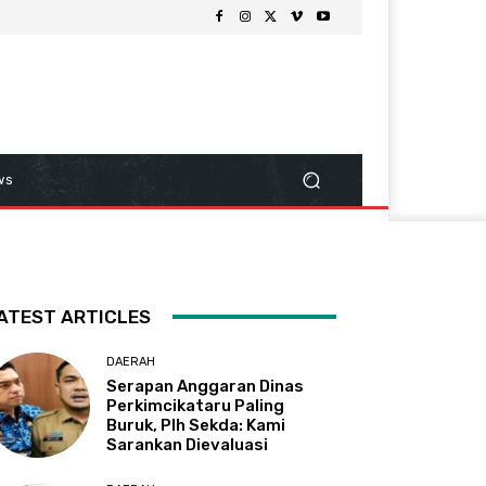
ws
ATEST ARTICLES
DAERAH
Serapan Anggaran Dinas
Perkimcikataru Paling
Buruk, Plh Sekda: Kami
Sarankan Dievaluasi