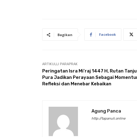
Facebook
Bagikan
ARTIKULLI PARAPRAK
Peringatan Isra Mi’raj 1447 H, Rutan Tanj
Pura Jadikan Perayaan Sebagai Moment
Refleksi dan Menebar Kebaikan
Agung Panca
http://tapanuli.online