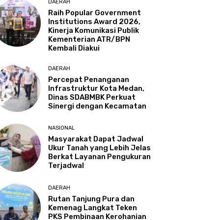
DAERAH
Raih Popular Government
Institutions Award 2026,
Kinerja Komunikasi Publik
Kementerian ATR/BPN
Kembali Diakui
DAERAH
Percepat Penanganan
Infrastruktur Kota Medan,
Dinas SDABMBK Perkuat
Sinergi dengan Kecamatan
NASIONAL
Masyarakat Dapat Jadwal
Ukur Tanah yang Lebih Jelas
Berkat Layanan Pengukuran
Terjadwal
DAERAH
Rutan Tanjung Pura dan
Kemenag Langkat Teken
PKS Pembinaan Kerohanian