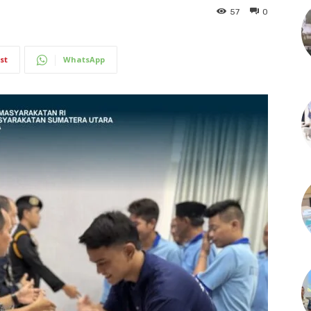
57
0
st
WhatsApp