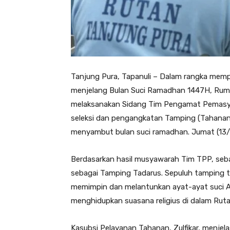
Tanjung Pura, Tapanuli – Dalam rangka mempe
menjelang Bulan Suci Ramadhan 1447H, Ruma
melaksanakan Sidang Tim Pengamat Pemasyara
seleksi dan pengangkatan Tamping (Tahanan
menyambut bulan suci ramadhan. Jumat (13
Berdasarkan hasil musyawarah Tim TPP, seba
sebagai Tamping Tadarus. Sepuluh tamping t
memimpin dan melantunkan ayat-ayat suci A
menghidupkan suasana religius di dalam Ruta
Kasubsi Pelayanan Tahanan, Zulfikar, menjela