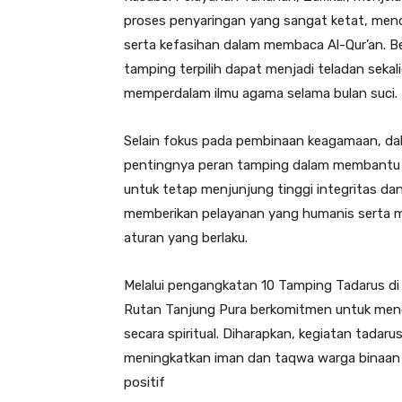
proses penyaringan yang sangat ketat, mencak
serta kefasihan dalam membaca Al-Qur’an. Be
tamping terpilih dapat menjadi teladan seka
memperdalam ilmu agama selama bulan suci.
Selain fokus pada pembinaan keagamaan, dal
pentingnya peran tamping dalam membantu m
untuk tetap menjunjung tinggi integritas d
memberikan pelayanan yang humanis serta me
aturan yang berlaku.
Melalui pengangkatan 10 Tamping Tadarus di
Rutan Tanjung Pura berkomitmen untuk menc
secara spiritual. Diharapkan, kegiatan tadar
meningkatkan iman dan taqwa warga binaan se
positif