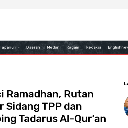
Tapanuli
Daerah
Medan
Ragam
Redaksi
Englishne
L
i Ramadhan, Rutan
r Sidang TPP dan
ing Tadarus Al-Qur’an