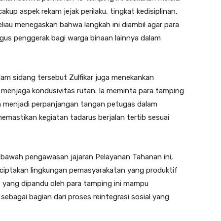
up aspek rekam jejak perilaku, tingkat kedisiplinan,
liau menegaskan bahwa langkah ini diambil agar para
ligus penggerak bagi warga binaan lainnya dalam
am sidang tersebut Zulfikar juga menekankan
enjaga kondusivitas rutan. Ia meminta para tamping
an menjadi perpanjangan tangan petugas dalam
mastikan kegiatan tadarus berjalan tertib sesuai
 bawah pengawasan jajaran Pelayanan Tahanan ini,
iptakan lingkungan pemasyarakatan yang produktif
us yang dipandu oleh para tamping ini mampu
bagai bagian dari proses reintegrasi sosial yang