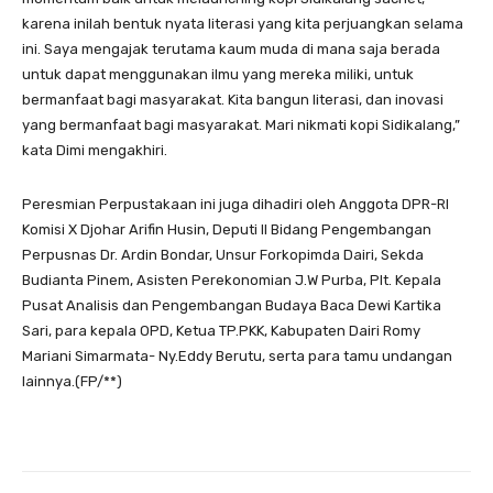
karena inilah bentuk nyata literasi yang kita perjuangkan selama
ini. Saya mengajak terutama kaum muda di mana saja berada
untuk dapat menggunakan ilmu yang mereka miliki, untuk
bermanfaat bagi masyarakat. Kita bangun literasi, dan inovasi
yang bermanfaat bagi masyarakat. Mari nikmati kopi Sidikalang,”
kata Dimi mengakhiri.
Peresmian Perpustakaan ini juga dihadiri oleh Anggota DPR-RI
Komisi X Djohar Arifin Husin, Deputi II Bidang Pengembangan
Perpusnas Dr. Ardin Bondar, Unsur Forkopimda Dairi, Sekda
Budianta Pinem, Asisten Perekonomian J.W Purba, Plt. Kepala
Pusat Analisis dan Pengembangan Budaya Baca Dewi Kartika
Sari, para kepala OPD, Ketua TP.PKK, Kabupaten Dairi Romy
Mariani Simarmata- Ny.Eddy Berutu, serta para tamu undangan
lainnya.(FP/**)