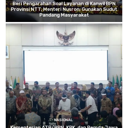
Beri Pengarahan Soal Layanan di Kanwil BPN
Provinsi NTT, Menteri Nusron: Gunakan Sudut
Pandang Masyarakat
NASIONAL
Kementerian ATR/BPN, KPK, dan Pemda Jawa