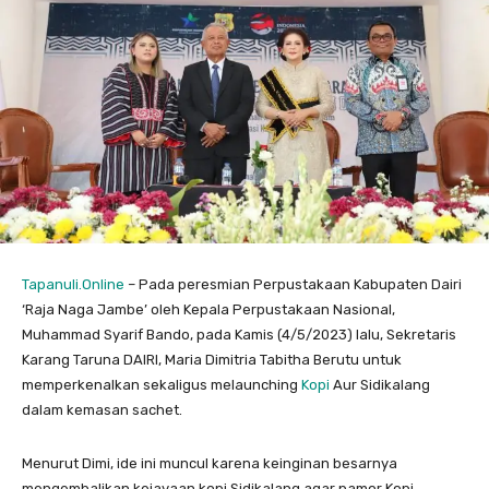
Tapanuli.Online
– Pada peresmian Perpustakaan Kabupaten Dairi
‘Raja Naga Jambe’ oleh Kepala Perpustakaan Nasional,
Muhammad Syarif Bando, pada Kamis (4/5/2023) lalu, Sekretaris
Karang Taruna DAIRI, Maria Dimitria Tabitha Berutu untuk
memperkenalkan sekaligus melaunching
Kopi
Aur Sidikalang
dalam kemasan sachet.
Menurut Dimi, ide ini muncul karena keinginan besarnya
mengembalikan kejayaan kopi Sidikalang agar pamor Kopi