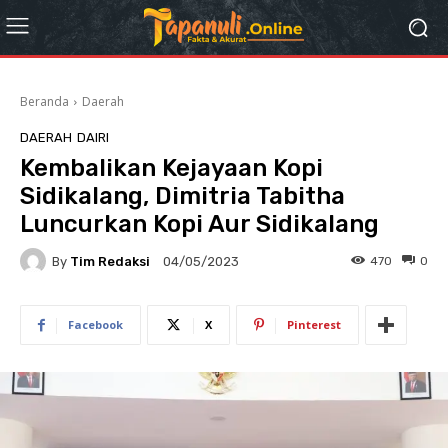
Beranda
Daerah
DAERAH
DAIRI
Kembalikan Kejayaan Kopi
Sidikalang, Dimitria Tabitha
Luncurkan Kopi Aur Sidikalang
By
Tim Redaksi
470
0
04/05/2023
Facebook
X
Pinterest