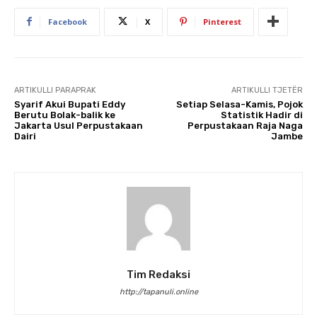
Facebook
X
Pinterest
ARTIKULLI PARAPRAK
ARTIKULLI TJETËR
Syarif Akui Bupati Eddy
Setiap Selasa-Kamis, Pojok
Berutu Bolak-balik ke
Statistik Hadir di
Jakarta Usul Perpustakaan
Perpustakaan Raja Naga
Dairi
Jambe
Tim Redaksi
http://tapanuli.online