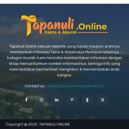
Tapanuli Online sebuah website yang tujuan maupun arahnya
memberikan informasi fakta & terpercaya Meskipun umurnya
kategori mudah, kami mencoba memberitakan informasi dengan
tetap mencantumkan sumber informasinya. Semoga Info yang
kami terbitkan bermanfaat, menghibur & mencerdaskan anak
bangsa.
Contact us:
redaksitapanulinews@gmail.com
Copyright @ 2025. TAPANULI.ONLINE