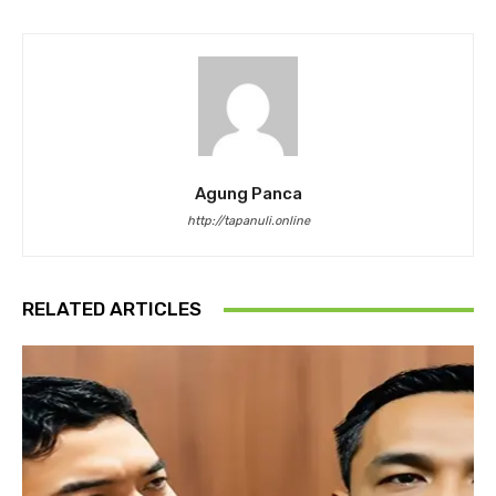
Agung Panca
http://tapanuli.online
RELATED ARTICLES