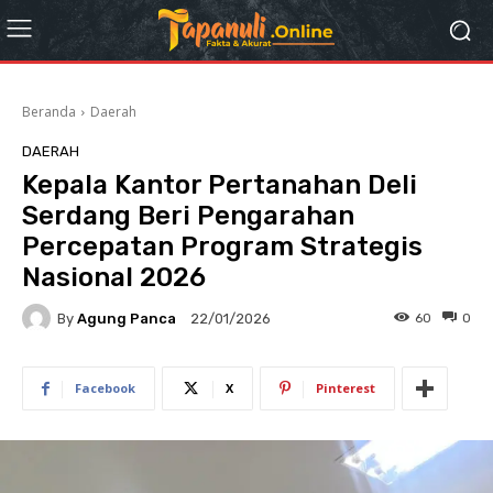
Beranda
Daerah
DAERAH
Kepala Kantor Pertanahan Deli
Serdang Beri Pengarahan
Percepatan Program Strategis
Nasional 2026
By
Agung Panca
60
0
22/01/2026
Facebook
X
Pinterest