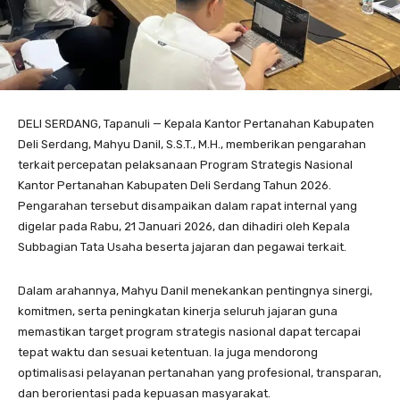
DELI SERDANG, Tapanuli — Kepala Kantor Pertanahan Kabupaten
Deli Serdang, Mahyu Danil, S.S.T., M.H., memberikan pengarahan
terkait percepatan pelaksanaan Program Strategis Nasional
Kantor Pertanahan Kabupaten Deli Serdang Tahun 2026.
Pengarahan tersebut disampaikan dalam rapat internal yang
digelar pada Rabu, 21 Januari 2026, dan dihadiri oleh Kepala
Subbagian Tata Usaha beserta jajaran dan pegawai terkait.
Dalam arahannya, Mahyu Danil menekankan pentingnya sinergi,
komitmen, serta peningkatan kinerja seluruh jajaran guna
memastikan target program strategis nasional dapat tercapai
tepat waktu dan sesuai ketentuan. Ia juga mendorong
optimalisasi pelayanan pertanahan yang profesional, transparan,
dan berorientasi pada kepuasan masyarakat.