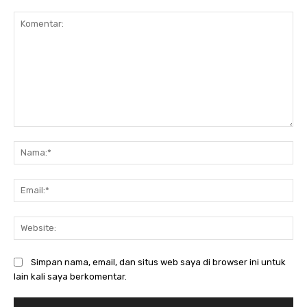
Komentar:
Na
Ema
Web
Simpan nama, email, dan situs web saya di browser ini untuk
lain kali saya berkomentar.