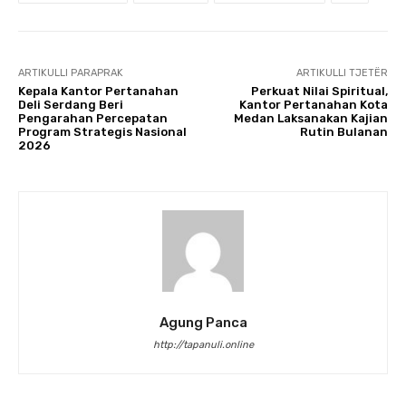
ARTIKULLI PARAPRAK
ARTIKULLI TJETËR
Kepala Kantor Pertanahan
Perkuat Nilai Spiritual,
Deli Serdang Beri
Kantor Pertanahan Kota
Pengarahan Percepatan
Medan Laksanakan Kajian
Program Strategis Nasional
Rutin Bulanan
2026
Agung Panca
http://tapanuli.online