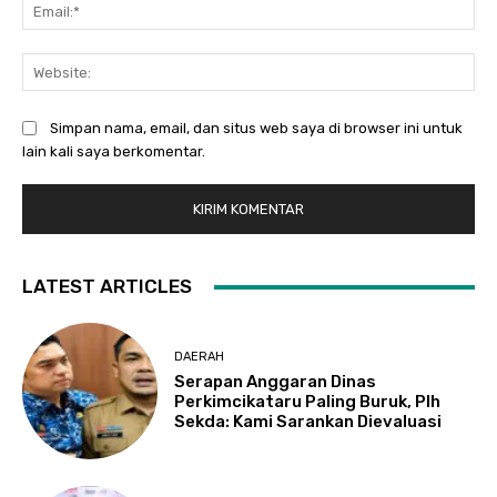
Ema
Web
Simpan nama, email, dan situs web saya di browser ini untuk
lain kali saya berkomentar.
LATEST ARTICLES
DAERAH
Serapan Anggaran Dinas
Perkimcikataru Paling Buruk, Plh
Sekda: Kami Sarankan Dievaluasi