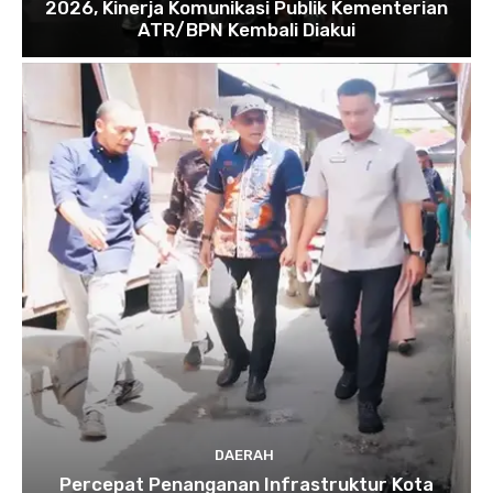
2026, Kinerja Komunikasi Publik Kementerian
ATR/BPN Kembali Diakui
DAERAH
Percepat Penanganan Infrastruktur Kota