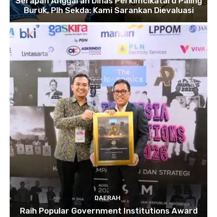
Serapan Anggaran Dinas Perkimcikataru Paling
Buruk, Plh Sekda: Kami Sarankan Dievaluasi
DAERAH
Raih Popular Government Institutions Award