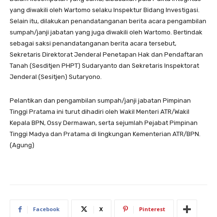
yang diwakili oleh Wartomo selaku Inspektur Bidang Investigasi.
Selain itu, dilakukan penandatanganan berita acara pengambilan
sumpah/janji jabatan yang juga diwakili oleh Wartomo. Bertindak
sebagai saksi penandatanganan berita acara tersebut,
Sekretaris Direktorat Jenderal Penetapan Hak dan Pendaftaran
Tanah (Sesditjen PHPT) Sudaryanto dan Sekretaris Inspektorat
Jenderal (Sesitjen) Sutaryono.
Pelantikan dan pengambilan sumpah/janji jabatan Pimpinan
Tinggi Pratama ini turut dihadiri oleh Wakil Menteri ATR/Wakil
Kepala BPN, Ossy Dermawan, serta sejumlah Pejabat Pimpinan
Tinggi Madya dan Pratama di lingkungan Kementerian ATR/BPN.
(Agung)
Facebook
X
Pinterest