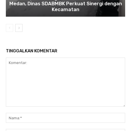
Medan, Dinas SDABMBK Perkuat Sinergi dengan
Kecamatan
TINGGALKAN KOMENTAR
Komentar:
Na