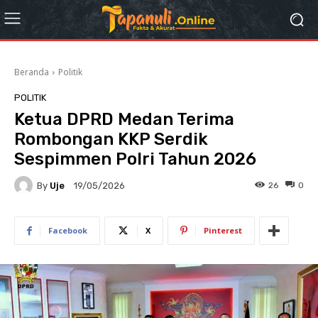
Beranda
Politik
POLITIK
Ketua DPRD Medan Terima
Rombongan KKP Serdik
Sespimmen Polri Tahun 2026
By
Uje
26
0
19/05/2026
Facebook
X
Pinterest