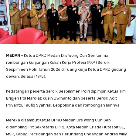
MEDAN
– Ketua DPRD Medan Drs Wong Cun Sen terima
rombongan kunjungan Kuliah Kerja Profesi (KKP) Serdik
Sespimmen Polri Tahun 2026 di ruang kerja Ketua DPRD gedung
dewan, Selasa (19/5).
Kedatangan peserta Serdik Sespimmen Polri dipimpin Ketua Tim
Brigjen Pol Mardiaz Kusin Dwihanto dan peserta Serdik Adit
Priyanto, Taufiq Syahrial, Leopoldina dan rombongan lainnya.
Mereka disambut Ketua DPRD Medan Drs Wong Cun Sen
didampimgi Plt Sekretaris DPRD Kota Medan Erisda Hutasoit SE,
MSP, Kabag Persidangan dan Perundang undangan Andres Willy