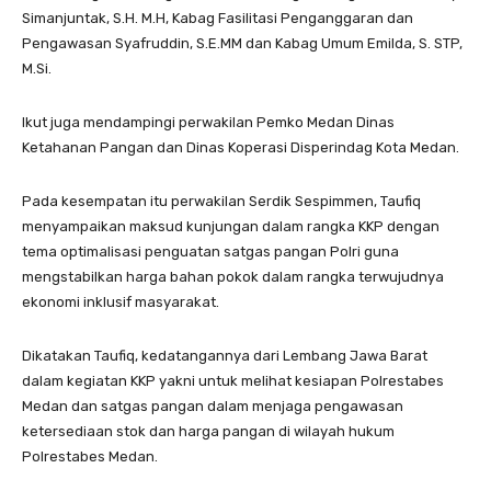
Simanjuntak, S.H. M.H, Kabag Fasilitasi Penganggaran dan
Pengawasan Syafruddin, S.E.MM dan Kabag Umum Emilda, S. STP,
M.Si.
Ikut juga mendampingi perwakilan Pemko Medan Dinas
Ketahanan Pangan dan Dinas Koperasi Disperindag Kota Medan.
Pada kesempatan itu perwakilan Serdik Sespimmen, Taufiq
menyampaikan maksud kunjungan dalam rangka KKP dengan
tema optimalisasi penguatan satgas pangan Polri guna
mengstabilkan harga bahan pokok dalam rangka terwujudnya
ekonomi inklusif masyarakat.
Dikatakan Taufiq, kedatangannya dari Lembang Jawa Barat
dalam kegiatan KKP yakni untuk melihat kesiapan Polrestabes
Medan dan satgas pangan dalam menjaga pengawasan
ketersediaan stok dan harga pangan di wilayah hukum
Polrestabes Medan.