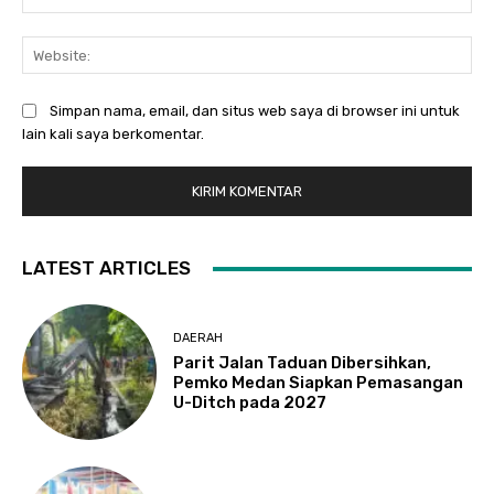
Web
Simpan nama, email, dan situs web saya di browser ini untuk
lain kali saya berkomentar.
LATEST ARTICLES
DAERAH
Parit Jalan Taduan Dibersihkan,
Pemko Medan Siapkan Pemasangan
U-Ditch pada 2027