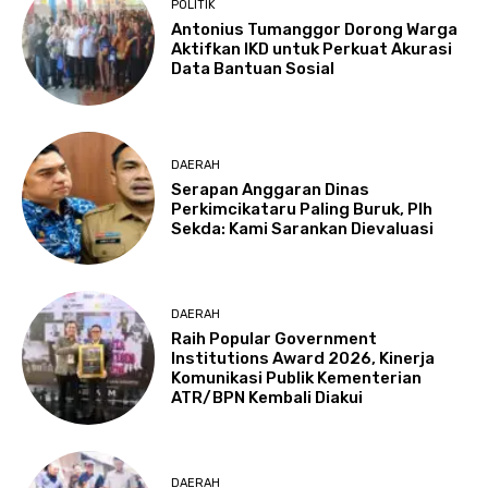
POLITIK
Antonius Tumanggor Dorong Warga
Aktifkan IKD untuk Perkuat Akurasi
Data Bantuan Sosial
DAERAH
Serapan Anggaran Dinas
Perkimcikataru Paling Buruk, Plh
Sekda: Kami Sarankan Dievaluasi
DAERAH
Raih Popular Government
Institutions Award 2026, Kinerja
Komunikasi Publik Kementerian
ATR/BPN Kembali Diakui
DAERAH