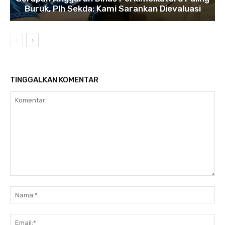
Buruk, Plh Sekda: Kami Sarankan Dievaluasi
TINGGALKAN KOMENTAR
Komentar:
Na
Ema