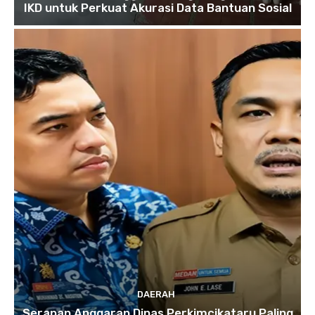
IKD untuk Perkuat Akurasi Data Bantuan Sosial
DAERAH
Serapan Anggaran Dinas Perkimcikataru Paling