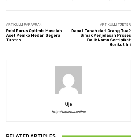
ARTIKULLI PARAPRAK
ARTIKULLI TJETËR
Robi Barus Optimis Masalah
Dapat Tanah dari Orang Tua?
Aset Pemko Medan Segera
Simak Penjelasan Proses
Tuntas
Balik Nama Sertipikat
Berikut Ini
Uje
http://tapanuli.online
RELATED ARTICLES