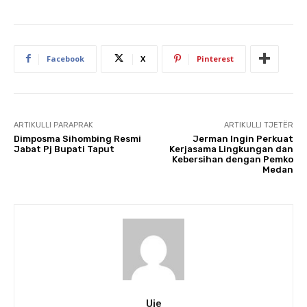
Facebook
X
Pinterest
ARTIKULLI PARAPRAK
ARTIKULLI TJETËR
Dimposma Sihombing Resmi
Jerman Ingin Perkuat
Jabat Pj Bupati Taput
Kerjasama Lingkungan dan
Kebersihan dengan Pemko
Medan
Uje