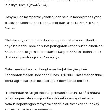
jelasnya, Kamis (25/4/2024).
Hasyim juga mempertanyakan sudah sejauh mana proses yang
dilakukan Kecamatan Medan Johor dan Dinas DPKPCKTR Kota
Medan.
“Setahu saya sudah ada dua surat peringatan yang diberikan,
saya ingin tahu apakah surat peringatan ketiga sudah diberikan.
Kalau sudah, segera diteruskan ke Satpol PP Kota Medan untuk
dilakukan pembongkaran,” ucapnya.
Dalam melakukan pembongkaran, lanjut Hasyim, pihak
Kecamatan Medan Johor dan Dinas DPKPCKTR Kota Medan tidak
perlu lagi melakukan mediasi untuk membahas tembok.
“Pemerintah harus jeli melihat permasalahan ini. Konflik antara
pihak properti dan komplek bisa dibuat kasusnya berbeda.
Namun kepentingan masyarakat harus diutamakan,” pungkas
Ketua DPC PDIP Kota Medan ini.