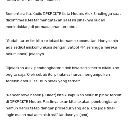
Sementara itu, Kadis DPKPCKTR Kota Medan, Alex Sinulingga saat
dikonfirmasi Mistar mengatakan saat ini pihaknya sudah
menindaklanjuti permasalahan tersebut.
“Sudah turun tim kita ke lokasi bersama kecamatan. Hanya saja
ada sedikit miskomunikasi dengan Satpol PP, sehingga mereka
belum hadir,” jelasnya.
Dijelaskan Alex, pembongkaran tidak bisa serta merta dilakukan
begitu saja. Oleh sebab itu, pihaknya harus mengumpulkan
terlebih dahulu seluruh pihak yang terkait.
“Rencananya besok (Jumat) kita kumpulkan seluruh pihak terkait
di DPKPCKTR Medan. Pastinya akan kita lakukan pembongkaran,
namun harus tetap dengan prosedur yang ada. Kita juga tidak
ingin malah mal administrasi,” tandasnya. (amr)