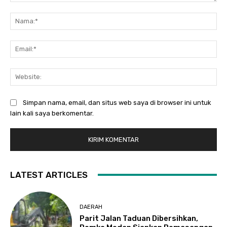
Komentar:
Na
Ema
Web
Simpan nama, email, dan situs web saya di browser ini untuk
lain kali saya berkomentar.
LATEST ARTICLES
DAERAH
Parit Jalan Taduan Dibersihkan,