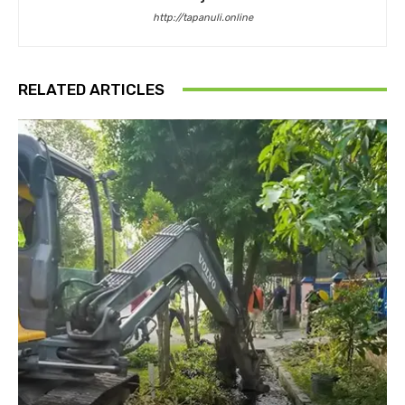
http://tapanuli.online
RELATED ARTICLES