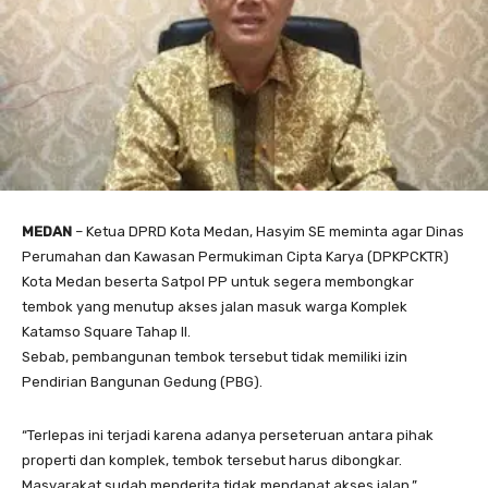
MEDAN
– Ketua DPRD Kota Medan, Hasyim SE meminta agar Dinas
Perumahan dan Kawasan Permukiman Cipta Karya (DPKPCKTR)
Kota Medan beserta Satpol PP untuk segera membongkar
tembok yang menutup akses jalan masuk warga Komplek
Katamso Square Tahap II.
Sebab, pembangunan tembok tersebut tidak memiliki izin
Pendirian Bangunan Gedung (PBG).
“Terlepas ini terjadi karena adanya perseteruan antara pihak
properti dan komplek, tembok tersebut harus dibongkar.
Masyarakat sudah menderita tidak mendapat akses jalan,”