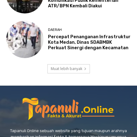
Komunikasi Publik Kementerian
ATR/BPN Kembali Diakui
DAERAH
Percepat Penanganan Infrastruktur
Kota Medan, Dinas SDABMBK
Perkuat Sinergi dengan Kecamatan
Muat lebih banyak
Tapanuli Online sebuah website yang tujuan maupun arahnya
memberikan informasi fakta & terpercaya Meskipun umurnya