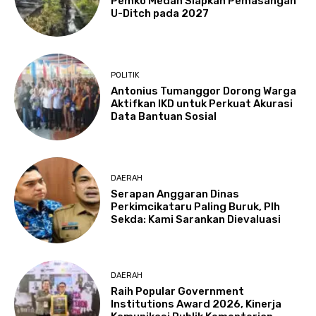
Pemko Medan Siapkan Pemasangan
U-Ditch pada 2027
POLITIK
Antonius Tumanggor Dorong Warga
Aktifkan IKD untuk Perkuat Akurasi
Data Bantuan Sosial
DAERAH
Serapan Anggaran Dinas
Perkimcikataru Paling Buruk, Plh
Sekda: Kami Sarankan Dievaluasi
DAERAH
Raih Popular Government
Institutions Award 2026, Kinerja