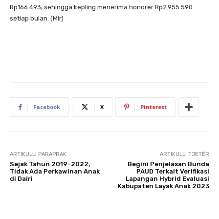
Rp166.493, sehingga kepling menerima honorer Rp2.955.590
setiap bulan. (Mir)
Facebook
X
Pinterest
ARTIKULLI PARAPRAK
ARTIKULLI TJETËR
Sejak Tahun 2019-2022,
Begini Penjelasan Bunda
Tidak Ada Perkawinan Anak
PAUD Terkait Verifikasi
di Dairi
Lapangan Hybrid Evaluasi
Kabupaten Layak Anak 2023