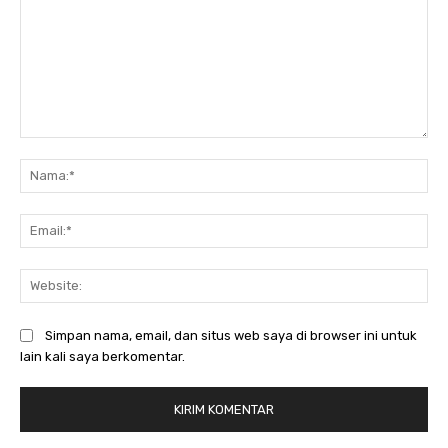
Komentar:
Na
Ema
Web
Simpan nama, email, dan situs web saya di browser ini untuk
lain kali saya berkomentar.