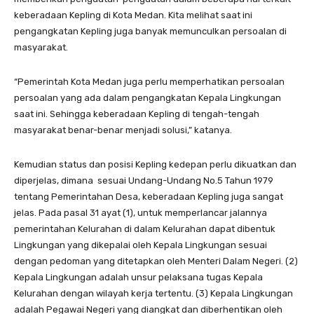
keberadaan Kepling di Kota Medan. Kita melihat saat ini
pengangkatan Kepling juga banyak memunculkan persoalan di
masyarakat.
“Pemerintah Kota Medan juga perlu memperhatikan persoalan
persoalan yang ada dalam pengangkatan Kepala Lingkungan
saat ini. Sehingga keberadaan Kepling di tengah-tengah
masyarakat benar-benar menjadi solusi,” katanya.
Kemudian status dan posisi Kepling kedepan perlu dikuatkan dan
diperjelas, dimana sesuai Undang-Undang No.5 Tahun 1979
tentang Pemerintahan Desa, keberadaan Kepling juga sangat
jelas. Pada pasal 31 ayat (1), untuk memperlancar jalannya
pemerintahan Kelurahan di dalam Kelurahan dapat dibentuk
Lingkungan yang dikepalai oleh Kepala Lingkungan sesuai
dengan pedoman yang ditetapkan oleh Menteri Dalam Negeri. (2)
Kepala Lingkungan adalah unsur pelaksana tugas Kepala
Kelurahan dengan wilayah kerja tertentu. (3) Kepala Lingkungan
adalah Pegawai Negeri yang diangkat dan diberhentikan oleh