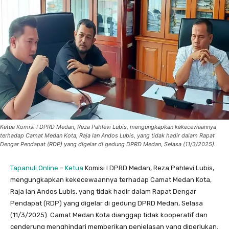
Ketua Komisi I DPRD Medan, Reza Pahlevi Lubis, mengungkapkan kekecewaannya
terhadap Camat Medan Kota, Raja Ian Andos Lubis, yang tidak hadir dalam Rapat
Dengar Pendapat (RDP) yang digelar di gedung DPRD Medan, Selasa (11/3/2025).
Tapanuli.Online
–
Ketua
Komisi I DPRD Medan, Reza Pahlevi Lubis,
mengungkapkan kekecewaannya terhadap Camat Medan Kota,
Raja Ian Andos Lubis, yang tidak hadir dalam Rapat Dengar
Pendapat (RDP) yang digelar di gedung DPRD Medan, Selasa
(11/3/2025). Camat Medan Kota dianggap tidak kooperatif dan
cenderung menghindari memberikan penjelasan yang diperlukan.