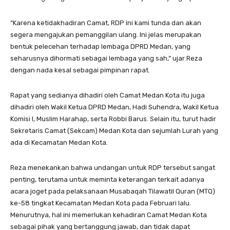
“Karena ketidakhadiran Camat, RDP ini kami tunda dan akan
segera mengajukan pemanggilan ulang. Ini jelas merupakan
bentuk pelecehan terhadap lembaga DPRD Medan, yang
seharusnya dihormati sebagai lembaga yang sah,” ujar Reza
dengan nada kesal sebagai pimpinan rapat.
Rapat yang sedianya dihadiri oleh Camat Medan Kota itu juga
dihadiri oleh Wakil Ketua DPRD Medan, Hadi Suhendra, Wakil Ketua
Komisi I, Muslim Harahap, serta Robbi Barus. Selain itu, turut hadir
Sekretaris Camat (Sekcam) Medan Kota dan sejumlah Lurah yang
ada di Kecamatan Medan Kota.
Reza menekankan bahwa undangan untuk RDP tersebut sangat
penting, terutama untuk meminta keterangan terkait adanya
acara joget pada pelaksanaan Musabaqah Tilawatil Quran (MTQ)
ke-58 tingkat Kecamatan Medan Kota pada Februari lalu.
Menurutnya, hal ini memerlukan kehadiran Camat Medan Kota
sebagai pihak yang bertanggung jawab, dan tidak dapat