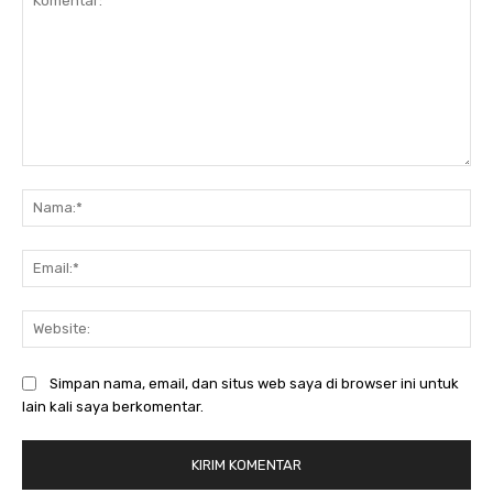
Komentar:
Na
Ema
Web
Simpan nama, email, dan situs web saya di browser ini untuk
lain kali saya berkomentar.