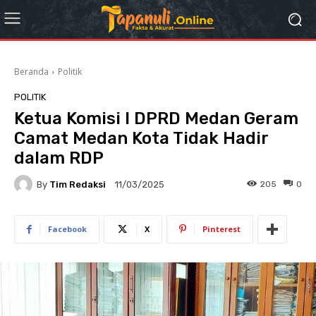
Beranda
Politik
POLITIK
Ketua Komisi I DPRD Medan Geram
Camat Medan Kota Tidak Hadir
dalam RDP
By
Tim Redaksi
205
0
11/03/2025
Facebook
X
Pinterest