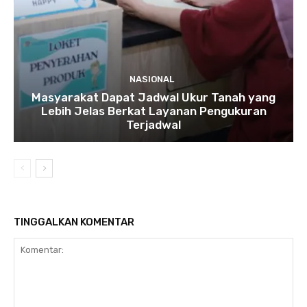
NASIONAL
Masyarakat Dapat Jadwal Ukur Tanah yang
Lebih Jelas Berkat Layanan Pengukuran
Terjadwal
TINGGALKAN KOMENTAR