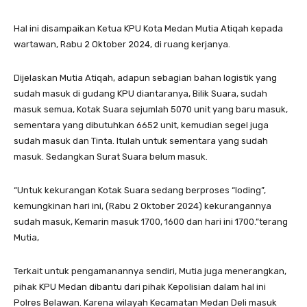
Hal ini disampaikan Ketua KPU Kota Medan Mutia Atiqah kepada
wartawan, Rabu 2 Oktober 2024, di ruang kerjanya.
Dijelaskan Mutia Atiqah, adapun sebagian bahan logistik yang
sudah masuk di gudang KPU diantaranya, Bilik Suara, sudah
masuk semua, Kotak Suara sejumlah 5070 unit yang baru masuk,
sementara yang dibutuhkan 6652 unit, kemudian segel juga
sudah masuk dan Tinta. Itulah untuk sementara yang sudah
masuk. Sedangkan Surat Suara belum masuk.
“Untuk kekurangan Kotak Suara sedang berproses “loding”,
kemungkinan hari ini, (Rabu 2 Oktober 2024) kekurangannya
sudah masuk, Kemarin masuk 1700, 1600 dan hari ini 1700.”terang
Mutia,
Terkait untuk pengamanannya sendiri, Mutia juga menerangkan,
pihak KPU Medan dibantu dari pihak Kepolisian dalam hal ini
Polres Belawan. Karena wilayah Kecamatan Medan Deli masuk