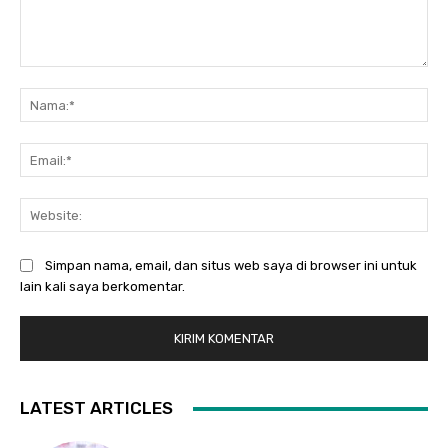
Komentar:
Na
Ema
Web
Simpan nama, email, dan situs web saya di browser ini untuk
lain kali saya berkomentar.
LATEST ARTICLES