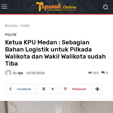
Beranda
Politik
POLITIK
Ketua KPU Medan : Sebagian
Bahan Logistik untuk Pilkada
Walikota dan Wakil Walikota sudah
Tiba
By
Uje
255
0
03/10/2024
Facebook
X
Pinterest