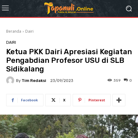
Beranda
Dairi
DAIRI
Ketua PKK Dairi Apresiasi Kegiatan
Pengabdian Profesor USU di SLB
Sidikalang
By
Tim Redaksi
359
0
23/09/2023
Facebook
X
Pinterest