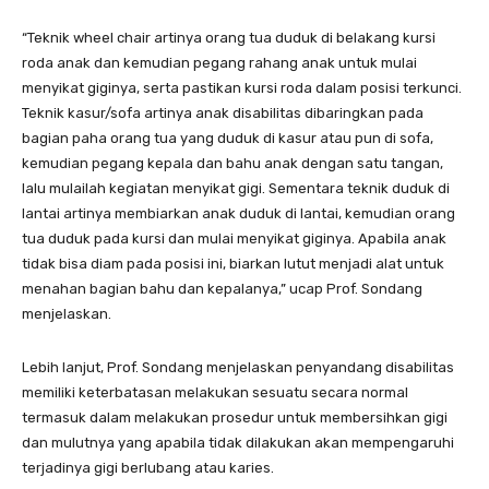
“Teknik wheel chair artinya orang tua duduk di belakang kursi
roda anak dan kemudian pegang rahang anak untuk mulai
menyikat giginya, serta pastikan kursi roda dalam posisi terkunci.
Teknik kasur/sofa artinya anak disabilitas dibaringkan pada
bagian paha orang tua yang duduk di kasur atau pun di sofa,
kemudian pegang kepala dan bahu anak dengan satu tangan,
lalu mulailah kegiatan menyikat gigi. Sementara teknik duduk di
lantai artinya membiarkan anak duduk di lantai, kemudian orang
tua duduk pada kursi dan mulai menyikat giginya. Apabila anak
tidak bisa diam pada posisi ini, biarkan lutut menjadi alat untuk
menahan bagian bahu dan kepalanya,” ucap Prof. Sondang
menjelaskan.
Lebih lanjut, Prof. Sondang menjelaskan penyandang disabilitas
memiliki keterbatasan melakukan sesuatu secara normal
termasuk dalam melakukan prosedur untuk membersihkan gigi
dan mulutnya yang apabila tidak dilakukan akan mempengaruhi
terjadinya gigi berlubang atau karies.