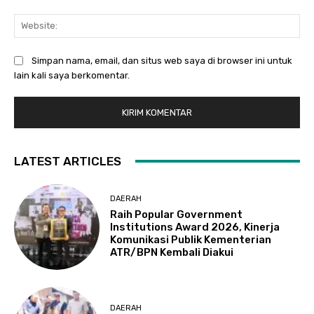
Web
Simpan nama, email, dan situs web saya di browser ini untuk
lain kali saya berkomentar.
LATEST ARTICLES
DAERAH
Raih Popular Government
Institutions Award 2026, Kinerja
Komunikasi Publik Kementerian
ATR/BPN Kembali Diakui
DAERAH