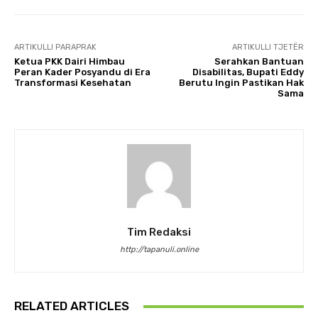
ARTIKULLI PARAPRAK
ARTIKULLI TJETËR
Ketua PKK Dairi Himbau
Serahkan Bantuan
Peran Kader Posyandu di Era
Disabilitas, Bupati Eddy
Transformasi Kesehatan
Berutu Ingin Pastikan Hak
Sama
Tim Redaksi
http://tapanuli.online
RELATED ARTICLES