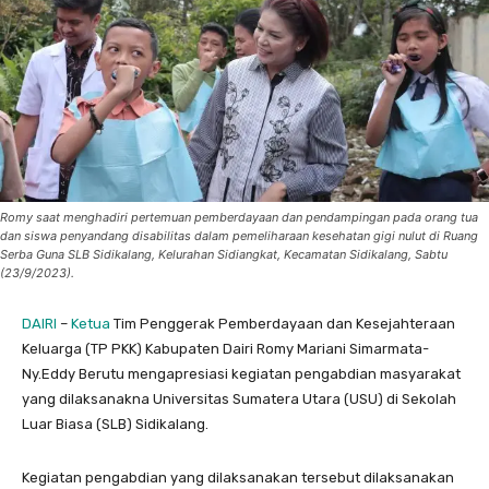
Romy saat menghadiri pertemuan pemberdayaan dan pendampingan pada orang tua
dan siswa penyandang disabilitas dalam pemeliharaan kesehatan gigi nulut di Ruang
Serba Guna SLB Sidikalang, Kelurahan Sidiangkat, Kecamatan Sidikalang, Sabtu
(23/9/2023).
DAIRI
–
Ketua
Tim Penggerak Pemberdayaan dan Kesejahteraan
Keluarga (TP PKK) Kabupaten Dairi Romy Mariani Simarmata-
Ny.Eddy Berutu mengapresiasi kegiatan pengabdian masyarakat
yang dilaksanakna Universitas Sumatera Utara (USU) di Sekolah
Luar Biasa (SLB) Sidikalang.
Kegiatan pengabdian yang dilaksanakan tersebut dilaksanakan