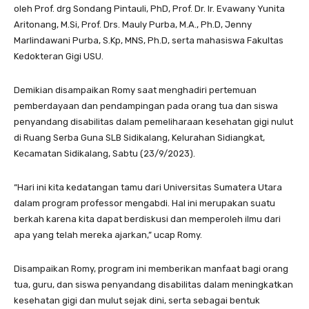
oleh Prof. drg Sondang Pintauli, PhD, Prof. Dr. Ir. Evawany Yunita
Aritonang, M.Si, Prof. Drs. Mauly Purba, M.A., Ph.D, Jenny
Marlindawani Purba, S.Kp, MNS, Ph.D, serta mahasiswa Fakultas
Kedokteran Gigi USU.
Demikian disampaikan Romy saat menghadiri pertemuan
pemberdayaan dan pendampingan pada orang tua dan siswa
penyandang disabilitas dalam pemeliharaan kesehatan gigi nulut
di Ruang Serba Guna SLB Sidikalang, Kelurahan Sidiangkat,
Kecamatan Sidikalang, Sabtu (23/9/2023).
“Hari ini kita kedatangan tamu dari Universitas Sumatera Utara
dalam program professor mengabdi. Hal ini merupakan suatu
berkah karena kita dapat berdiskusi dan memperoleh ilmu dari
apa yang telah mereka ajarkan,” ucap Romy.
Disampaikan Romy, program ini memberikan manfaat bagi orang
tua, guru, dan siswa penyandang disabilitas dalam meningkatkan
kesehatan gigi dan mulut sejak dini, serta sebagai bentuk