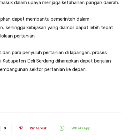
rmasuk dalam upaya menjaga ketahanan pangan daerah.
arapkan dapat membantu pemerintah dalam
, sehingga kebijakan yang diambil dapat lebih tepat
olaan pertanian.
t dan para penyuluh pertanian di lapangan, proses
i Kabupaten Deli Serdang diharapkan dapat berjalan
embangunan sektor pertanian ke depan.
X
Pinterest
WhatsApp