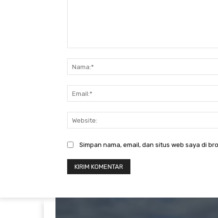
Komentar:
Simpan nama, email, dan situs web saya di bro