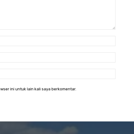
Nama:*
Email:*
Website:
wser ini untuk lain kali saya berkomentar.