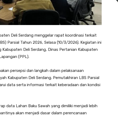
ten Deli Serdang menggelar rapat koordinasi terkait
) Parsial Tahun 2026, Selasa (10/3/2026). Kegiatan ini
g Kabupaten Deli Serdang, Dinas Pertanian Kabupaten
 Lapangan (PPL).
makan persepsi dan langkah dalam pelaksanaan
yah Kabupaten Deli Serdang. Pemutakhiran LBS Parsial
i data serta informasi terkait keberadaan dan kondisi
arap data Lahan Baku Sawah yang dimiliki menjadi lebih
 nantinya akan menjadi dasar dalam perencanaan