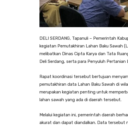
DELI SERDANG, Tapanuli – Pemerintah Kabupa
kegiatan Pemutakhiran Lahan Baku Sawah (LBS
melibatkan Dinas Cipta Karya dan Tata Ruan
Deli Serdang, serta para Penyuluh Pertanian
Rapat koordinasi tersebut bertujuan menya
pemutakhiran data Lahan Baku Sawah di wila
merupakan kegiatan penting untuk memperbaru
lahan sawah yang ada di daerah tersebut.
Melalui kegiatan ini, pemerintah daerah berh
akurat dan dapat diandalkan. Data tersebut