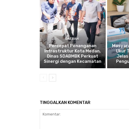
DAERAH
Percepat Penanganan
Masyar
Infrastruktur Kota Medan,
Ukur 
Dinas SDABMBK Perkuat
Jelas
Sinergi dengan Kecamatan
Pengu
TINGGALKAN KOMENTAR