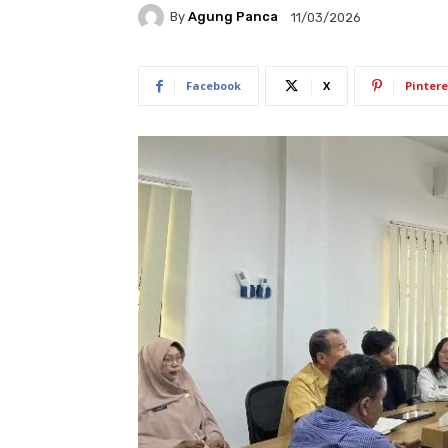
By
Agung Panca
11/03/2026
Facebook
X
Pintere