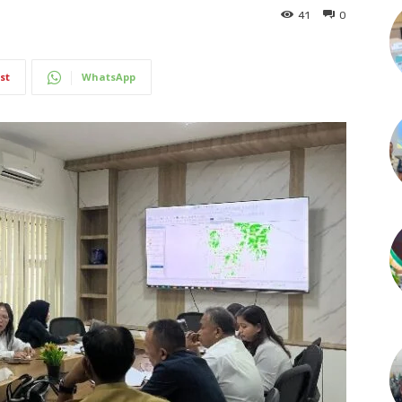
41
0
st
WhatsApp