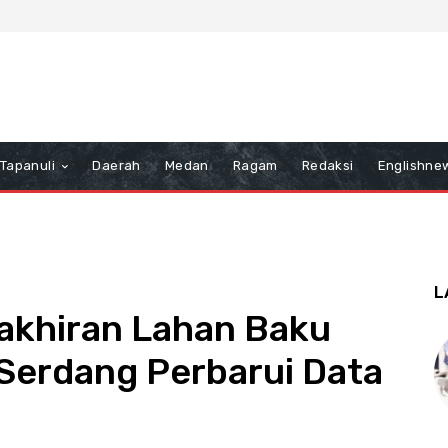
Tapanuli
Daerah
Medan
Ragam
Redaksi
Englishne
L
akhiran Lahan Baku
 Serdang Perbarui Data