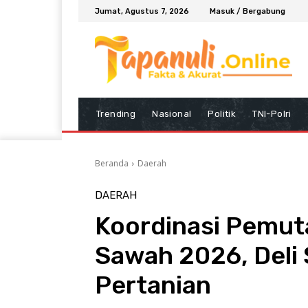
Jumat, Agustus 7, 2026
Masuk / Bergabung
Trending
Nasional
Politik
TNI-Polri
Beranda
Daerah
DAERAH
Koordinasi Pemut
Sawah 2026, Deli
Pertanian