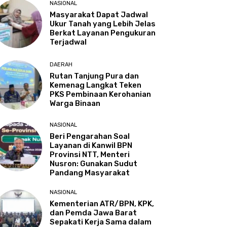
NASIONAL
Masyarakat Dapat Jadwal
Ukur Tanah yang Lebih Jelas
Berkat Layanan Pengukuran
Terjadwal
DAERAH
Rutan Tanjung Pura dan
Kemenag Langkat Teken
PKS Pembinaan Kerohanian
Warga Binaan
NASIONAL
Beri Pengarahan Soal
Layanan di Kanwil BPN
Provinsi NTT, Menteri
Nusron: Gunakan Sudut
Pandang Masyarakat
NASIONAL
Kementerian ATR/BPN, KPK,
dan Pemda Jawa Barat
Sepakati Kerja Sama dalam