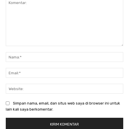
Komentar:
Na
Ema
Web
Simpan nama, email, dan situs web saya di browser ini untuk
lain kali saya berkomentar.