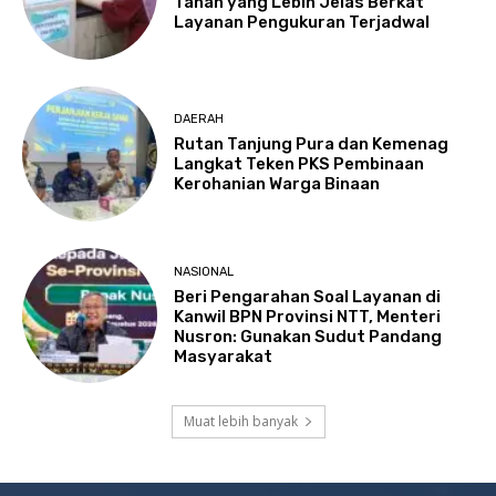
Tanah yang Lebih Jelas Berkat
Layanan Pengukuran Terjadwal
DAERAH
Rutan Tanjung Pura dan Kemenag
Langkat Teken PKS Pembinaan
Kerohanian Warga Binaan
NASIONAL
Beri Pengarahan Soal Layanan di
Kanwil BPN Provinsi NTT, Menteri
Nusron: Gunakan Sudut Pandang
Masyarakat
Muat lebih banyak