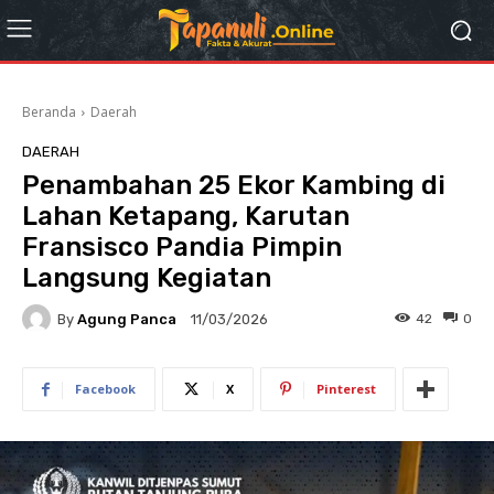
Beranda
Daerah
DAERAH
Penambahan 25 Ekor Kambing di
Lahan Ketapang, Karutan
Fransisco Pandia Pimpin
Langsung Kegiatan
By
Agung Panca
42
0
11/03/2026
Facebook
X
Pinterest