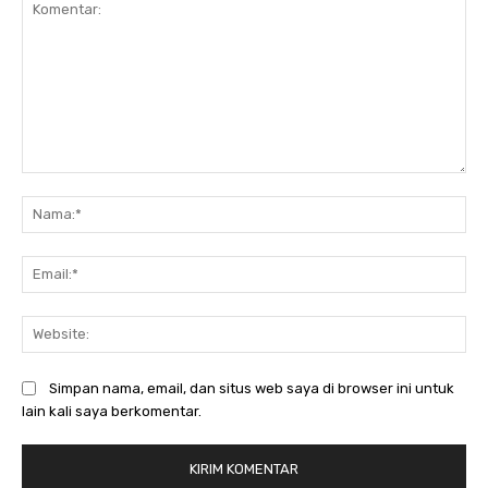
Komentar:
Na
Ema
Web
Simpan nama, email, dan situs web saya di browser ini untuk
lain kali saya berkomentar.