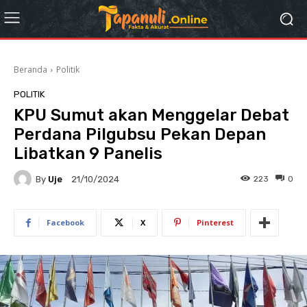
Beranda
Politik
POLITIK
KPU Sumut akan Menggelar Debat
Perdana Pilgubsu Pekan Depan
Libatkan 9 Panelis
By
Uje
223
0
21/10/2024
Facebook
X
Pinterest