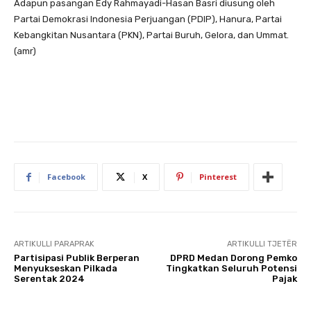
Adapun pasangan Edy Rahmayadi-Hasan Basri diusung oleh
Partai Demokrasi Indonesia Perjuangan (PDIP), Hanura, Partai
Kebangkitan Nusantara (PKN), Partai Buruh, Gelora, dan Ummat.
(amr)
Facebook
X
Pinterest
ARTIKULLI PARAPRAK
ARTIKULLI TJETËR
Partisipasi Publik Berperan
DPRD Medan Dorong Pemko
Menyukseskan Pilkada
Tingkatkan Seluruh Potensi
Serentak 2024
Pajak