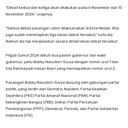
“Debat kedua dan ketiga akan dilakukan pada 6 November dan 13
November 2024,” ucapnya.
“Semua debat pasangan calon dilaksanakan di Kota Medan. Kita
juga sudah menetapkan tiga lokasi debat tersebut,” kata dia.
Namun dia tak menjelaskan secara detail lokasi debat tersebut.
Pilgub Sumut 2024 diikuti dua paslon gubernur dan wakil
gubernur, yaitu Bobby Nasution-Surya dengan nomor urut 1 dan
Edy Rahmayadi-Hasan Basri yang mendapatkan nomor urut 2.
Pasangan Bobby Nasution-Surya diusung oleh gabungan partai
politik, yang terdiri dari Gerindra, Nasdem, Partai Keadilan
Sejahtera (PKS) Partai Amanat Nasional (PAN), Partai
Kebangkitan Bangsa (PKB), Golkar, Partai Persatuan
Pembangunan (PPP), Demokrat, Perindo, dan Partai Solidaritas
Indonesia (PSI).