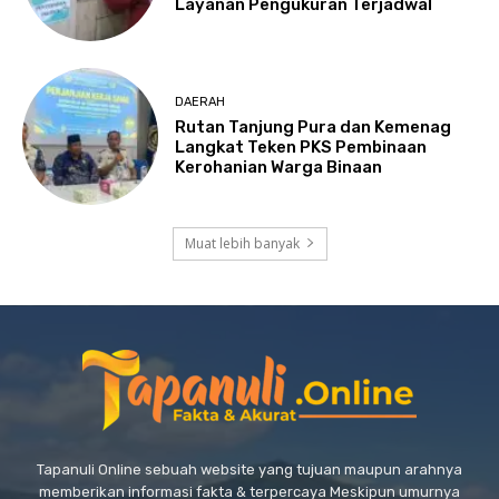
Layanan Pengukuran Terjadwal
DAERAH
Rutan Tanjung Pura dan Kemenag
Langkat Teken PKS Pembinaan
Kerohanian Warga Binaan
Muat lebih banyak
Tapanuli Online sebuah website yang tujuan maupun arahnya
memberikan informasi fakta & terpercaya Meskipun umurnya