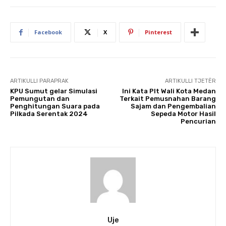
Facebook
X
Pinterest
ARTIKULLI PARAPRAK
ARTIKULLI TJETËR
KPU Sumut gelar Simulasi
Ini Kata Plt Wali Kota Medan
Pemungutan dan
Terkait Pemusnahan Barang
Penghitungan Suara pada
Sajam dan Pengembalian
Pilkada Serentak 2024
Sepeda Motor Hasil
Pencurian
Uje