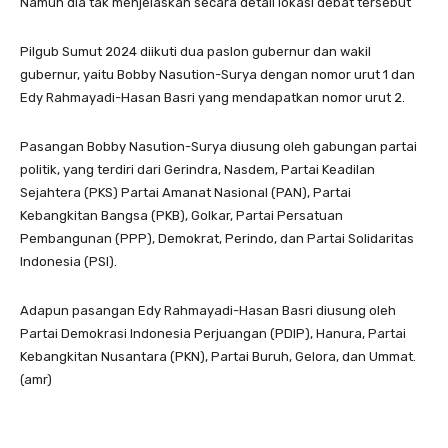
Namun dia tak menjelaskan secara detail lokasi debat tersebut
Pilgub Sumut 2024 diikuti dua paslon gubernur dan wakil
gubernur, yaitu Bobby Nasution-Surya dengan nomor urut 1 dan
Edy Rahmayadi-Hasan Basri yang mendapatkan nomor urut 2.
Pasangan Bobby Nasution-Surya diusung oleh gabungan partai
politik, yang terdiri dari Gerindra, Nasdem, Partai Keadilan
Sejahtera (PKS) Partai Amanat Nasional (PAN), Partai
Kebangkitan Bangsa (PKB), Golkar, Partai Persatuan
Pembangunan (PPP), Demokrat, Perindo, dan Partai Solidaritas
Indonesia (PSI).
Adapun pasangan Edy Rahmayadi-Hasan Basri diusung oleh
Partai Demokrasi Indonesia Perjuangan (PDIP), Hanura, Partai
Kebangkitan Nusantara (PKN), Partai Buruh, Gelora, dan Ummat.
(amr)