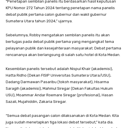
“Penetapan sembilan panelis itu berdasarkan hasil keputusan
KPU Nomor 272 Tahun 2024 tentang penetapan nama panelis
debat publik pertama calon gubernur dan wakil gubernur
Sumatera Utara tahun 2024,” ujarnya.
Sebelumnya, Robby mengatakan sembilan panelis itu akan
bertugas pada debat publik pertama yang mengangkat tema
pelayanan publik dan kesejahteraan masyarakat. Debat pertama
rencananya akan berlangsung di salah satu hotel di Kota Medan.
Kesembilan panelis tersebut adalah Nispul Khair (akademisi),
Hatta Ridho (Dekan FISIP Universitas Sumatera Utara/USU),
Dadang Darmawan Pasaribu (tokoh masyarakat), Hisarma
Saragih (akademisi), Mahmul Siregar (Dekan Fakultas Hukum
USU), Moammar Andar Roemare Siregar (profesional), Hasan
Sazali, Mujahiddin, Zakaria Siregar.
“Semua debat pasangan calon dilaksanakan di Kota Medan. Kita
juga sudah menetapkan tiga lokasi debat tersebut,” kata dia.