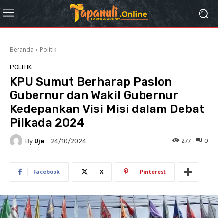
Beranda
Politik
POLITIK
KPU Sumut Berharap Paslon
Gubernur dan Wakil Gubernur
Kedepankan Visi Misi dalam Debat
Pilkada 2024
By
Uje
277
0
24/10/2024
Facebook
X
Pinterest