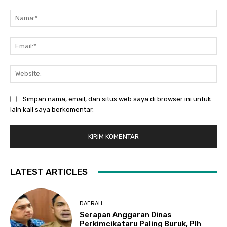
Komentar:
Na
Ema
Web
Simpan nama, email, dan situs web saya di browser ini untuk
lain kali saya berkomentar.
LATEST ARTICLES
DAERAH
Serapan Anggaran Dinas
Perkimcikataru Paling Buruk, Plh