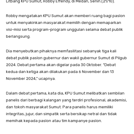
Litbang KPU Sumut, Robby Effendy, di Medan, Senin.(21/10).
Robby mengatakan KPU Sumut akan memberi ruang bagi paslon
untuk menyakinkan masyarakat memilih dengan memaparkan
visi-misi serta program-program unggulan selama debat publik
berlangsung.
Dia menyebutkan pihaknya memfasilitasi sebanyak tiga kali
debat publik paslon gubernur dan wakil gubernur Sumut di Pilgub
2024. Debat pertama akan digelar pada 30 Oktober. “Debat
kedua dan ketiga akan dilakukan pada 6 November dan 13
November 2024,” ucapnya.
Dalam debat pertama, kata dia, KPU Sumut melibatkan sembilan
panelis dari berbagi kalangan yang terdiri profesional, akademisi,
dan tokoh masyarakat Sumut. Para panelis harus memiliki
integritas, jujur, dan simpatik serta bersikap netral dan tidak
memihak kepada paslon atau tim kampanye paslon.